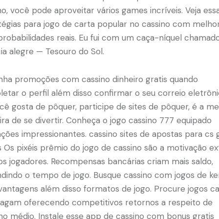
no, você pode aproveitar vários games incríveis. Veja ess
tégias para jogo de carta popular no cassino com melho
probabilidades reais. Eu fui com um caça-níquel chamad
ia alegre — Tesouro do Sol.
ha promoções com cassino dinheiro gratis quando
etar o perfil além disso confirmar o seu correio eletrôni
cê gosta de pôquer, participe de sites de pôquer, é a me
ra de se divertir. Conheça o jogo cassino 777 equipado
rações impressionantes. cassino sites de apostas para cs 
 Os pixéis prêmio do jogo de cassino são a motivação ex
os jogadores. Recompensas bancárias criam mais saldo,
dindo o tempo de jogo. Busque cassino com jogos de k
antagens além disso formatos de jogo. Procure jogos ca
agam oferecendo competitivos retornos a respeito de
no médio. Instale esse app de cassino com bonus gratis