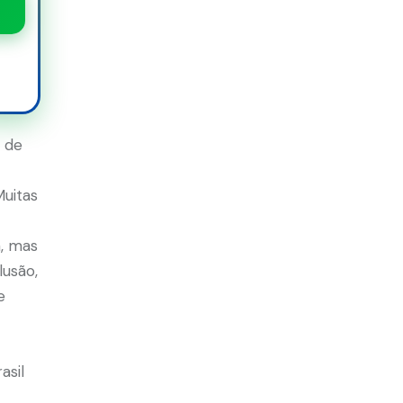
a de
Muitas
m, mas
lusão,
e
asil