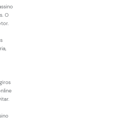
assino
s. O
tor.
us
ia,
giros
online
itar.
sino