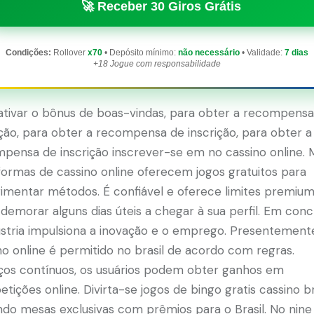
🚀 Receber 30 Giros Grátis
Condições:
Rollover
x70
• Depósito mínimo:
não necessário
• Validade:
7 dias
+18 Jogue com responsabilidade
ativar o bônus de boas-vindas, para obter a recompens
ição, para obter a recompensa de inscrição, para obter a
pensa de inscrição inscrever-se em no cassino online. 
formas de cassino online oferecem jogos gratuitos para
imentar métodos. É confiável e oferece limites premiu
demorar alguns dias úteis a chegar à sua perfil. Em conc
ústria impulsiona a inovação e o emprego. Presentement
no online é permitido no brasil de acordo com regras.
ços contínuos, os usuários podem obter ganhos em
tições online. Divirta-se jogos de bingo gratis cassino br
indo mesas exclusivas com prêmios para o Brasil. No nine