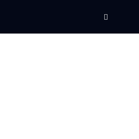
s Go ·