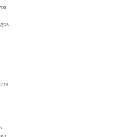
vos
ogos
leta
.
s
air