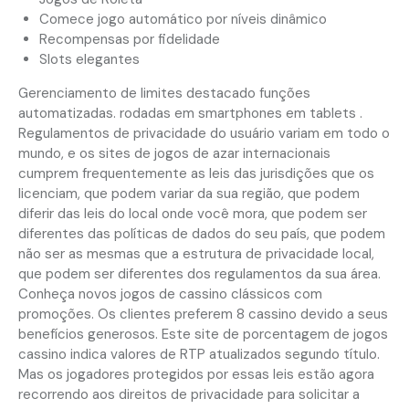
Comece jogo automático por níveis dinâmico
Recompensas por fidelidade
Slots elegantes
Gerenciamento de limites destacado funções
automatizadas. rodadas em smartphones em tablets .
Regulamentos de privacidade do usuário variam em todo o
mundo, e os sites de jogos de azar internacionais
cumprem frequentemente as leis das jurisdições que os
licenciam, que podem variar da sua região, que podem
diferir das leis do local onde você mora, que podem ser
diferentes das políticas de dados do seu país, que podem
não ser as mesmas que a estrutura de privacidade local,
que podem ser diferentes dos regulamentos da sua área.
Conheça novos jogos de cassino clássicos com
promoções. Os clientes preferem 8 cassino devido a seus
benefícios generosos. Este site de porcentagem de jogos
cassino indica valores de RTP atualizados segundo título.
Mas os jogadores protegidos por essas leis estão agora
recorrendo aos direitos de privacidade para solicitar a