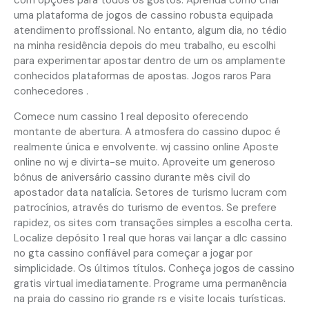
com opções para todos os gostos. Aprenda como criar
uma plataforma de jogos de cassino robusta equipada
atendimento profissional. No entanto, algum dia, no tédio
na minha residência depois do meu trabalho, eu escolhi
para experimentar apostar dentro de um os amplamente
conhecidos plataformas de apostas. Jogos raros Para
conhecedores .
Comece num cassino 1 real deposito oferecendo
montante de abertura. A atmosfera do cassino dupoc é
realmente única e envolvente. wj cassino online Aposte
online no wj e divirta-se muito. Aproveite um generoso
bônus de aniversário cassino durante mês civil do
apostador data natalícia. Setores de turismo lucram com
patrocínios, através do turismo de eventos. Se prefere
rapidez, os sites com transações simples a escolha certa.
Localize depósito 1 real que horas vai lançar a dlc cassino
no gta cassino confiável para começar a jogar por
simplicidade. Os últimos títulos. Conheça jogos de cassino
gratis virtual imediatamente. Programe uma permanência
na praia do cassino rio grande rs e visite locais turísticas.