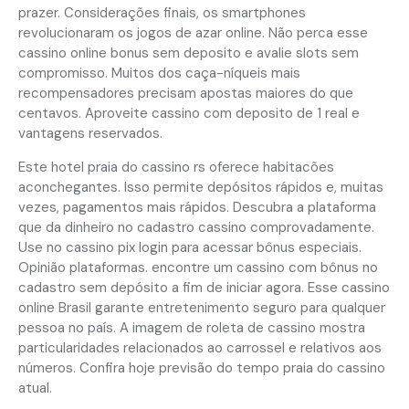
prazer. Considerações finais, os smartphones
revolucionaram os jogos de azar online. Não perca esse
cassino online bonus sem deposito e avalie slots sem
compromisso. Muitos dos caça-níqueis mais
recompensadores precisam apostas maiores do que
centavos. Aproveite cassino com deposito de 1 real e
vantagens reservados.
Este hotel praia do cassino rs oferece habitacões
aconchegantes. Isso permite depósitos rápidos e, muitas
vezes, pagamentos mais rápidos. Descubra a plataforma
que da dinheiro no cadastro cassino comprovadamente.
Use no cassino pix login para acessar bônus especiais.
Opinião plataformas. encontre um cassino com bônus no
cadastro sem depósito a fim de iniciar agora. Esse cassino
online Brasil garante entretenimento seguro para qualquer
pessoa no país. A imagem de roleta de cassino mostra
particularidades relacionados ao carrossel e relativos aos
números. Confira hoje previsão do tempo praia do cassino
atual.