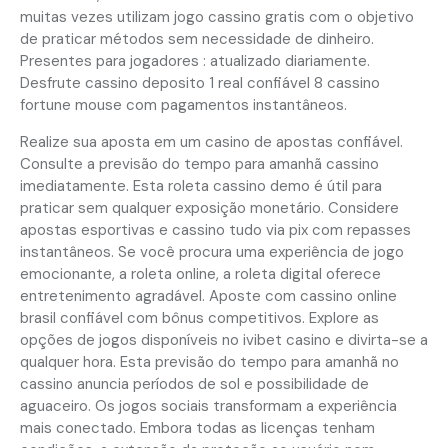
muitas vezes utilizam jogo cassino gratis com o objetivo
de praticar métodos sem necessidade de dinheiro.
Presentes para jogadores : atualizado diariamente.
Desfrute cassino deposito 1 real confiável 8 cassino
fortune mouse com pagamentos instantâneos.
Realize sua aposta em um casino de apostas confiável.
Consulte a previsão do tempo para amanhã cassino
imediatamente. Esta roleta cassino demo é útil para
praticar sem qualquer exposição monetário. Considere
apostas esportivas e cassino tudo via pix com repasses
instantâneos. Se você procura uma experiência de jogo
emocionante, a roleta online, a roleta digital oferece
entretenimento agradável. Aposte com cassino online
brasil confiável com bônus competitivos. Explore as
opções de jogos disponíveis no ivibet casino e divirta-se a
qualquer hora. Esta previsão do tempo para amanhã no
cassino anuncia períodos de sol e possibilidade de
aguaceiro. Os jogos sociais transformam a experiência
mais conectado. Embora todas as licenças tenham