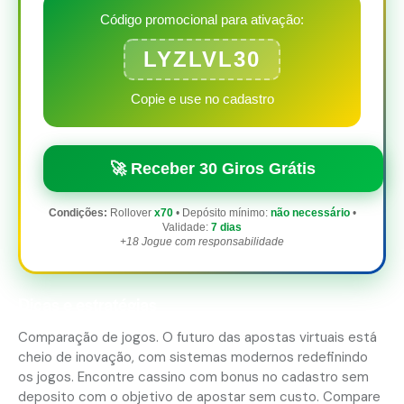
Código promocional para ativação:
LYZLVL30
Copie e use no cadastro
🚀 Receber 30 Giros Grátis
Condições:
Rollover
x70
• Depósito mínimo:
não necessário
•
Validade:
7 dias
+18 Jogue com responsabilidade
Dicas e estratégias
Comparação de jogos. O futuro das apostas virtuais está
cheio de inovação, com sistemas modernos redefinindo
os jogos. Encontre cassino com bonus no cadastro sem
deposito com o objetivo de apostar sem custo. Compare