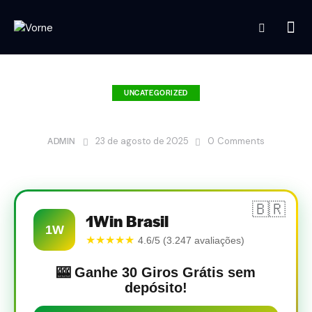
UNCATEGORIZED
8 Cassino Fortune Mouse ⚡ MG 🇧🇷 ❗️
ADMIN
23 de agosto de 2025
0
Comments
🇧🇷
1Win Brasil
1W
★★★★★
4.6/5 (3.247 avaliações)
🎰 Ganhe 30 Giros Grátis sem
depósito!