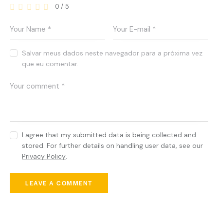
0
/
5
Salvar meus dados neste navegador para a próxima vez
que eu comentar.
I agree that my submitted data is being collected and
stored. For further details on handling user data, see our
Privacy Policy
.
You May Also Like