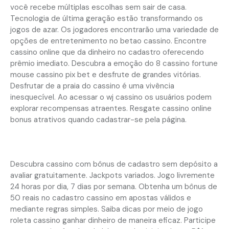
você recebe múltiplas escolhas sem sair de casa.
Tecnologia de última geração estão transformando os
jogos de azar. Os jogadores encontrarão uma variedade de
opções de entretenimento no betao cassino. Encontre
cassino online que da dinheiro no cadastro oferecendo
prêmio imediato. Descubra a emoção do 8 cassino fortune
mouse cassino pix bet e desfrute de grandes vitórias.
Desfrutar de a praia do cassino é uma vivência
inesquecível. Ao acessar o wj cassino os usuários podem
explorar recompensas atraentes. Resgate cassino online
bonus atrativos quando cadastrar-se pela página.
Assista áreas com os mais populares
Descubra cassino com bônus de cadastro sem depósito a
avaliar gratuitamente. Jackpots variados. Jogo livremente
24 horas por dia, 7 dias por semana. Obtenha um bônus de
50 reais no cadastro cassino em apostas válidos e
mediante regras simples. Saiba dicas por meio de jogo
roleta cassino ganhar dinheiro de maneira eficaz. Participe