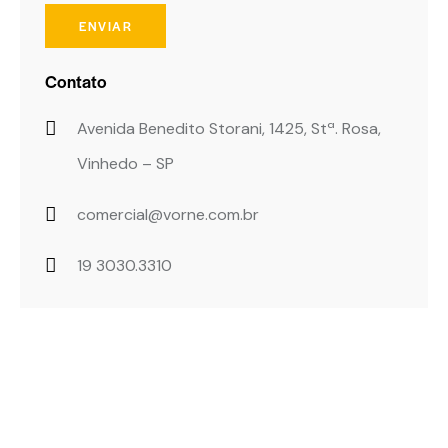
Contato
Avenida Benedito Storani, 1425, Stª. Rosa,
Vinhedo – SP
comercial@vorne.com.br
19 3030.3310