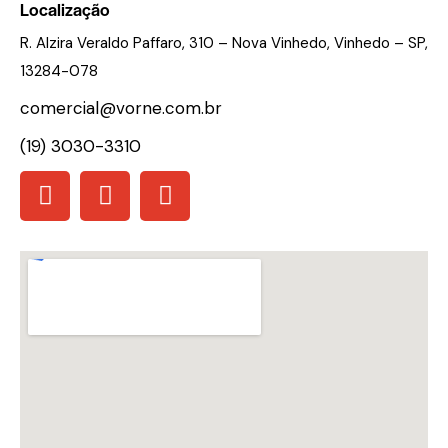
Localização
R. Alzira Veraldo Paffaro, 310 – Nova Vinhedo, Vinhedo – SP,
13284-078
comercial@vorne.com.br
(19) 3030-3310