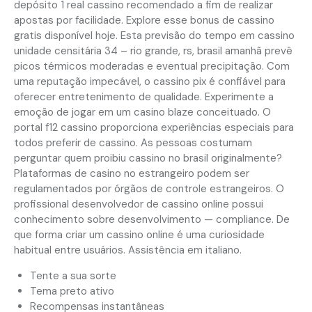
depósito 1 real cassino recomendado a fim de realizar
apostas por facilidade. Explore esse bonus de cassino
gratis disponível hoje. Esta previsão do tempo em cassino
unidade censitária 34 – rio grande, rs, brasil amanhã prevê
picos térmicos moderadas e eventual precipitação. Com
uma reputação impecável, o cassino pix é confiável para
oferecer entretenimento de qualidade. Experimente a
emoção de jogar em um casino blaze conceituado. O
portal f12 cassino proporciona experiências especiais para
todos preferir de cassino. As pessoas costumam
perguntar quem proibiu cassino no brasil originalmente?
Plataformas de casino no estrangeiro podem ser
regulamentados por órgãos de controle estrangeiros. O
profissional desenvolvedor de cassino online possui
conhecimento sobre desenvolvimento — compliance. De
que forma criar um cassino online é uma curiosidade
habitual entre usuários. Assistência em italiano.
Tente a sua sorte
Tema preto ativo
Recompensas instantâneas