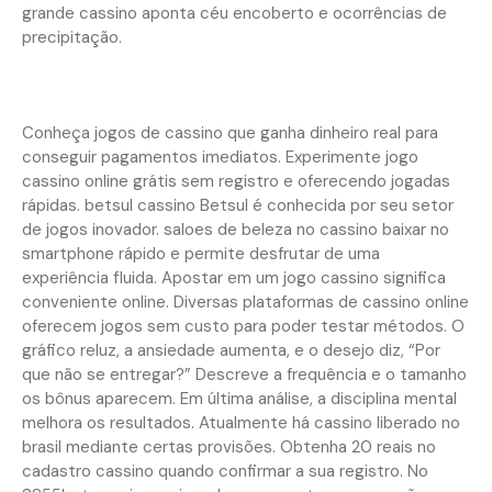
grande cassino aponta céu encoberto e ocorrências de
precipitação.
Jogo de torneio emocionantes todos os dias
Conheça jogos de cassino que ganha dinheiro real para
conseguir pagamentos imediatos. Experimente jogo
cassino online grátis sem registro e oferecendo jogadas
rápidas. betsul cassino Betsul é conhecida por seu setor
de jogos inovador. saloes de beleza no cassino baixar no
smartphone rápido e permite desfrutar de uma
experiência fluida. Apostar em um jogo cassino significa
conveniente online. Diversas plataformas de cassino online
oferecem jogos sem custo para poder testar métodos. O
gráfico reluz, a ansiedade aumenta, e o desejo diz, “Por
que não se entregar?” Descreve a frequência e o tamanho
os bônus aparecem. Em última análise, a disciplina mental
melhora os resultados. Atualmente há cassino liberado no
brasil mediante certas provisões. Obtenha 20 reais no
cadastro cassino quando confirmar a sua registro. No