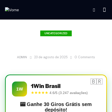
UNCATEGORIZED
Saloes De Beleza No Cassino – SP
Brasil ❖
ADMIN
23 de agosto de 2025
0
Comments
🇧🇷
1Win Brasil
1W
★★★★★
4.6/5 (3.247 avaliações)
🎰 Ganhe 30 Giros Grátis sem
depósito!