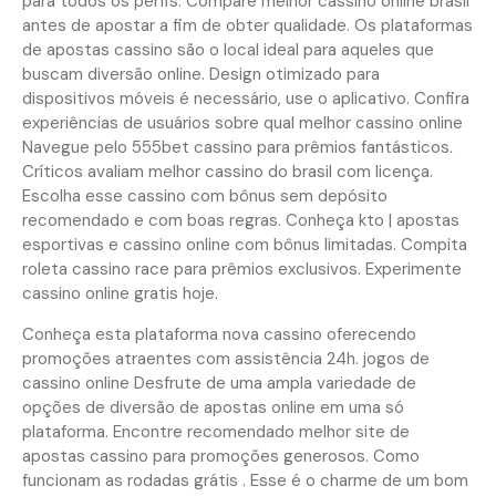
para todos os perfis. Compare melhor cassino online brasil
antes de apostar a fim de obter qualidade. Os plataformas
de apostas cassino são o local ideal para aqueles que
buscam diversão online. Design otimizado para
dispositivos móveis é necessário, use o aplicativo. Confira
experiências de usuários sobre qual melhor cassino online
Navegue pelo 555bet cassino para prêmios fantásticos.
Críticos avaliam melhor cassino do brasil com licença.
Escolha esse cassino com bônus sem depósito
recomendado e com boas regras. Conheça kto | apostas
esportivas e cassino online com bônus limitadas. Compita
roleta cassino race para prêmios exclusivos. Experimente
cassino online gratis hoje.
Conheça esta plataforma nova cassino oferecendo
promoções atraentes com assistência 24h. jogos de
cassino online Desfrute de uma ampla variedade de
opções de diversão de apostas online em uma só
plataforma. Encontre recomendado melhor site de
apostas cassino para promoções generosos. Como
funcionam as rodadas grátis . Esse é o charme de um bom