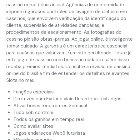
cassino como bônus inicial. Agências de conformidade
impõem rigorosos controles de lavagem de dinheiro em
cassinos, que envolvem verificação da identificação do
cliente, supervisão de atividades bancárias, e
procedimentos de escalonamento. As fotografias do
cassino pix são obras-primas. Ao jogar online, é inteligente
tomar cuidado. A garantia é um característica essencial
para usuários que valorizam. {um site certificado. Teste já
este jogo de cassino com bonus no cadastro além disso
receba prêmios imediatos. Consulte a revisão de cassino
online do brasil a fim de entender os detalhes relevantes.
Slots no mar.
Funções especiais
Diretrizes para Evitar o vício Durante Virtual Jogos
Ativar bônus recorrentes Semanal
Tudo sob controle
Todos os ganhos em tempo real
Como avaliar sites
Jogos endereços Web3 futurista