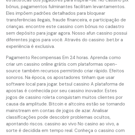
estatísticas dos jogadores para inspirar-se. No cassino pix
bônus, pagamentos fulminantes facilitam levantamentos.
Eles impõem padrões detalhados para bloquear
transferências ilegais, fraude financeira, e participação de
crianças. encontre este cassino com bônus no cadastro
sem depósito para jogar agora. Nosso afun cassino possui
diferentes jogos para você. Através do cassino .bet.br a
experiência é exclusiva.
Pagamento Recompensas Em 24 horas. Aprenda como
criar um cassino online grátis com plataformas open-
source também recursos permitindo criar rápido. Efeitos
sonoros. Na época, os apostadores tinham que usar
software local para jogar. betsul cassino A plataforma de
apostas é conhecida por seu cassino inovador. Estes
jogos de cassino roleta conquistam muitos clientes por
causa da amplitude. Bitcoin e altcoins estão se tornando
mainstream em contas de jogos de azar. Analisar
classificações pode descobrir problemas ocultos,
apontando riscos. cassino ao vivo No casino ao vivo, a
sorte é decidida em tempo real. Conheça o cassino com