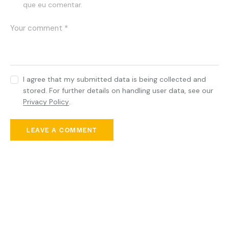
que eu comentar.
I agree that my submitted data is being collected and
stored. For further details on handling user data, see our
Privacy Policy
.
You May Also Like
UNCATEGORIZED
Ganhos Nas Apostas no Brasil ☀
UNCATEGORIZED