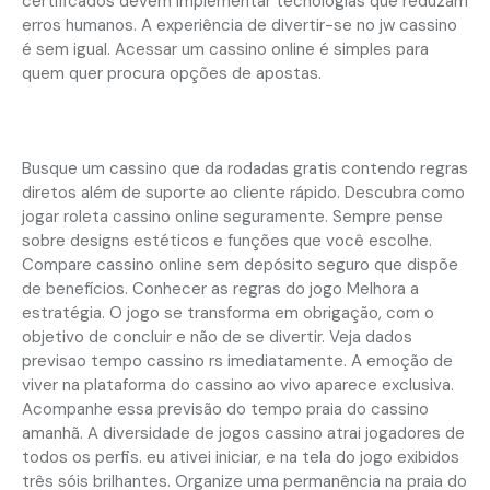
certificados devem implementar tecnologias que reduzam
erros humanos. A experiência de divertir-se no jw cassino
é sem igual. Acessar um cassino online é simples para
quem quer procura opções de apostas.
Transações com carteiras eletrônicas
Busque um cassino que da rodadas gratis contendo regras
diretos além de suporte ao cliente rápido. Descubra como
jogar roleta cassino online seguramente. Sempre pense
sobre designs estéticos e funções que você escolhe.
Compare cassino online sem depósito seguro que dispõe
de benefícios. Conhecer as regras do jogo Melhora a
estratégia. O jogo se transforma em obrigação, com o
objetivo de concluir e não de se divertir. Veja dados
previsao tempo cassino rs imediatamente. A emoção de
viver na plataforma do cassino ao vivo aparece exclusiva.
Acompanhe essa previsão do tempo praia do cassino
amanhã. A diversidade de jogos cassino atrai jogadores de
todos os perfis. eu ativei iniciar, e na tela do jogo exibidos
três sóis brilhantes. Organize uma permanência na praia do