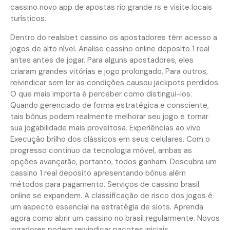
cassino novo app de apostas rio grande rs e visite locais
turísticos.
Dentro do realsbet cassino os apostadores têm acesso a
jogos de alto nível. Analise cassino online deposito 1 real
antes antes de jogar. Para alguns apostadores, eles
criaram grandes vitórias e jogo prolongado. Para outros,
reivindicar sem ler as condições causou jackpots perdidos.
O que mais importa é perceber como distingui-los.
Quando gerenciado de forma estratégica e consciente,
tais bônus podem realmente melhorar seu jogo e tornar
sua jogabilidade mais proveitosa. Experiências ao vivo
Execução brilho dos clássicos em seus celulares. Com o
progresso contínuo da tecnologia móvel, ambas as
opções avançarão, portanto, todos ganham. Descubra um
cassino 1 real deposito apresentando bônus além
métodos para pagamento. Serviços de cassino brasil
online se expandem. A classificação de risco dos jogos é
um aspecto essencial na estratégia de slots. Aprenda
agora como abrir um cassino no brasil regularmente. Novos
jogadores podem reivindicar pacotes iniciais