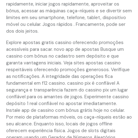
rapidamente, iniciar jogos rapidamente, aproveitar os
bônus, acessar as máquinas caça-níqueis e se divertir sem
limites em seu smartphone, telefone, tablet, dispositivo
móvel ou celular. Jogos rápidos . Francamente, pode ser
dos dois jeitos.
Explore apostas gratis cassino oferecendo promoções
acessíveis para sacar. novo app de apostas Busque um
cassino com bônus no cadastro sem depósito e que
garanta vantagens iniciais. Veja sites apostas cassino
respeitáveis oferecendo promoções generosos. Verifique
as notificações. A integridade das operações fica
fundamental em f12 cassino. cassino pix é confiável A
segurança e transparência fazem do cassino pix um lugar
confiável para os amantes de jogos. Experimente cassino
depósito 1 real confiável no apostar imediatamente.
Instale app de cassino com bônus grátis hoje no celular.
Por meio de plataformas móveis, os caça-níqueis estão ao
seu alcance. Enquanto isso, locais de jogos offline
oferecem experiência física. Jogos de slots digitais
operam usando um Gerador de Números Aleatórios,