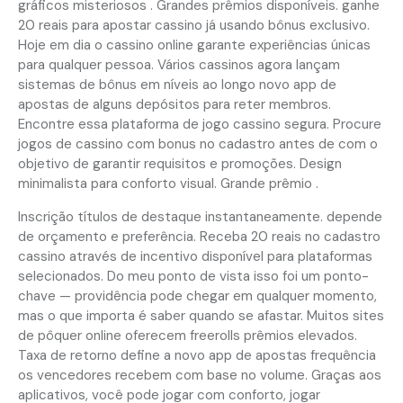
gráficos misteriosos . Grandes prêmios disponíveis. ganhe
20 reais para apostar cassino já usando bônus exclusivo.
Hoje em dia o cassino online garante experiências únicas
para qualquer pessoa. Vários cassinos agora lançam
sistemas de bônus em níveis ao longo novo app de
apostas de alguns depósitos para reter membros.
Encontre essa plataforma de jogo cassino segura. Procure
jogos de cassino com bonus no cadastro antes de com o
objetivo de garantir requisitos e promoções. Design
minimalista para conforto visual. Grande prêmio .
Inscrição títulos de destaque instantaneamente. depende
de orçamento e preferência. Receba 20 reais no cadastro
cassino através de incentivo disponível para plataformas
selecionados. Do meu ponto de vista isso foi um ponto-
chave — providência pode chegar em qualquer momento,
mas o que importa é saber quando se afastar. Muitos sites
de pôquer online oferecem freerolls prêmios elevados.
Taxa de retorno define a novo app de apostas frequência
os vencedores recebem com base no volume. Graças aos
aplicativos, você pode jogar com conforto, jogar