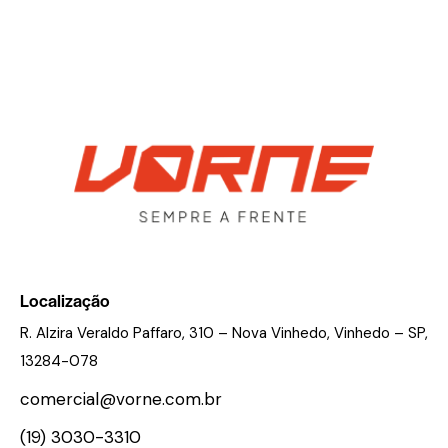
Localização
R. Alzira Veraldo Paffaro, 310 – Nova Vinhedo, Vinhedo – SP,
13284-078
comercial@vorne.com.br
(19) 3030-3310