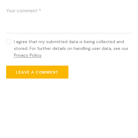
I agree that my submitted data is being collected and
stored. For further details on handling user data, see our
Privacy Policy
.
You May Also Like
UNCATEGORIZED
Jogabilidade multilíngue
UNCATEGORIZED
Legalização Cassino No Brasil ✷ em Curitiba ♪