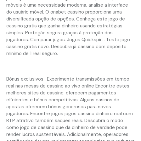
móveis é uma necessidade moderna, analise a interface
do usuário móvel. O onabet cassino proporciona uma
diversificada opção de opções. Conheça este jogo de
cassino gratis que ganha dinheiro usando estratégias
simples. Proteção segura graças à proteção dos
jogadores. Comparar jogos. Jogos Quickspin . Teste jogo
cassino gratis novo. Descubra já cassino com depósito
mínimo de 1 real seguro.
Jogos inteligentes: como jogar
Bônus exclusivos . Experimente transmissões em tempo
real nas mesas de cassino ao vivo online Encontre estes
melhores sites de cassino: oferecem pagamentos
eficientes e bônus competitivas. Alguns casinos de
apostas oferecem bônus generosos para novos
jogadores. Encontre jogos jogos cassino dinheiro real com
RTP atrativo também saques reais. Descubra o modo
como jogo de cassino que da dinheiro de verdade pode
render lucros sustentáveis. Adicionalmente, operadores