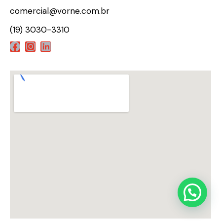
comercial@vorne.com.br
(19) 3030-3310