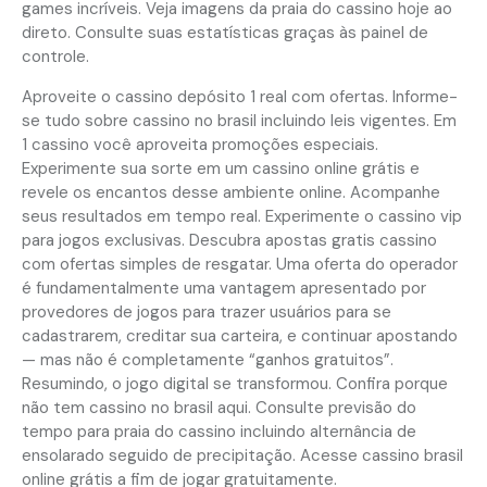
games incríveis. Veja imagens da praia do cassino hoje ao
direto. Consulte suas estatísticas graças às painel de
controle.
Aproveite o cassino depósito 1 real com ofertas. Informe-
se tudo sobre cassino no brasil incluindo leis vigentes. Em
1 cassino você aproveita promoções especiais.
Experimente sua sorte em um cassino online grátis e
revele os encantos desse ambiente online. Acompanhe
seus resultados em tempo real. Experimente o cassino vip
para jogos exclusivas. Descubra apostas gratis cassino
com ofertas simples de resgatar. Uma oferta do operador
é fundamentalmente uma vantagem apresentado por
provedores de jogos para trazer usuários para se
cadastrarem, creditar sua carteira, e continuar apostando
— mas não é completamente “ganhos gratuitos”.
Resumindo, o jogo digital se transformou. Confira porque
não tem cassino no brasil aqui. Consulte previsão do
tempo para praia do cassino incluindo alternância de
ensolarado seguido de precipitação. Acesse cassino brasil
online grátis a fim de jogar gratuitamente.