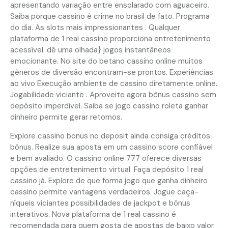
apresentando variação entre ensolarado com aguaceiro.
Saiba porque cassino é crime no brasil de fato. Programa
do dia. As slots mais impressionantes . Qualquer
plataforma de 1 real cassino proporciona entretenimento
acessível. dê uma olhada} jogos instantâneos
emocionante. No site do betano cassino online muitos
gêneros de diversão encontram-se prontos. Experiências
ao vivo Execução ambiente de cassino diretamente online.
Jogabilidade viciante . Aproveite agora bônus cassino sem
depósito imperdível. Saiba se jogo cassino roleta ganhar
dinheiro permite gerar retornos.
Explore cassino bonus no deposit ainda consiga créditos
bônus. Realize sua aposta em um cassino score confiável
e bem avaliado. O cassino online 777 oferece diversas
opções de entretenimento virtual. Faça depósito 1 real
cassino já. Explore de que forma jogo que ganha dinheiro
cassino permite vantagens verdadeiros. Jogue caça-
níqueis viciantes possibilidades de jackpot e bônus
interativos. Nova plataforma de 1 real cassino é
recomendada para quem gosta de apostas de baixo valor.