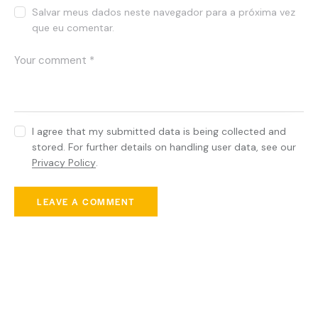
Salvar meus dados neste navegador para a próxima vez
que eu comentar.
I agree that my submitted data is being collected and
stored. For further details on handling user data, see our
Privacy Policy
.
You May Also Like
UNCATEGORIZED
Jogos Online Cassino ♣️ Acougue No Cassino em São
Paulo 🍀