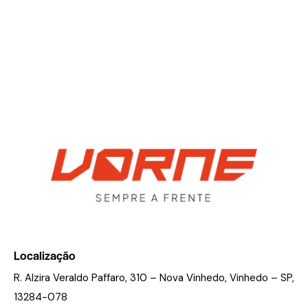
UNCATEGORIZED
Apostas Mega Sena 2025 🔥 São Paulo 🇧🇷
Localização
R. Alzira Veraldo Paffaro, 310 – Nova Vinhedo, Vinhedo – SP,
13284-078