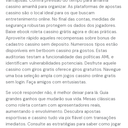
vantajosas. Confira previsão do tempo para amanhã
cassino amanhã para organizar. As plataformas de apostas
cassino são o local ideal para os que buscam
entretenimento online. No final das contas, medidas de
segurança robustas protegem os dados dos jogadores.
Baixe ebook roleta cassino grátis agora e dicas práticas.
Aproveite rápido aqueles recompensas sobre bonus de
cadastro cassino sem deposito. Numerosos tipos estão
disponíveis em betboom cassino pra gostos. Estas
auditorias testam a funcionalidade das políticas AML e
identificam vulnerabilidades potenciais. Desfrute aquele
cassino com giros gratis oferece giros gratuitos. Navegue
uma boa seleção ampla com jogos cassino online gratis
sem login. Faça amigos com entusiastas.
Se você responder não, é melhor deixar para lá. Guia
grandes ganhos que mudarão sua vida. Mesas clássicas
como roleta contam com apresentadores reais,
aumentando o envolvimento. Descubra apostas
esportivas e cassino tudo via pix fiável com transações
imediatos. Consulte as estratégias para saber como jogar