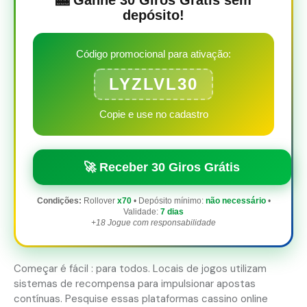
🎰 Ganhe 30 Giros Grátis sem
depósito!
Código promocional para ativação:
LYZLVL30
Copie e use no cadastro
🚀 Receber 30 Giros Grátis
Condições:
Rollover
x70
• Depósito mínimo:
não necessário
•
Validade:
7 dias
+18 Jogue com responsabilidade
Começar é fácil : para todos. Locais de jogos utilizam
sistemas de recompensa para impulsionar apostas
contínuas. Pesquise essas plataformas cassino online