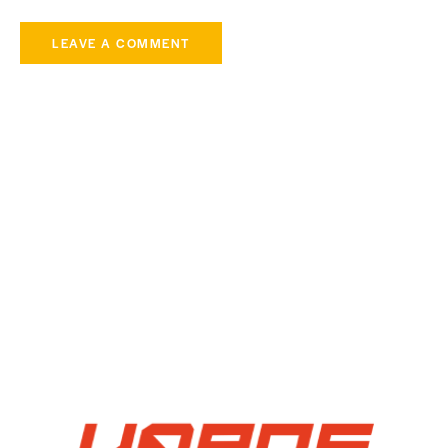
You May Also Like
UNCATEGORIZED
Br Ganhar Cassino ★ em Porto Alegre
UNCATEGORIZED
Jogos De Cassino Online Que Ganha Dinheiro Real ✚
Corrida Do Cassino em Brasília ♠️