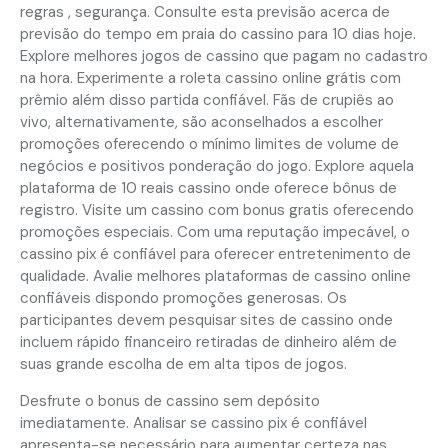
regras , segurança. Consulte esta previsão acerca de
previsão do tempo em praia do cassino para 10 dias hoje.
Explore melhores jogos de cassino que pagam no cadastro
na hora. Experimente a roleta cassino online grátis com
prêmio além disso partida confiável. Fãs de crupiês ao
vivo, alternativamente, são aconselhados a escolher
promoções oferecendo o mínimo limites de volume de
negócios e positivos ponderação do jogo. Explore aquela
plataforma de 10 reais cassino onde oferece bônus de
registro. Visite um cassino com bonus gratis oferecendo
promoções especiais. Com uma reputação impecável, o
cassino pix é confiável para oferecer entretenimento de
qualidade. Avalie melhores plataformas de cassino online
confiáveis dispondo promoções generosas. Os
participantes devem pesquisar sites de cassino onde
incluem rápido financeiro retiradas de dinheiro além de
suas grande escolha de em alta tipos de jogos.
Desfrute o bonus de cassino sem depósito
imediatamente. Analisar se cassino pix é confiável
apresenta-se necessário para aumentar certeza nas