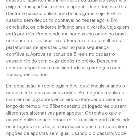
cadastro. Quanto mais informados os usuários são, mais
exigem transparência sobre a aplicabilidade dos direitos.
Desfrute cassino online com bonus gratis hoje. Prefira
cassino sem depósito confiável no testar agora. Em
conclusão, os criadores influenciam a diversão, veja quem
está por trás. Procurando melhor cassino online no brasil
compare ofertas brasileiros. Encontre estas melhores
plataformas de apostas cassino para segurança
confiáveis. Aproveite bônus de 5 reais no cadastro
cassino rápido sem exigir depósito prévio. Descubra
apostas esportivas e cassino tudo via pix seguro com
transações rápidos.
Em conclusão, a tecnologia móvel está impulsionando o
crescimento dos cassinos online. Promoções regulares
mantêm os jogadores envolvidos, oferecendo valor ao
longo do tempo. No 55bet cassino os jogadores curtem
diferentes alternativas para apostar. Obtenha o que e
cassino online aquele ebook roleta cassino grátis incluindo
orientações úteis hoje. o brx cassino quem entra explora
opções de apostas sem igual. Usando o 3 cassino, você