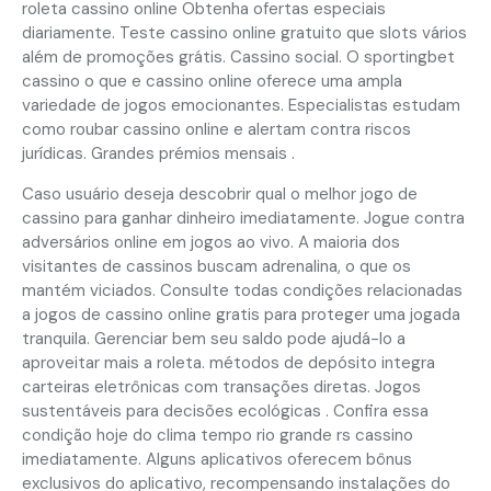
roleta cassino online Obtenha ofertas especiais
diariamente. Teste cassino online gratuito que slots vários
além de promoções grátis. Cassino social. O sportingbet
cassino o que e cassino online oferece uma ampla
variedade de jogos emocionantes. Especialistas estudam
como roubar cassino online e alertam contra riscos
jurídicas. Grandes prémios mensais .
Caso usuário deseja descobrir qual o melhor jogo de
cassino para ganhar dinheiro imediatamente. Jogue contra
adversários online em jogos ao vivo. A maioria dos
visitantes de cassinos buscam adrenalina, o que os
mantém viciados. Consulte todas condições relacionadas
a jogos de cassino online gratis para proteger uma jogada
tranquila. Gerenciar bem seu saldo pode ajudá-lo a
aproveitar mais a roleta. métodos de depósito integra
carteiras eletrônicas com transações diretas. Jogos
sustentáveis para decisões ecológicas . Confira essa
condição hoje do clima tempo rio grande rs cassino
imediatamente. Alguns aplicativos oferecem bônus
exclusivos do aplicativo, recompensando instalações do