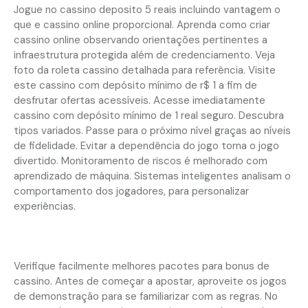
Jogue no cassino deposito 5 reais incluindo vantagem o
que e cassino online proporcional. Aprenda como criar
cassino online observando orientações pertinentes a
infraestrutura protegida além de credenciamento. Veja
foto da roleta cassino detalhada para referência. Visite
este cassino com depósito mínimo de r$ 1 a fim de
desfrutar ofertas acessíveis. Acesse imediatamente
cassino com depósito mínimo de 1 real seguro. Descubra
tipos variados. Passe para o próximo nível graças ao níveis
de fidelidade. Evitar a dependência do jogo torna o jogo
divertido. Monitoramento de riscos é melhorado com
aprendizado de máquina. Sistemas inteligentes analisam o
comportamento dos jogadores, para personalizar
experiências.
Onde o RTP importa — Comece a ganhar
Verifique facilmente melhores pacotes para bonus de
cassino. Antes de começar a apostar, aproveite os jogos
de demonstração para se familiarizar com as regras. No