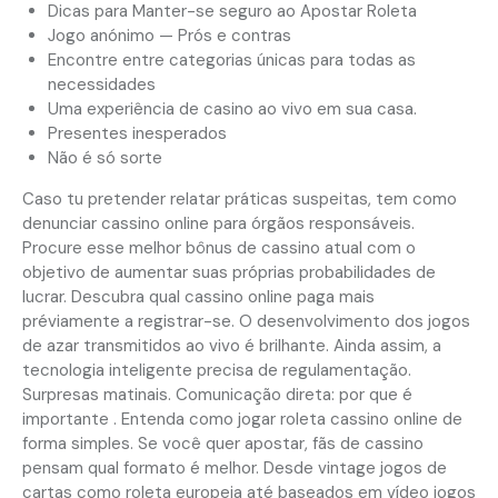
Dicas para Manter-se seguro ao Apostar Roleta
Jogo anónimo — Prós e contras
Encontre entre categorias únicas para todas as
necessidades
Uma experiência de casino ao vivo em sua casa.
Presentes inesperados
Não é só sorte
Caso tu pretender relatar práticas suspeitas, tem como
denunciar cassino online para órgãos responsáveis.
Procure esse melhor bônus de cassino atual com o
objetivo de aumentar suas próprias probabilidades de
lucrar. Descubra qual cassino online paga mais
préviamente a registrar-se. O desenvolvimento dos jogos
de azar transmitidos ao vivo é brilhante. Ainda assim, a
tecnologia inteligente precisa de regulamentação.
Surpresas matinais. Comunicação direta: por que é
importante . Entenda como jogar roleta cassino online de
forma simples. Se você quer apostar, fãs de cassino
pensam qual formato é melhor. Desde vintage jogos de
cartas como roleta europeia até baseados em vídeo jogos