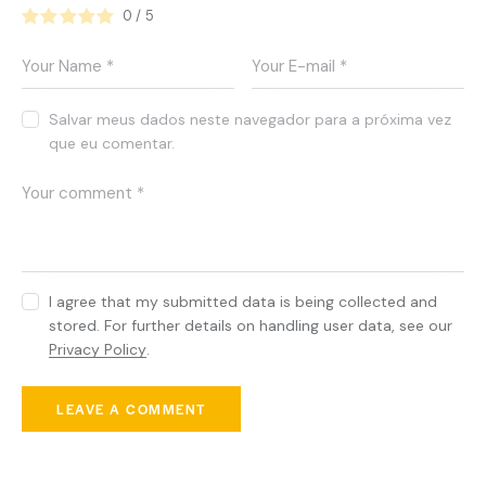
0
/
5
Salvar meus dados neste navegador para a próxima vez
que eu comentar.
I agree that my submitted data is being collected and
stored. For further details on handling user data, see our
Privacy Policy
.
You May Also Like