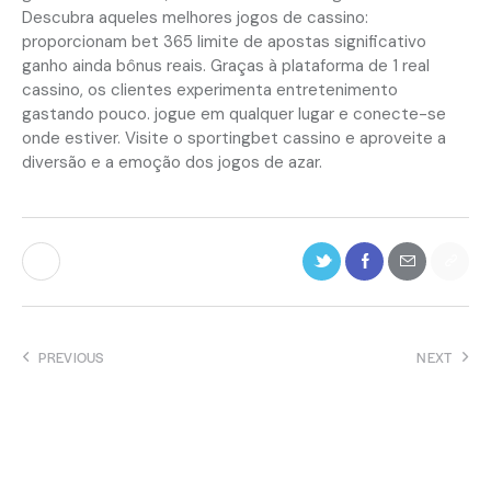
Descubra aqueles melhores jogos de cassino:
proporcionam bet 365 limite de apostas significativo
ganho ainda bônus reais. Graças à plataforma de 1 real
cassino, os clientes experimenta entretenimento
gastando pouco. jogue em qualquer lugar e conecte-se
onde estiver. Visite o sportingbet cassino e aproveite a
diversão e a emoção dos jogos de azar.
PREVIOUS
NEXT
Bella Praia Cassino 🎰 RJ
X1 Vaquejada Apostas 💳
Brasil 📲
em Brasília 🃏
Leave a comment