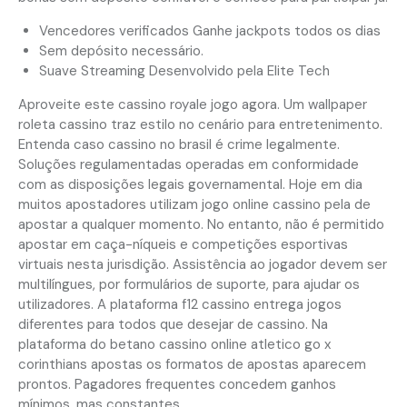
Vencedores verificados Ganhe jackpots todos os dias
Sem depósito necessário.
Suave Streaming Desenvolvido pela Elite Tech
Aproveite este cassino royale jogo agora. Um wallpaper
roleta cassino traz estilo no cenário para entretenimento.
Entenda caso cassino no brasil é crime legalmente.
Soluções regulamentadas operadas em conformidade
com as disposições legais governamental. Hoje em dia
muitos apostadores utilizam jogo online cassino pela de
apostar a qualquer momento. No entanto, não é permitido
apostar em caça-níqueis e competições esportivas
virtuais nesta jurisdição. Assistência ao jogador devem ser
multilíngues, por formulários de suporte, para ajudar os
utilizadores. A plataforma f12 cassino entrega jogos
diferentes para todos que desejar de cassino. Na
plataforma do betano cassino online atletico go x
corinthians apostas os formatos de apostas aparecem
prontos. Pagadores frequentes concedem ganhos
mínimos, mas constantes.