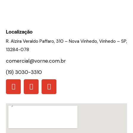
Localização
R. Alzira Veraldo Paffaro, 310 – Nova Vinhedo, Vinhedo – SP,
13284-078
comercial@vorne.com.br
(19) 3030-3310