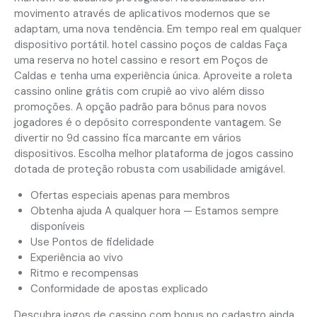
movimento através de aplicativos modernos que se
adaptam, uma nova tendência. Em tempo real em qualquer
dispositivo portátil. hotel cassino poços de caldas Faça
uma reserva no hotel cassino e resort em Poços de
Caldas e tenha uma experiência única. Aproveite a roleta
cassino online grátis com crupiê ao vivo além disso
promoções. A opção padrão para bônus para novos
jogadores é o depósito correspondente vantagem. Se
divertir no 9d cassino fica marcante em vários
dispositivos. Escolha melhor plataforma de jogos cassino
dotada de proteção robusta com usabilidade amigável.
Ofertas especiais apenas para membros
Obtenha ajuda A qualquer hora — Estamos sempre
disponíveis
Use Pontos de fidelidade
Experiência ao vivo
Ritmo e recompensas
Conformidade de apostas explicado
Descubra jogos de cassino com bonus no cadastro ainda