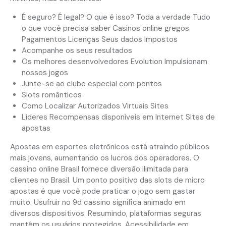
É seguro? É legal? O que é isso? Toda a verdade Tudo
o que você precisa saber Casinos online gregos
Pagamentos Licenças Seus dados Impostos
Acompanhe os seus resultados
Os melhores desenvolvedores Evolution Impulsionam
nossos jogos
Junte-se ao clube especial com pontos
Slots românticos
Como Localizar Autorizados Virtuais Sites
Líderes Recompensas disponíveis em Internet Sites de
apostas
Apostas em esportes eletrônicos está atraindo públicos
mais jovens, aumentando os lucros dos operadores. O
cassino online Brasil fornece diversão ilimitada para
clientes no Brasil. Um ponto positivo das slots de micro
apostas é que você pode praticar o jogo sem gastar
muito. Usufruir no 9d cassino significa animado em
diversos dispositivos. Resumindo, plataformas seguras
mantêm os usuários protegidos. Acessibilidade em