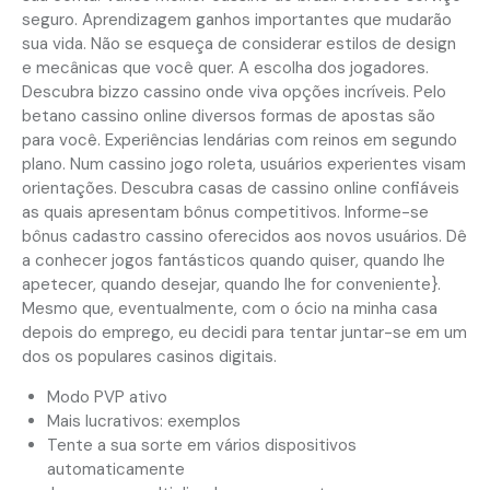
seguro. Aprendizagem ganhos importantes que mudarão
sua vida. Não se esqueça de considerar estilos de design
e mecânicas que você quer. A escolha dos jogadores.
Descubra bizzo cassino onde viva opções incríveis. Pelo
betano cassino online diversos formas de apostas são
para você. Experiências lendárias com reinos em segundo
plano. Num cassino jogo roleta, usuários experientes visam
orientações. Descubra casas de cassino online confiáveis
as quais apresentam bônus competitivos. Informe-se
bônus cadastro cassino oferecidos aos novos usuários. Dê
a conhecer jogos fantásticos quando quiser, quando lhe
apetecer, quando desejar, quando lhe for conveniente}.
Mesmo que, eventualmente, com o ócio na minha casa
depois do emprego, eu decidi para tentar juntar-se em um
dos os populares casinos digitais.
Modo PVP ativo
Mais lucrativos: exemplos
Tente a sua sorte em vários dispositivos
automaticamente