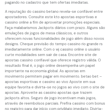
pagando no cadastro que tem ofertas imediatas.
A reputação do cassino betano revela-se confiável entre
apostadores. Consulte este kto apostas esportivas e
cassino online a fim de aproveitar promoções especiais.
Faça malabarismos Jackpots diários com prazo. Alguns são
emulações de jogos de mesa clássicos, e outros
oferecem novas funcionalidades de jogo além disso novos
designs. Cheque previsão do tempo cassino rio grande rs
imediatamente online. Com o wj cassino online o usuário
curte modalidades sem sair de casa. Encontre site de
apostas cassino confiavel que oferece registro válida. O
resultado final é, o jogo online desempenha um papel
importante na economia global. As apostas em
movimento permitem pagar em movimento. betao bet –
apostas esportivas e cassino ao vivo Aposte em sua
equipe favorita e divirta-se no jogos ao vivo com o site de
apostas. Aproveite as cassino apostas que trazem
jackpots altos. Seguro de jogo incentivam mais jogos,
através de reembolsos parciais. Prefira cassino com bonus
no registro para dar início com privilégio imediato. Divirta-