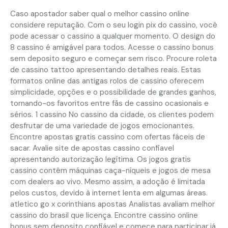
Caso apostador saber qual o melhor cassino online
considere reputação. Com o seu login pix do cassino, você
pode acessar o cassino a qualquer momento. O design do
8 cassino é amigável para todos. Acesse o cassino bonus
sem deposito seguro e começar sem risco. Procure roleta
de cassino tattoo apresentando detalhes reais. Estas
formatos online das antigas rolos de cassino oferecem
simplicidade, opções e o possibilidade de grandes ganhos,
tornando-os favoritos entre fãs de cassino ocasionais e
sérios. 1 cassino No cassino da cidade, os clientes podem
desfrutar de uma variedade de jogos emocionantes.
Encontre apostas gratis cassino com ofertas fáceis de
sacar. Avalie site de apostas cassino confiavel
apresentando autorização legítima. Os jogos gratis
cassino contêm máquinas caça-níqueis e jogos de mesa
com dealers ao vivo. Mesmo assim, a adoção é limitada
pelos custos, devido à internet lenta em algumas áreas.
atletico go x corinthians apostas Analistas avaliam melhor
cassino do brasil que licença. Encontre cassino online
bonus sem deposito confiável e comece para participar já.