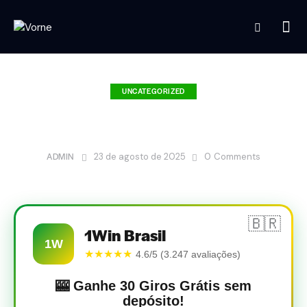
UNCATEGORIZED
Atletico Go X Corinthians Apostas ♡
para Jogadores Brasileiros ⚝
ADMIN
23 de agosto de 2025
0
Comments
🇧🇷
1Win Brasil
1W
★★★★★
4.6/5 (3.247 avaliações)
🎰 Ganhe 30 Giros Grátis sem
depósito!