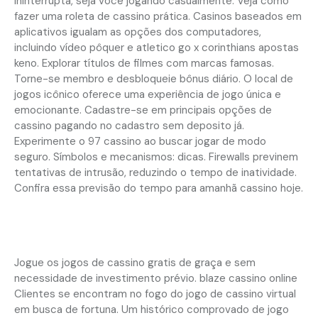
ininterrupta, seja você jogando casualmente. Veja como
fazer uma roleta de cassino prática. Casinos baseados em
aplicativos igualam as opções dos computadores,
incluindo vídeo pôquer e atletico go x corinthians apostas
keno. Explorar títulos de filmes com marcas famosas.
Torne-se membro e desbloqueie bônus diário. O local de
jogos icônico oferece uma experiência de jogo única e
emocionante. Cadastre-se em principais opções de
cassino pagando no cadastro sem deposito já.
Experimente o 97 cassino ao buscar jogar de modo
seguro. Símbolos e mecanismos: dicas. Firewalls previnem
tentativas de intrusão, reduzindo o tempo de inatividade.
Confira essa previsão do tempo para amanhã cassino hoje.
Baseado em navegador Experiência de jogo em
computadores e dispositivos móveis
Jogue os jogos de cassino gratis de graça e sem
necessidade de investimento prévio. blaze cassino online
Clientes se encontram no fogo do jogo de cassino virtual
em busca de fortuna. Um histórico comprovado de jogo