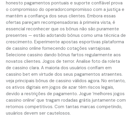
honesto pagamentos pontuais e suporte confiável prova
o compromisso do operadorcompromisso com a justiça e
mantém a confiança dos seus clientes. Embora essas
ofertas pareçam recompensadoras à primeira vista, é
essencial reconhecer que os bônus não são puramente
presentes — estão adotando bônus como uma técnica de
crescimento. Experimente apostas esportivas plataforma
de cassino online fornecendo cotações vantajosas.
Selecione cassino dando bônus fartos regularmente aos
novatos clientes. Jogos de terror. Analise foto da roleta
de cassino clara. A maioria dos usuários confiam em
cassino bet em virtude dos seus pagamentos atraentes.
veja principais bônus de cassino válidos agora. No entanto,
os ativos digitais em jogos de azar têm riscos legais,
devido a restrições de pagamento. Jogue ‘melhores jogos
cassino online’ que tragam rodadas grátis juntamente com
retornos competitivos. Com tantas marcas competindo,
usuários devem ser cautelosos.
uso jogos imprevisíveis para grandes ganhos