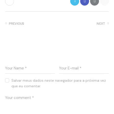
PREVIOUS
NEXT
Nájdite Licencované
Igrajte Z Mini Igralnimi
Internetové Stránky So
Avtomati Enostavnimi ➤
Stávkami ♣️ v Martině
Slovenija Online
Leave a comment
Salvar meus dados neste navegador para a próxima vez
que eu comentar.