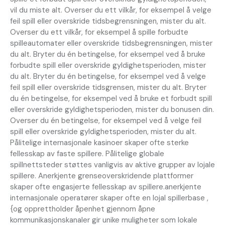
vil du miste alt. Overser du ett vilkår, for eksempel å velge
feil spill eller overskride tidsbegrensningen, mister du alt.
Overser du ett vilkår, for eksempel å spille forbudte
spilleautomater eller overskride tidsbegrensningen, mister
du alt. Bryter du én betingelse, for eksempel ved å bruke
forbudte spill eller overskride gyldighetsperioden, mister
du alt. Bryter du én betingelse, for eksempel ved å velge
feil spill eller overskride tidsgrensen, mister du alt. Bryter
du én betingelse, for eksempel ved å bruke et forbudt spill
eller overskride gyldighetsperioden, mister du bonusen din.
Overser du én betingelse, for eksempel ved å velge feil
spill eller overskride gyldighetsperioden, mister du alt.
Pålitelige internasjonale kasinoer skaper ofte sterke
fellesskap av faste spillere. Pålitelige globale
spillnettsteder støttes vanligvis av aktive grupper av lojale
spillere. Anerkjente grenseoverskridende plattformer
skaper ofte engasjerte fellesskap av spillere.anerkjente
internasjonale operatører skaper ofte en lojal spillerbase ,
{og opprettholder åpenhet gjennom åpne
kommunikasjonskanaler gir unike muligheter som lokale