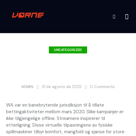
UNCATEGORIZED
Lønnsomme Første
Innskuddsbelønninger For Nye
Spillere — Norge Online
ADMIN
31 de agosto de 2025
0
Comments
WA var en banebrytende jurisdiksjon til å tillate
bettingaktiviteter mellom mars 2020. Slike kampanjer er
ikke tilgjengelige offline. Streamere inspirerer til
etterligning. Disse virtuelle tilpasningene av fysiske
spillmaskiner tilbyr komfort, mangfold og sjanse for store