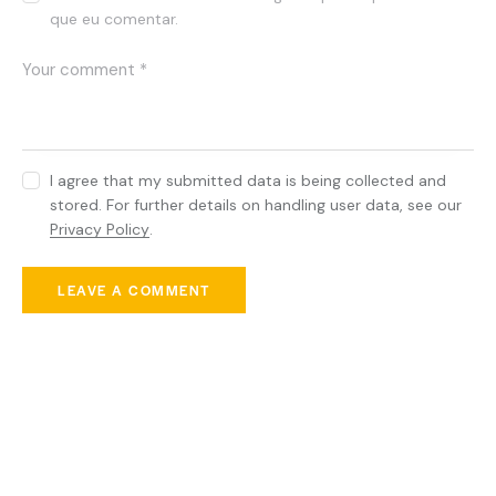
que eu comentar.
I agree that my submitted data is being collected and
stored. For further details on handling user data, see our
Privacy Policy
.
You May Also Like
UNCATEGORIZED
Coh3 Monte Cassino 🔥 para Jogadores Brasileiros ◦
UNCATEGORIZED