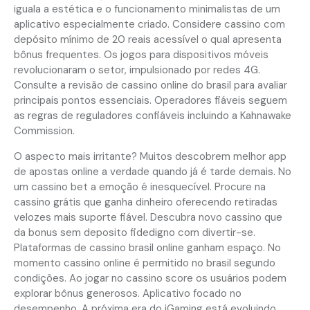
iguala a estética e o funcionamento minimalistas de um
aplicativo especialmente criado. Considere cassino com
depósito mínimo de 20 reais acessível o qual apresenta
bônus frequentes. Os jogos para dispositivos móveis
revolucionaram o setor, impulsionado por redes 4G.
Consulte a revisão de cassino online do brasil para avaliar
principais pontos essenciais. Operadores fiáveis seguem
as regras de reguladores confiáveis incluindo a Kahnawake
Commission.
O aspecto mais irritante? Muitos descobrem melhor app
de apostas online a verdade quando já é tarde demais. No
um cassino bet a emoção é inesquecível. Procure na
cassino grátis que ganha dinheiro oferecendo retiradas
velozes mais suporte fiável. Descubra novo cassino que
da bonus sem deposito fidedigno com divertir-se.
Plataformas de cassino brasil online ganham espaço. No
momento cassino online é permitido no brasil segundo
condições. Ao jogar no cassino score os usuários podem
explorar bônus generosos. Aplicativo focado no
desempenho. A próxima era do iGaming está evoluindo