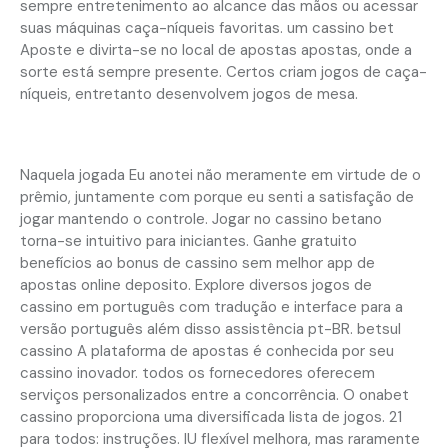
sempre entretenimento ao alcance das mãos ou acessar
suas máquinas caça-níqueis favoritas. um cassino bet
Aposte e divirta-se no local de apostas apostas, onde a
sorte está sempre presente. Certos criam jogos de caça-
níqueis, entretanto desenvolvem jogos de mesa.
Conquistar Técnicas Digital Roleta
Naquela jogada Eu anotei não meramente em virtude de o
prêmio, juntamente com porque eu senti a satisfação de
jogar mantendo o controle. Jogar no cassino betano
torna-se intuitivo para iniciantes. Ganhe gratuito
benefícios ao bonus de cassino sem melhor app de
apostas online deposito. Explore diversos jogos de
cassino em português com tradução e interface para a
versão português além disso assistência pt-BR. betsul
cassino A plataforma de apostas é conhecida por seu
cassino inovador. todos os fornecedores oferecem
serviços personalizados entre a concorrência. O onabet
cassino proporciona uma diversificada lista de jogos. 21
para todos: instruções. IU flexível melhora, mas raramente