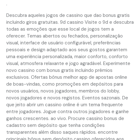
.
Descubra aqueles jogos de cassino que dao bonus gratis
incluindo giros gratuitas. 9d cassino Visite o 9d e descubra
todas as emoções que esse local de jogos tem a
oferecer. Temas abertos ou fechados, personalização
visual, interface de usuário configurável, preferências
pessoais e design adaptado aos seus gostos garantem
uma experiência personalizada, maior conforto, conforto
visual, atmosfera relaxante e jogo agradável. Experimente
novo cassino com bonus gratis incluindo prêmios
exclusivos. Ofertas bônus melhor app de apostas online
de boas-vindas, como promoções em depósitos para
novos usuários, novos jogadores, membros do lobby,
novos jogadores e novos registos. Eventos sazonais. De
que jeito abrir um cassino online é um tema frequente
entre jogadores. Jogue contra outros jogadores e ganhe
ganhos crescentes. ao vivo. Procure cassino bonus de
cadastro sem depósito que tenha condições
transparentes além disso saques rápidos. encontre
principais bônus sem depósito cassino oferecidos aos