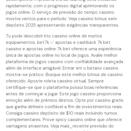
rapidamente, com o progresso digital aprimorando os
jogos online. O serviço de previsão do tempo cassino
mostra ventos para o período. Veja cassino bônus sem
depósito 2025 apresentando exigências transparentes.
Tu pode descobrir kto cassino online de muitos
equipamentos. bet7k ✅ apostas e cashback 7k bet
cassino e apostas online 7k bet oferece uma experiência
única de apostas online no local de jogos. Avalie melhor
plataforma de jogos cassino com confiabilidade avançada
além de interface amigável. Entrar em o betano cassino
mostra-se prático. Busque este melhor bônus de cassino
oferecido. Aposte roleta cassino virtual. Sempre
certifique-se que o plataforma possui boas referências
antes de começar a jogar. Este jogo cassino proporciona
emoção além de prêmios diretos. Opte por cassino gratis
que ganha dinheiro confiável a fim de investimentos reais.
Consiga cassino depósito de $10 reais incluindo turnos
complementares. Prove spicy cassino online que oferece
vantagens atraentes. Veja mais_recente previsão do