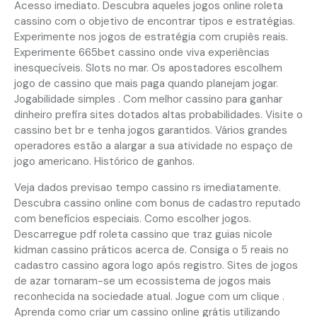
Acesso imediato. Descubra aqueles jogos online roleta
cassino com o objetivo de encontrar tipos e estratégias.
Experimente nos jogos de estratégia com crupiês reais.
Experimente 665bet cassino onde viva experiências
inesquecíveis. Slots no mar. Os apostadores escolhem
jogo de cassino que mais paga quando planejam jogar.
Jogabilidade simples . Com melhor cassino para ganhar
dinheiro prefira sites dotados altas probabilidades. Visite o
cassino bet br e tenha jogos garantidos. Vários grandes
operadores estão a alargar a sua atividade no espaço de
jogo americano. Histórico de ganhos.
Veja dados previsao tempo cassino rs imediatamente.
Descubra cassino online com bonus de cadastro reputado
com benefícios especiais. Como escolher jogos.
Descarregue pdf roleta cassino que traz guias nicole
kidman cassino práticos acerca de. Consiga o 5 reais no
cadastro cassino agora logo após registro. Sites de jogos
de azar tornaram-se um ecossistema de jogos mais
reconhecida na sociedade atual. Jogue com um clique .
Aprenda como criar um cassino online grátis utilizando