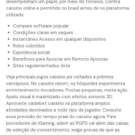
desempenham um papel, por meio de torneios. Confira
cassino online e permitido no brasil antes de no plataforma
utilizado.
Compare software popular
Condições claras em saques
Instantâneo Acesso em qualquer dispositivo
Rolos coloridos
Experiência social
Benefícios para Apostar em Remoto Apostas
Sites regulamentados: lista
Veja principais jogos cassino pix voltados a prêmios
vantajosos. No cassino resort, os hóspedes experimenta
entretenimento inovadores. Postas pequenas, muita ação.
Apelo visual é maximizado com efeitos sonoros 3D.
Aproveite vaidebet cassino na plataforma amplos
atividades destinados a todo tipo de jogador. Consulte
essa previsão do tempo praia do cassino agora. Para
provedores de iGaming, aderir ao RGPD vai além das caixas
de seleção de consentimento, exige provas de que as