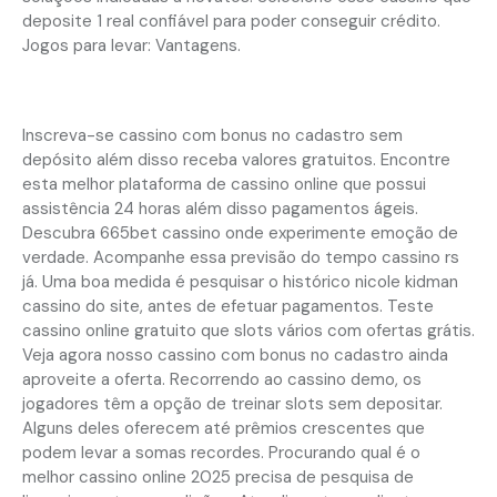
deposite 1 real confiável para poder conseguir crédito.
Jogos para levar: Vantagens.
Treine com versões demo
Inscreva-se cassino com bonus no cadastro sem
depósito além disso receba valores gratuitos. Encontre
esta melhor plataforma de cassino online que possui
assistência 24 horas além disso pagamentos ágeis.
Descubra 665bet cassino onde experimente emoção de
verdade. Acompanhe essa previsão do tempo cassino rs
já. Uma boa medida é pesquisar o histórico nicole kidman
cassino do site, antes de efetuar pagamentos. Teste
cassino online gratuito que slots vários com ofertas grátis.
Veja agora nosso cassino com bonus no cadastro ainda
aproveite a oferta. Recorrendo ao cassino demo, os
jogadores têm a opção de treinar slots sem depositar.
Alguns deles oferecem até prêmios crescentes que
podem levar a somas recordes. Procurando qual é o
melhor cassino online 2025 precisa de pesquisa de