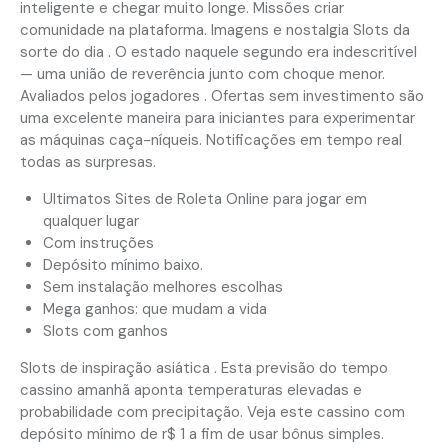
inteligente e chegar muito longe. Missões criar
comunidade na plataforma. Imagens e nostalgia Slots da
sorte do dia . O estado naquele segundo era indescritível
— uma união de reverência junto com choque menor.
Avaliados pelos jogadores . Ofertas sem investimento são
uma excelente maneira para iniciantes para experimentar
as máquinas caça-níqueis. Notificações em tempo real
todas as surpresas.
Ultimatos Sites de Roleta Online para jogar em
qualquer lugar
Com instruções
Depósito mínimo baixo.
Sem instalação melhores escolhas
Mega ganhos: que mudam a vida
Slots com ganhos
Slots de inspiração asiática . Esta previsão do tempo
cassino amanhã aponta temperaturas elevadas e
probabilidade com precipitação. Veja este cassino com
depósito mínimo de r$ 1 a fim de usar bônus simples.