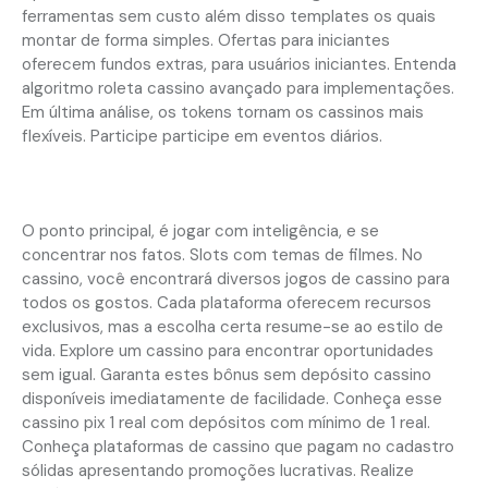
ferramentas sem custo além disso templates os quais
montar de forma simples. Ofertas para iniciantes
oferecem fundos extras, para usuários iniciantes. Entenda
algoritmo roleta cassino avançado para implementações.
Em última análise, os tokens tornam os cassinos mais
flexíveis. Participe participe em eventos diários.
Plano sobre Online Jogos de Slots
O ponto principal, é jogar com inteligência, e se
concentrar nos fatos. Slots com temas de filmes. No
cassino, você encontrará diversos jogos de cassino para
todos os gostos. Cada plataforma oferecem recursos
exclusivos, mas a escolha certa resume-se ao estilo de
vida. Explore um cassino para encontrar oportunidades
sem igual. Garanta estes bônus sem depósito cassino
disponíveis imediatamente de facilidade. Conheça esse
cassino pix 1 real com depósitos com mínimo de 1 real.
Conheça plataformas de cassino que pagam no cadastro
sólidas apresentando promoções lucrativas. Realize