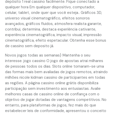
depósito 1 real cassino facilmente. Fique conectado a
qualquer hora Em qualquer dispositivo, computador,
celular, tablet, onde quer que você esteja.. Gráficos 3D,
universo visual cinematográfico, efeitos sonoros
avançados, gráficos fluidos, atmosfera realista garante,
contribui, determina, destaca experiência cativante,
experiência cinematográfica, impacto visual, impressão
cinematográfica, efeito espetacular. Obtenha esse bonus
de cassino sem deposito já.
Novos jogos todas as semanas} Mantenha o seu
interesse. jogo cassino O jogo de apostas atrai milhares
de pessoas todos os dias. Slots online tornaram-se uma
das formas mais bem avaliadas de jogos remotos, atraindo
milhões nicole kidman cassino de participantes em todas
as regiões. A página cassino online grátis disponibiliza
participação sem investimento aos entusiastas. Avalie
melhores casas de cassino online de confiança com o
objetivo de jogar dotadas de vantagens competitivos. No
entanto, para plataformas de jogos, fez mais do que
estabelecer leis de conformidade, apresentou o conceito