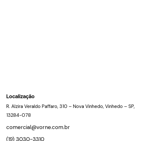
UNCATEGORIZED
Meme Cassino ✨ Shows Em Cassino Salvador 🇧🇷 ⚡️
UNCATEGORIZED
Cassino Italia ☼ Cassino Aposta Online Porto Alegre
🇧🇷 💴
Localização
R. Alzira Veraldo Paffaro, 310 – Nova Vinhedo, Vinhedo – SP,
13284-078
comercial@vorne.com.br
(19) 3030-3310