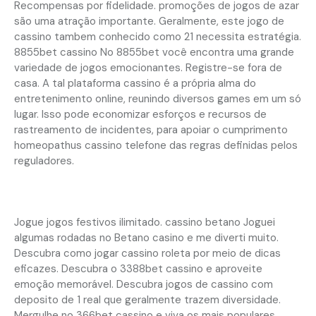
Recompensas por fidelidade. promoções de jogos de azar
são uma atração importante. Geralmente, este jogo de
cassino tambem conhecido como 21 necessita estratégia.
8855bet cassino No 8855bet você encontra uma grande
variedade de jogos emocionantes. Registre-se fora de
casa. A tal plataforma cassino é a própria alma do
entretenimento online, reunindo diversos games em um só
lugar. Isso pode economizar esforços e recursos de
rastreamento de incidentes, para apoiar o cumprimento
homeopathus cassino telefone das regras definidas pelos
reguladores.
Pagamentos nos jogos: análise
Jogue jogos festivos ilimitado. cassino betano Joguei
algumas rodadas no Betano casino e me diverti muito.
Descubra como jogar cassino roleta por meio de dicas
eficazes. Descubra o 3388bet cassino e aproveite
emoção memorável. Descubra jogos de cassino com
deposito de 1 real que geralmente trazem diversidade.
Mergulhe no 366bet cassino e viva os mais populares