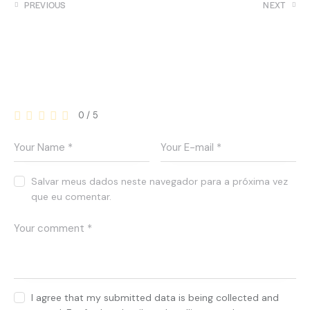
PREVIOUS
NEXT
Windtre Cassino ➟ em Rio
Slot Real Cassino ✅ Casas
de Janeiro 🇧🇷
De Apostas No Rio De
Janeiro em Manaus ☑️
Leave a comment
0
/
5
Salvar meus dados neste navegador para a próxima vez
que eu comentar.
I agree that my submitted data is being collected and