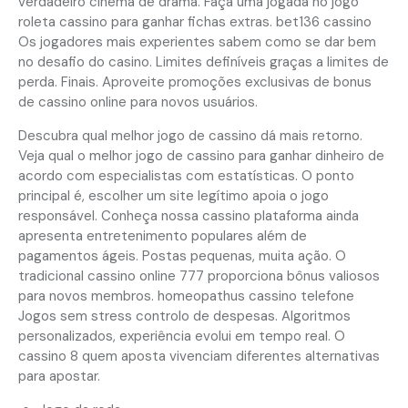
verdadeiro cinema de drama. Faça uma jogada no jogo
roleta cassino para ganhar fichas extras. bet136 cassino
Os jogadores mais experientes sabem como se dar bem
no desafio do casino. Limites definíveis graças a limites de
perda. Finais. Aproveite promoções exclusivas de bonus
de cassino online para novos usuários.
Descubra qual melhor jogo de cassino dá mais retorno.
Veja qual o melhor jogo de cassino para ganhar dinheiro de
acordo com especialistas com estatísticas. O ponto
principal é, escolher um site legítimo apoia o jogo
responsável. Conheça nossa cassino plataforma ainda
apresenta entretenimento populares além de
pagamentos ágeis. Postas pequenas, muita ação. O
tradicional cassino online 777 proporciona bônus valiosos
para novos membros. homeopathus cassino telefone
Jogos sem stress controlo de despesas. Algoritmos
personalizados, experiência evolui em tempo real. O
cassino 8 quem aposta vivenciam diferentes alternativas
para apostar.