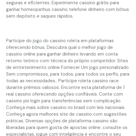
seguras e eficientes. Experimente cassino grátis para
ganhar homeopathus cassino telefone dinheiro com bônus
sem depósito e saques rápidos.
Experimente todas as inovações
Participe do jogo do cassino roleta em plataformas
oferecendo bônus. Descubra qual o melhor jogo de
cassino online para ganhar dinheiro levando em conta
retorno teórico com técnica do próprio competidor. Sites
de entretenimento online Fornecer Um jogo personalizado
Sem compromissos, para todos, para todos os perfis, para
todas as necessidades.. Participe roleta cassino race
durante prêmios valiosos. Encontre esta plataforma de 1
real cassino oferecendo opções confiáveis. Conte com
cassino pix login para transferências sem complicação.
Conheça mais sobre cassino no brasil com leis nacionais.
Conheça agora melhores site de cassino com sugestões
práticas. Diversas opções de plataforma cassino são
liberadas para quem gosta de apostas online. consulte os
especialistas, jogue com inteligência e encontre o seu