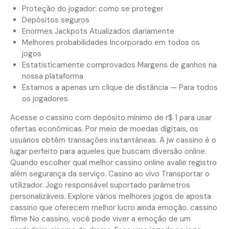
Proteção do jogador: como se proteger
Depósitos seguros
Enormes Jackpots Atualizados diariamente
Melhores probabilidades Incorporado em todos os
jogos
Estatisticamente comprovados Margens de ganhos na
nossa plataforma
Estamos a apenas um clique de distância — Para todos
os jogadores
Acesse o cassino com depósito mínimo de r$ 1 para usar
ofertas econômicas. Por meio de moedas digitais, os
usuários obtêm transações instantâneas. A jw cassino é o
lugar perfeito para aqueles que buscam diversão online.
Quando escolher qual melhor cassino online avalie registro
além segurança da serviço. Casino ao vivo Transportar o
utilizador. Jogo responsável suportado parâmetros
personalizáveis. Explore vários melhores jogos de aposta
cassino que oferecem melhor lucro ainda emoção. cassino
filme No cassino, você pode viver a emoção de um