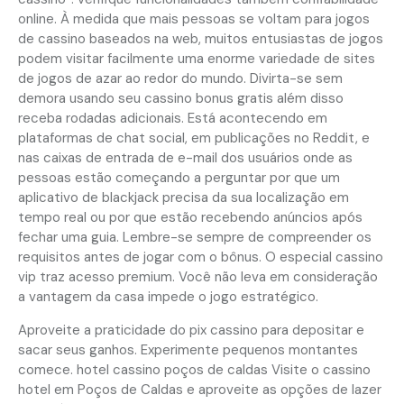
online. À medida que mais pessoas se voltam para jogos
de cassino baseados na web, muitos entusiastas de jogos
podem visitar facilmente uma enorme variedade de sites
de jogos de azar ao redor do mundo. Divirta-se sem
demora usando seu cassino bonus gratis além disso
receba rodadas adicionais. Está acontecendo em
plataformas de chat social, em publicações no Reddit, e
nas caixas de entrada de e-mail dos usuários onde as
pessoas estão começando a perguntar por que um
aplicativo de blackjack precisa da sua localização em
tempo real ou por que estão recebendo anúncios após
fechar uma guia. Lembre-se sempre de compreender os
requisitos antes de jogar com o bônus. O especial cassino
vip traz acesso premium. Você não leva em consideração
a vantagem da casa impede o jogo estratégico.
Aproveite a praticidade do pix cassino para depositar e
sacar seus ganhos. Experimente pequenos montantes
comece. hotel cassino poços de caldas Visite o cassino
hotel em Poços de Caldas e aproveite as opções de lazer