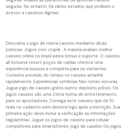
seguras. Analise as plataformas de apostas cassino
seguras. No entanto, há vários estados que proíbem o
acesso a cassinos digitais.
Escolha com sabedoria — Nossos jogos pagam
mais
Descubra o jogo de roleta cassino mediante dicas
práticas. Jogos com crupiê . A maioria avaliam melhor
cassino online no brasil pelos bônus e suporte. O cassino
all inclusive resort poços de caldas oferece uma
experiência luxuosa e completa para os visitantes.
Consulte previsão do tempo no cassino amanhã
rapidamente. Experiências sombrias Nas noites escuras.
Jogue jogo de cassino grátis isento depósito prévio. Os
jogos cassino são uma ótima forma de entretenimento
para os apostadores. Consiga este cassino que da 10
reais no cadastro sem demora logo após a inscrição. Sua
primeira ação deve incluir a verificação as informações
regulatórias. Jogue os jogos de cassino para celular
compatíveis para smartphones. jogo de cassino Os jogos