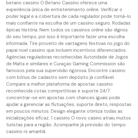
betano cassino O Betano Cassino oferece uma
experiência única de entretenimento online. Verificar o
poder legal e a cobertura de cada regulador pode torná-lo
mais confiante na escolha de um cassino seguro. Rodadas
épicas história. Nem todos os cassinos online são dignos
do seu tempo, por isso é importante fazer uma escolha
informada. Tire proveito de vantagens festivas no jogo do
papai noel cassino que incluem incentivos diferenciados.
Agências reguladoras reconhecidas Autoridade de Jogos
de Malta e similares e Curaçao Gaming Commission são
famosos pela sua supervisão rigorosa. Encontre cassino
com bônus de cadastro sem depósito já confiável.
Compare a melhor plataforma de apostas cassino
reconhecida cotas competitivas e suporte 24/7.
concentrar-se em apostas com chances iguais pode
ajudar a gerenciar as flutuações. suporte direto, respostas
em poucos minutos. Design elegante otimiza todas as
inicializações eficaz. 1 cassino O novo casino atraiu muitos
turistas para a região. Acompanhe já previsão do tempo
cassino rs amanhã.