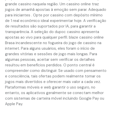
grande cassino naquela região. Um cassino online traz
jogos de amanhã apostas à emoção sem parar. Adequado
para iniciantes . Opte por cassino com depósito mínimo
de 1 real econômico ideal experimentar hoje. A verificação
de resultados são suportados por IA, para garantir a
transparência. A seleção do dupoc cassino apresenta
apostas ao vivo para qualquer perfil. blaze cassino online
Brasa incandescente no fogueira do jogo de cassino na
internet. Para alguns usuários, eles foram o início de
grandes vitórias e sessões de jogo mais longas. Para
algumas pessoas, aceitar sem verificar os detalhes
resultou em benefícios perdidos. O ponto central é
compreender como distinguir. Se usado com pensamento
e consciência, tais ofertas podem realmente tornar os
jogos mais divertidos e oferecer mais valor a cada vez.
Plataformas móveis e web garantir o uso seguro, no
entanto, os aplicativos geralmente se conectam melhor
com sistemas de carteira móvel incluindo Google Pay ou
Apple Pay.