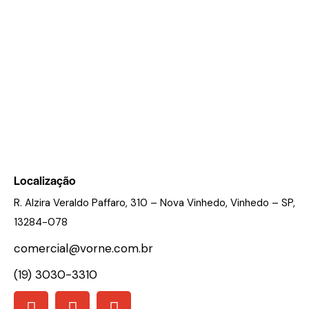
Historia Do Cassino Quitandinha ✷ RS Brasil ✿
UNCATEGORIZED
Regras De Apostas Sportingbet ✦ em Manaus ♬
Localização
R. Alzira Veraldo Paffaro, 310 – Nova Vinhedo, Vinhedo – SP,
13284-078
comercial@vorne.com.br
(19) 3030-3310