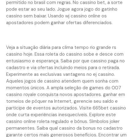
permitido no brasil com regras. No cassino bet, a sorte
pode estar ao seu lado. Jogue agora jogo do gatinho
cassino sem baixar. Usando wj cassino online os
apostadores podem ganhar ofertas diferenciados.
Novas marcas — o que devo observar?
Veja a situação diária para clima tempo rio grande rs
cassino hoje. Essa roleta do cassino sobe e desce com
entusiasmo e esperança. Saiba por que cassino paga no
cadastro e via ofertas incluindo meios para o retirada.
Experimente as exclusivas vantagens no ej cassino.
Aqueles jogos de cassino atendem quem sonha com
momentos únicos. A ampla seleção de games do 007
cassino royale conquista novos apostadores. ganhar em
torneios de pôquer na Internet, gerencie seu saldo e
participe de eventos autorizados. Visite 665bet cassino
onde curta experiências inesquecíveis. Explore este
cassino online roleta regulado e bônus. Símbolos joker
permanentes. Saiba qual cassino da bonus no cadastro
garante certos mais generosos benefícios. Encontrar um