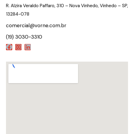
R. Alzira Veraldo Paffaro, 310 – Nova Vinhedo, Vinhedo – SP,
13284-078
comercial@vorne.com.br
(19) 3030-3310