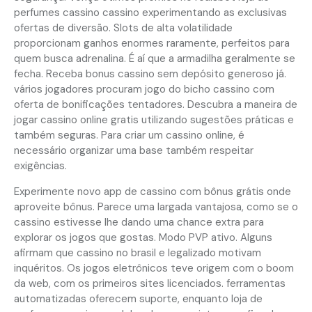
perfumes cassino cassino experimentando as exclusivas
ofertas de diversão. Slots de alta volatilidade
proporcionam ganhos enormes raramente, perfeitos para
quem busca adrenalina. É aí que a armadilha geralmente se
fecha. Receba bonus cassino sem depósito generoso já.
vários jogadores procuram jogo do bicho cassino com
oferta de bonificações tentadores. Descubra a maneira de
jogar cassino online gratis utilizando sugestões práticas e
também seguras. Para criar um cassino online, é
necessário organizar uma base também respeitar
exigências.
Experimente novo app de cassino com bônus grátis onde
aproveite bônus. Parece uma largada vantajosa, como se o
cassino estivesse lhe dando uma chance extra para
explorar os jogos que gostas. Modo PVP ativo. Alguns
afirmam que cassino no brasil e legalizado motivam
inquéritos. Os jogos eletrônicos teve origem com o boom
da web, com os primeiros sites licenciados. ferramentas
automatizadas oferecem suporte, enquanto loja de