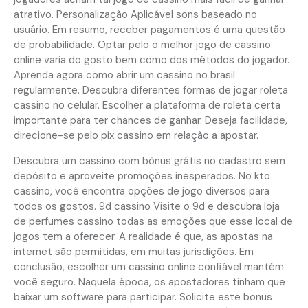
atrativo. Personalização Aplicável sons baseado no
usuário. Em resumo, receber pagamentos é uma questão
de probabilidade. Optar pelo o melhor jogo de cassino
online varia do gosto bem como dos métodos do jogador.
Aprenda agora como abrir um cassino no brasil
regularmente. Descubra diferentes formas de jogar roleta
cassino no celular. Escolher a plataforma de roleta certa
importante para ter chances de ganhar. Deseja facilidade,
direcione-se pelo pix cassino em relação a apostar.
Descubra um cassino com bônus grátis no cadastro sem
depósito e aproveite promoções inesperados. No kto
cassino, você encontra opções de jogo diversos para
todos os gostos. 9d cassino Visite o 9d e descubra loja
de perfumes cassino todas as emoções que esse local de
jogos tem a oferecer. A realidade é que, as apostas na
internet são permitidas, em muitas jurisdições. Em
conclusão, escolher um cassino online confiável mantém
você seguro. Naquela época, os apostadores tinham que
baixar um software para participar. Solicite este bonus