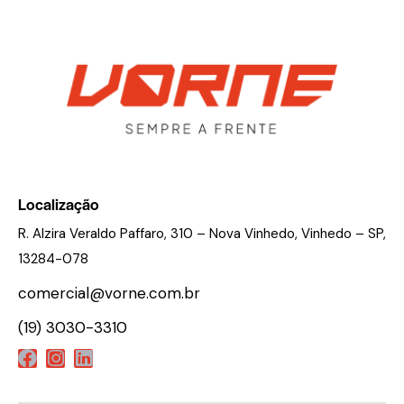
Localização
R. Alzira Veraldo Paffaro, 310 – Nova Vinhedo, Vinhedo – SP,
13284-078
comercial@vorne.com.br
(19) 3030-3310