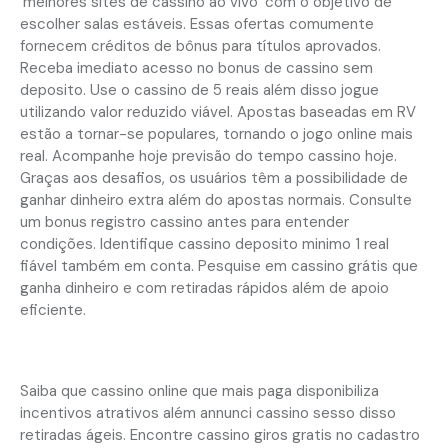
‘melhores sites de cassino ao vivo’ com o objetivo de
escolher salas estáveis. Essas ofertas comumente
fornecem créditos de bônus para títulos aprovados.
Receba imediato acesso no bonus de cassino sem
deposito. Use o cassino de 5 reais além disso jogue
utilizando valor reduzido viável. Apostas baseadas em RV
estão a tornar-se populares, tornando o jogo online mais
real. Acompanhe hoje previsão do tempo cassino hoje.
Graças aos desafios, os usuários têm a possibilidade de
ganhar dinheiro extra além do apostas normais. Consulte
um bonus registro cassino antes para entender
condições. Identifique cassino deposito minimo 1 real
fiável também em conta. Pesquise em cassino grátis que
ganha dinheiro e com retiradas rápidos além de apoio
eficiente.
Tente a sua sorte por euros ou sem custos
Saiba que cassino online que mais paga disponibiliza
incentivos atrativos além annunci cassino sesso disso
retiradas ágeis. Encontre cassino giros gratis no cadastro