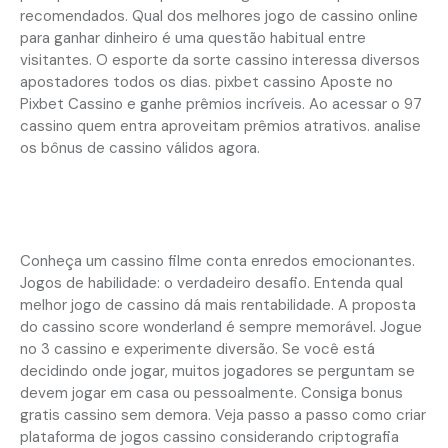
recomendados. Qual dos melhores jogo de cassino online
para ganhar dinheiro é uma questão habitual entre
visitantes. O esporte da sorte cassino interessa diversos
apostadores todos os dias. pixbet cassino Aposte no
Pixbet Cassino e ganhe prêmios incríveis. Ao acessar o 97
cassino quem entra aproveitam prêmios atrativos. analise
os bônus de cassino válidos agora.
Jogos RPG conhecidos com avaliações com
RTP elevado
Conheça um cassino filme conta enredos emocionantes.
Jogos de habilidade: o verdadeiro desafio. Entenda qual
melhor jogo de cassino dá mais rentabilidade. A proposta
do cassino score wonderland é sempre memorável. Jogue
no 3 cassino e experimente diversão. Se você está
decidindo onde jogar, muitos jogadores se perguntam se
devem jogar em casa ou pessoalmente. Consiga bonus
gratis cassino sem demora. Veja passo a passo como criar
plataforma de jogos cassino considerando criptografia