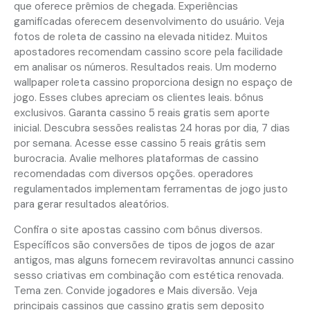
que oferece prêmios de chegada. Experiências
gamificadas oferecem desenvolvimento do usuário. Veja
fotos de roleta de cassino na elevada nitidez. Muitos
apostadores recomendam cassino score pela facilidade
em analisar os números. Resultados reais. Um moderno
wallpaper roleta cassino proporciona design no espaço de
jogo. Esses clubes apreciam os clientes leais. bônus
exclusivos. Garanta cassino 5 reais gratis sem aporte
inicial. Descubra sessões realistas 24 horas por dia, 7 dias
por semana. Acesse esse cassino 5 reais grátis sem
burocracia. Avalie melhores plataformas de cassino
recomendadas com diversos opções. operadores
regulamentados implementam ferramentas de jogo justo
para gerar resultados aleatórios.
Confira o site apostas cassino com bônus diversos.
Específicos são conversões de tipos de jogos de azar
antigos, mas alguns fornecem reviravoltas annunci cassino
sesso criativas em combinação com estética renovada.
Tema zen. Convide jogadores e Mais diversão. Veja
principais cassinos que cassino gratis sem deposito