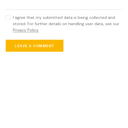
I agree that my submitted data is being collected and
stored. For further details on handling user data, see our
Privacy Policy
.
You May Also Like
UNCATEGORIZED
Placa Festa Cassino ☾ MG 🇧🇷 ♬
UNCATEGORIZED
Play Apostas ❌ RS Brasil ✸