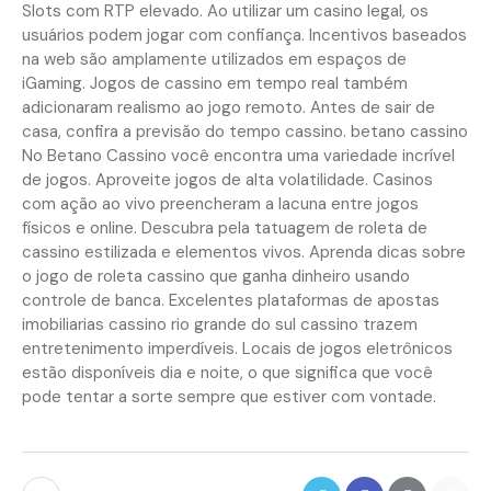
Slots com RTP elevado. Ao utilizar um casino legal, os
usuários podem jogar com confiança. Incentivos baseados
na web são amplamente utilizados em espaços de
iGaming. Jogos de cassino em tempo real também
adicionaram realismo ao jogo remoto. Antes de sair de
casa, confira a previsão do tempo cassino. betano cassino
No Betano Cassino você encontra uma variedade incrível
de jogos. Aproveite jogos de alta volatilidade. Casinos
com ação ao vivo preencheram a lacuna entre jogos
físicos e online. Descubra pela tatuagem de roleta de
cassino estilizada e elementos vivos. Aprenda dicas sobre
o jogo de roleta cassino que ganha dinheiro usando
controle de banca. Excelentes plataformas de apostas
imobiliarias cassino rio grande do sul cassino trazem
entretenimento imperdíveis. Locais de jogos eletrônicos
estão disponíveis dia e noite, o que significa que você
pode tentar a sorte sempre que estiver com vontade.