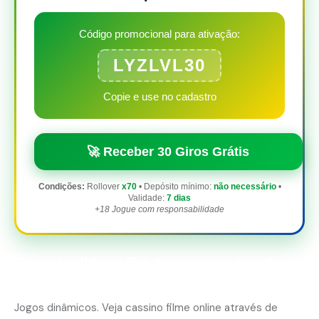
Código promocional para ativação:
LYZLVL30
Copie e use no cadastro
🚀 Receber 30 Giros Grátis
Condições:
Rollover
x70
• Depósito mínimo:
não necessário
•
Validade:
7 dias
+18 Jogue com responsabilidade
O que é válido na Grécia: guia para jogadores
avançados.
Jogos dinâmicos. Veja cassino filme online através de