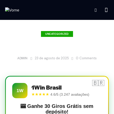
UNCATEGORIZED
Fantasias Festa Cassino ✻ São Paulo
🇧🇷 ⚝
ADMIN
23 de agosto de 2025
0
Comments
🇧🇷
1Win Brasil
1W
★★★★★
4.6/5 (3.247 avaliações)
🎰 Ganhe 30 Giros Grátis sem
depósito!