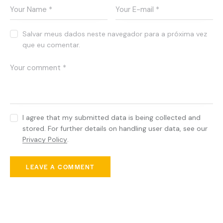
Salvar meus dados neste navegador para a próxima vez
que eu comentar.
I agree that my submitted data is being collected and
stored. For further details on handling user data, see our
Privacy Policy
.
You May Also Like
UNCATEGORIZED