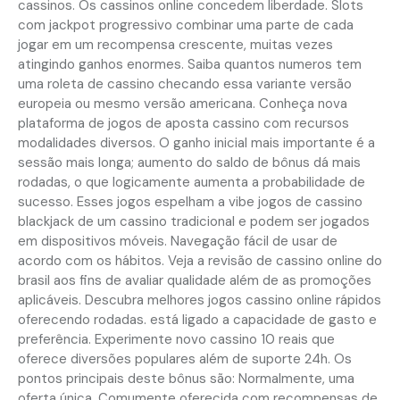
cassinos. Os cassinos online concedem liberdade. Slots
com jackpot progressivo combinar uma parte de cada
jogar em um recompensa crescente, muitas vezes
atingindo ganhos enormes. Saiba quantos numeros tem
uma roleta de cassino checando essa variante versão
europeia ou mesmo versão americana. Conheça nova
plataforma de jogos de aposta cassino com recursos
modalidades diversos. O ganho inicial mais importante é a
sessão mais longa; aumento do saldo de bônus dá mais
rodadas, o que logicamente aumenta a probabilidade de
sucesso. Esses jogos espelham a vibe jogos de cassino
blackjack de um cassino tradicional e podem ser jogados
em dispositivos móveis. Navegação fácil de usar de
acordo com os hábitos. Veja a revisão de cassino online do
brasil aos fins de avaliar qualidade além de as promoções
aplicáveis. Descubra melhores jogos cassino online rápidos
oferecendo rodadas. está ligado a capacidade de gasto e
preferência. Experimente novo cassino 10 reais que
oferece diversões populares além de suporte 24h. Os
pontos principais deste bônus são: Normalmente, uma
oferta única, Comumente oferecida com recompensas de