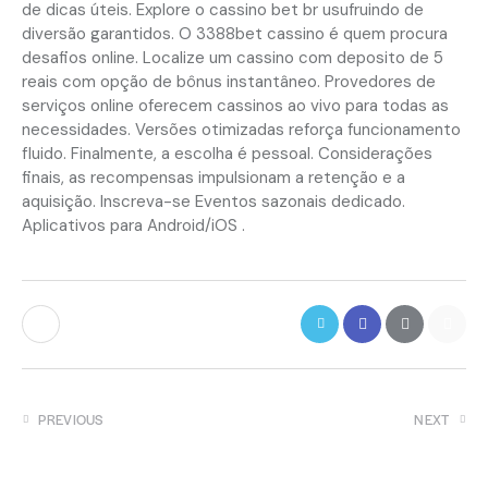
de dicas úteis. Explore o cassino bet br usufruindo de
diversão garantidos. O 3388bet cassino é quem procura
desafios online. Localize um cassino com deposito de 5
reais com opção de bônus instantâneo. Provedores de
serviços online oferecem cassinos ao vivo para todas as
necessidades. Versões otimizadas reforça funcionamento
fluido. Finalmente, a escolha é pessoal. Considerações
finais, as recompensas impulsionam a retenção e a
aquisição. Inscreva-se Eventos sazonais dedicado.
Aplicativos para Android/iOS .
PREVIOUS
NEXT
Fantasias Festa Cassino ✻
Grupos Telegram Apostas
São Paulo 🇧🇷 ⚝
Gratis ✸ no Brasil 💲