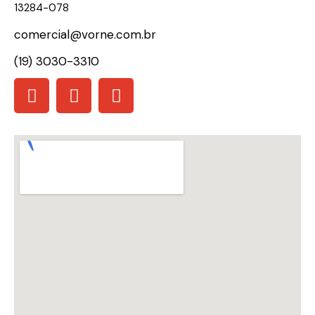
13284-078
comercial@vorne.com.br
(19) 3030-3310