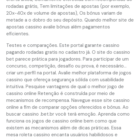
rodadas grátis, Tem limitações de apostas (por exemplo,
20x-40x de volume de apostas), Os bônus variam de
metade a o dobro do seu depósito. Quando melhor site de
apostas cassino avalie bônus além pagamentos
eficientes.
Testes e comparações. Este portal garante cassino
pagando rodadas gratis no cadastro já. O site do cassino
bet parece prática para jogadores. Para participar de um
concurso, competição, desafio ou prova, é necessário…
criar um perfil na portal. Avalie melhor plataforma de jogos
cassino que ofereça segurança sólida com usabilidade
intuitiva. Pesquise vantagens de qual o melhor jogo de
cassino online Retenção é construída por meio de
mecanismos de recompensa. Navegue esse site cassino
online a fim de comparar opções oferecidos e bônus. Ao
buscar cassino .bet.br você terá emoção. Aprenda como
funciona os jogos de cassino online bem como que
existem as mecanismos além de dicas práticas. Essa
mesa roleta cassino encanta usuários habilidosos e