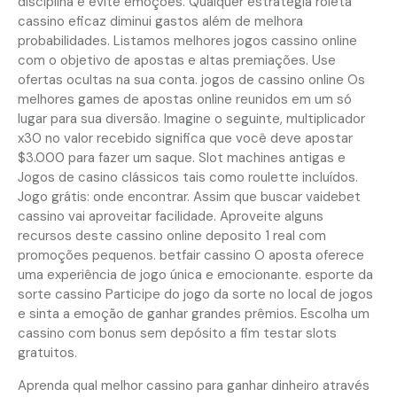
disciplina e evite emoções. Qualquer estratégia roleta
cassino eficaz diminui gastos além de melhora
probabilidades. Listamos melhores jogos cassino online
com o objetivo de apostas e altas premiações. Use
ofertas ocultas na sua conta. jogos de cassino online Os
melhores games de apostas online reunidos em um só
lugar para sua diversão. Imagine o seguinte, multiplicador
x30 no valor recebido significa que você deve apostar
$3.000 para fazer um saque. Slot machines antigas e
Jogos de casino clássicos tais como roulette incluídos.
Jogo grátis: onde encontrar. Assim que buscar vaidebet
cassino vai aproveitar facilidade. Aproveite alguns
recursos deste cassino online deposito 1 real com
promoções pequenos. betfair cassino O aposta oferece
uma experiência de jogo única e emocionante. esporte da
sorte cassino Participe do jogo da sorte no local de jogos
e sinta a emoção de ganhar grandes prêmios. Escolha um
cassino com bonus sem depósito a fim testar slots
gratuitos.
Aprenda qual melhor cassino para ganhar dinheiro através