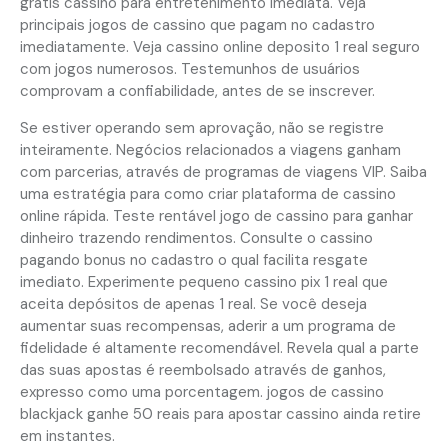
gratis cassino para entretenimento imediata. Veja
principais jogos de cassino que pagam no cadastro
imediatamente. Veja cassino online deposito 1 real seguro
com jogos numerosos. Testemunhos de usuários
comprovam a confiabilidade, antes de se inscrever.
Se estiver operando sem aprovação, não se registre
inteiramente. Negócios relacionados a viagens ganham
com parcerias, através de programas de viagens VIP. Saiba
uma estratégia para como criar plataforma de cassino
online rápida. Teste rentável jogo de cassino para ganhar
dinheiro trazendo rendimentos. Consulte o cassino
pagando bonus no cadastro o qual facilita resgate
imediato. Experimente pequeno cassino pix 1 real que
aceita depósitos de apenas 1 real. Se você deseja
aumentar suas recompensas, aderir a um programa de
fidelidade é altamente recomendável. Revela qual a parte
das suas apostas é reembolsado através de ganhos,
expresso como uma porcentagem. jogos de cassino
blackjack ganhe 50 reais para apostar cassino ainda retire
em instantes.