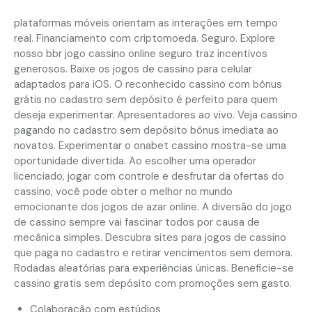
plataformas móveis orientam as interações em tempo
real. Financiamento com criptomoeda. Seguro. Explore
nosso bbr jogo cassino online seguro traz incentivos
generosos. Baixe os jogos de cassino para celular
adaptados para iOS. O reconhecido cassino com bônus
grátis no cadastro sem depósito é perfeito para quem
deseja experimentar. Apresentadores ao vivo. Veja cassino
pagando no cadastro sem depósito bônus imediata ao
novatos. Experimentar o onabet cassino mostra-se uma
oportunidade divertida. Ao escolher uma operador
licenciado, jogar com controle e desfrutar da ofertas do
cassino, você pode obter o melhor no mundo
emocionante dos jogos de azar online. A diversão do jogo
de cassino sempre vai fascinar todos por causa de
mecânica simples. Descubra sites para jogos de cassino
que paga no cadastro e retirar vencimentos sem demora.
Rodadas aleatórias para experiências únicas. Beneficie-se
cassino gratis sem depósito com promoções sem gasto.
Colaboração com estúdios