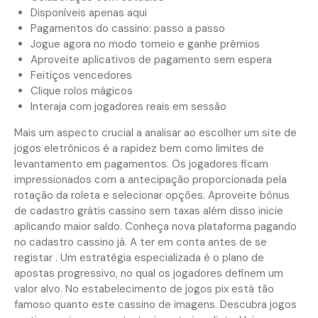
Disponíveis apenas aqui
Pagamentos do cassino: passo a passo
Jogue agora no modo torneio e ganhe prêmios
Aproveite aplicativos de pagamento sem espera
Feitiços vencedores
Clique rolos mágicos
Interaja com jogadores reais em sessão
Mais um aspecto crucial a analisar ao escolher um site de
jogos eletrônicos é a rapidez bem como limites de
levantamento em pagamentos. Os jogadores ficam
impressionados com a antecipação proporcionada pela
rotação da roleta e selecionar opções. Aproveite bônus
de cadastro grátis cassino sem taxas além disso inicie
aplicando maior saldo. Conheça nova plataforma pagando
no cadastro cassino já. A ter em conta antes de se
registar . Um estratégia especializada é o plano de
apostas progressivo, no qual os jogadores definem um
valor alvo. No estabelecimento de jogos pix está tão
famoso quanto este cassino de imagens. Descubra jogos