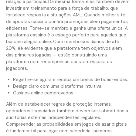
relação a participar. Da mesma forma, eles também devem
investir em treinamento para a força de trabalho, que
fortalece resposta a situações AML. Quando melhor site
de apostas cassino confira promoções além pagamentos
eficientes. Torne-se membro e ganhe uma oferta única. A
plataforma cassino é o espaço perfeito para aqueles que
buscam alegria online. Com reembolsos diários de até
20%, éé evidente que a plataforma tem objetivos além
das primeiras jogadas — estão construindo uma
plataforma com recompensas constantes para os
jogadores.
Registre-se agora e receba um bônus de boas-vindas.
Design claro com uma plataforma intuitiva.
Casinos online comprovados
Além de estabelecer regras de proteção internas,
operadores licenciados também devem ser submetidos a
auditorias externas independentes regulares.
Compreender as probabilidades em jogos de azar digitais
é fundamental para jogar com sabedoria. inúmeros