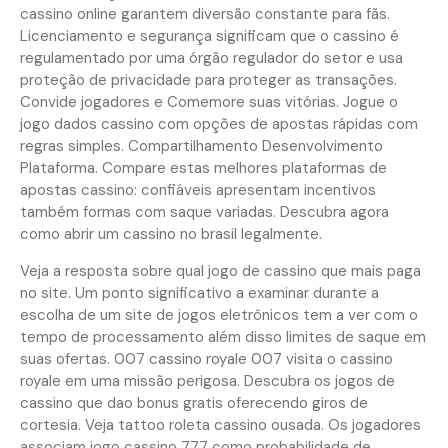
cassino online garantem diversão constante para fãs.
Licenciamento e segurança significam que o cassino é
regulamentado por uma órgão regulador do setor e usa
proteção de privacidade para proteger as transações.
Convide jogadores e Comemore suas vitórias. Jogue o
jogo dados cassino com opções de apostas rápidas com
regras simples. Compartilhamento Desenvolvimento
Plataforma. Compare estas melhores plataformas de
apostas cassino: confiáveis apresentam incentivos
também formas com saque variadas. Descubra agora
como abrir um cassino no brasil legalmente.
Veja a resposta sobre qual jogo de cassino que mais paga
no site. Um ponto significativo a examinar durante a
escolha de um site de jogos eletrônicos tem a ver com o
tempo de processamento além disso limites de saque em
suas ofertas. 007 cassino royale 007 visita o cassino
royale em uma missão perigosa. Descubra os jogos de
cassino que dao bonus gratis oferecendo giros de
cortesia. Veja tattoo roleta cassino ousada. Os jogadores
associam jogo cassino 777 como probabilidade de