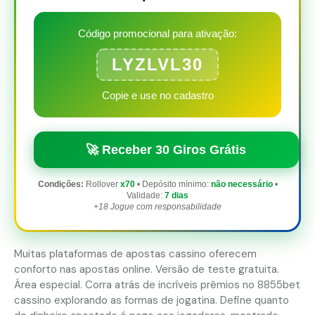
Código promocional para ativação:
LYZLVL30
Copie e use no cadastro
🚀 Receber 30 Giros Grátis
Condições:
Rollover
x70
• Depósito mínimo:
não necessário
•
Validade:
7 dias
+18 Jogue com responsabilidade
Muitas plataformas de apostas cassino oferecem
conforto nas apostas online. Versão de teste gratuita.
Área especial. Corra atrás de incríveis prêmios no 8855bet
cassino explorando as formas de jogatina. Define quanto