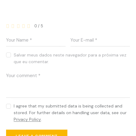
Leave a comment
0
/
5
Salvar meus dados neste navegador para a próxima vez
que eu comentar.
I agree that my submitted data is being collected and
stored. For further details on handling user data, see our
Privacy Policy
.