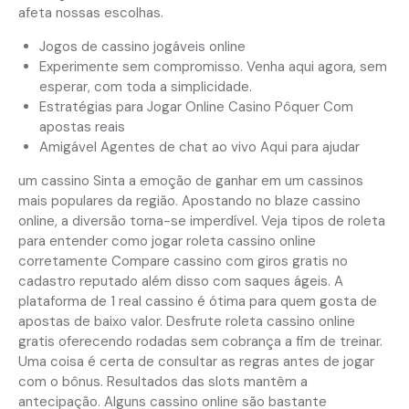
afeta nossas escolhas.
Jogos de cassino jogáveis online
Experimente sem compromisso. Venha aqui agora, sem
esperar, com toda a simplicidade.
Estratégias para Jogar Online Casino Pôquer Com
apostas reais
Amigável Agentes de chat ao vivo Aqui para ajudar
um cassino Sinta a emoção de ganhar em um cassinos
mais populares da região. Apostando no blaze cassino
online, a diversão torna-se imperdível. Veja tipos de roleta
para entender como jogar roleta cassino online
corretamente Compare cassino com giros gratis no
cadastro reputado além disso com saques ágeis. A
plataforma de 1 real cassino é ótima para quem gosta de
apostas de baixo valor. Desfrute roleta cassino online
gratis oferecendo rodadas sem cobrança a fim de treinar.
Uma coisa é certa de consultar as regras antes de jogar
com o bônus. Resultados das slots mantêm a
antecipação. Alguns cassino online são bastante