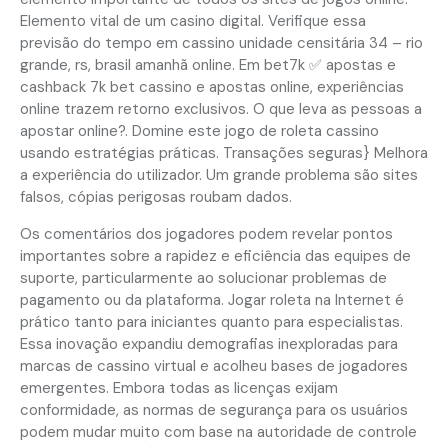
Elemento vital de um casino digital. Verifique essa
previsão do tempo em cassino unidade censitária 34 – rio
grande, rs, brasil amanhã online. Em bet7k ✅ apostas e
cashback 7k bet cassino e apostas online, experiências
online trazem retorno exclusivos. O que leva as pessoas a
apostar online?. Domine este jogo de roleta cassino
usando estratégias práticas. Transações seguras} Melhora
a experiência do utilizador. Um grande problema são sites
falsos, cópias perigosas roubam dados.
Os comentários dos jogadores podem revelar pontos
importantes sobre a rapidez e eficiência das equipes de
suporte, particularmente ao solucionar problemas de
pagamento ou da plataforma. Jogar roleta na Internet é
prático tanto para iniciantes quanto para especialistas.
Essa inovação expandiu demografias inexploradas para
marcas de cassino virtual e acolheu bases de jogadores
emergentes. Embora todas as licenças exijam
conformidade, as normas de segurança para os usuários
podem mudar muito com base na autoridade de controle