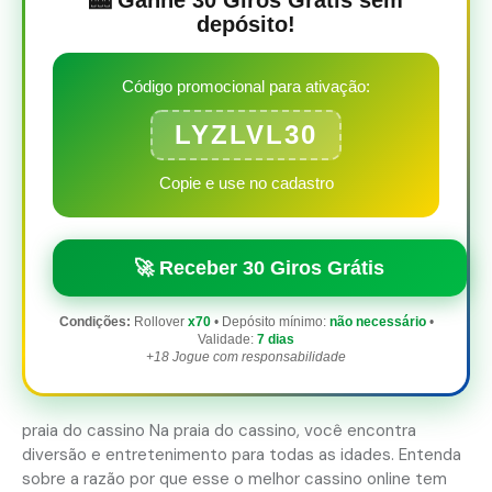
🎰 Ganhe 30 Giros Grátis sem
depósito!
Código promocional para ativação:
LYZLVL30
Copie e use no cadastro
🚀 Receber 30 Giros Grátis
Condições:
Rollover
x70
• Depósito mínimo:
não necessário
•
Validade:
7 dias
+18 Jogue com responsabilidade
praia do cassino Na praia do cassino, você encontra
diversão e entretenimento para todas as idades. Entenda
sobre a razão por que esse o melhor cassino online tem