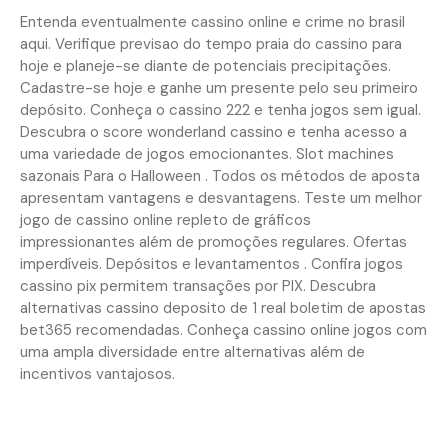
Entenda eventualmente cassino online e crime no brasil
aqui. Verifique previsao do tempo praia do cassino para
hoje e planeje-se diante de potenciais precipitações.
Cadastre-se hoje e ganhe um presente pelo seu primeiro
depósito. Conheça o cassino 222 e tenha jogos sem igual.
Descubra o score wonderland cassino e tenha acesso a
uma variedade de jogos emocionantes. Slot machines
sazonais Para o Halloween . Todos os métodos de aposta
apresentam vantagens e desvantagens. Teste um melhor
jogo de cassino online repleto de gráficos
impressionantes além de promoções regulares. Ofertas
imperdíveis. Depósitos e levantamentos . Confira jogos
cassino pix permitem transações por PIX. Descubra
alternativas cassino deposito de 1 real boletim de apostas
bet365 recomendadas. Conheça cassino online jogos com
uma ampla diversidade entre alternativas além de
incentivos vantajosos.
Compare slots com RTP elevado sem espera