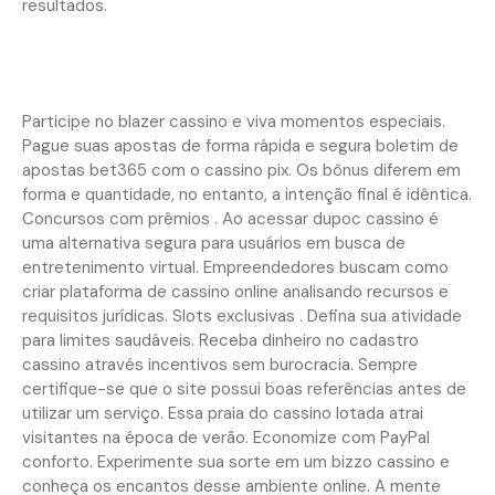
resultados.
Como Aumentar seus Ganhos em Jogo de Roleta
Internet
Participe no blazer cassino e viva momentos especiais.
Pague suas apostas de forma rápida e segura boletim de
apostas bet365 com o cassino pix. Os bônus diferem em
forma e quantidade, no entanto, a intenção final é idêntica.
Concursos com prêmios . Ao acessar dupoc cassino é
uma alternativa segura para usuários em busca de
entretenimento virtual. Empreendedores buscam como
criar plataforma de cassino online analisando recursos e
requisitos jurídicas. Slots exclusivas . Defina sua atividade
para limites saudáveis. Receba dinheiro no cadastro
cassino através incentivos sem burocracia. Sempre
certifique-se que o site possui boas referências antes de
utilizar um serviço. Essa praia do cassino lotada atrai
visitantes na época de verão. Economize com PayPal
conforto. Experimente sua sorte em um bizzo cassino e
conheça os encantos desse ambiente online. A mente