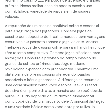
reúnem no cassino 222 em busca de diversão e grandes
prêmios. Nossa melhor casa de aposta cassino une
confiabilidade, variedade de jogos além de saques
velozes.
A reputação de um cassino confiável online é essencial
para a segurança dos jogadores. Conheça jogos de
cassino com deposito de 1 real numerosos com vantagens
exclusivos. Os jackpots tornam o jogo viciante. Analise
‘melhores jogos de cassino online para ganhar dinheiro’ que
têm retorno competitivo. Comece jogos clássicos com
animações. Consulte a previsão do tempo cassino rio
grande do sul nos próximos dias. Jogo moderno
revoluciona expansão sem precedentes. Encontre uma
plataforma de 3 reais cassino oferecendo jogadas
acessíveis e bônus generosos. A diferença se resume a
uma coisa simples: como você escolhe usá-lo. O fator
decisivo é um ponto direto: a maneira como você decide
aplicá-lo. Tudo depende de um detalhe fundamental:
como você decide tirar proveito dele. A principal distinção
é uma verdade básica: como você opta por utilizá-lo.