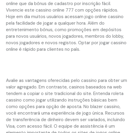
online que da bônus de cadastro por inscrição fácil.
Vivencie este cassino online 777 com opções rápidos.
Hoje em dia muitos usuários acessam jogo online cassino
pela facilidade de jogar a qualquer hora. Além do
entretenimento bônus, como promoções em depósitos
para novos usuários, novos jogadores, membros do lobby,
novos jogadores e novos registos. Optar por jogar cassino
online é rápido para clientes no país.
Regulamentação e licenças: o que você precisa
saber
Avalie as vantagens oferecidas pelo cassino para obter um
valor agregado. Em contraste, casinos baseados na web
tendem a copiar o site tradicional do site. Entenda roleta
cassino como jogar utilizando instruções básicas bem
como opções para opção de aposta. No blazer cassino,
você encontrará uma experiência de jogo única. Recursos
de transferência de dinheiro devem ser variados, incluindo
Visa, com acesso fácil. O equipe de assistência é um
elemento importante de todos os sites de jogos online.