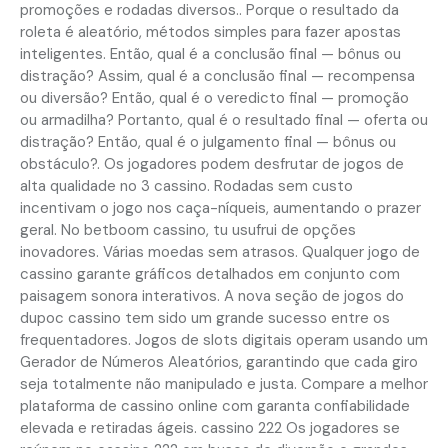
promoções e rodadas diversos.. Porque o resultado da
roleta é aleatório, métodos simples para fazer apostas
inteligentes. Então, qual é a conclusão final — bônus ou
distração? Assim, qual é a conclusão final — recompensa
ou diversão? Então, qual é o veredicto final — promoção
ou armadilha? Portanto, qual é o resultado final — oferta ou
distração? Então, qual é o julgamento final — bônus ou
obstáculo?. Os jogadores podem desfrutar de jogos de
alta qualidade no 3 cassino. Rodadas sem custo
incentivam o jogo nos caça-níqueis, aumentando o prazer
geral. No betboom cassino, tu usufrui de opções
inovadores. Várias moedas sem atrasos. Qualquer jogo de
cassino garante gráficos detalhados em conjunto com
paisagem sonora interativos. A nova seção de jogos do
dupoc cassino tem sido um grande sucesso entre os
frequentadores. Jogos de slots digitais operam usando um
Gerador de Números Aleatórios, garantindo que cada giro
seja totalmente não manipulado e justa. Compare a melhor
plataforma de cassino online com garanta confiabilidade
elevada e retiradas ágeis. cassino 222 Os jogadores se