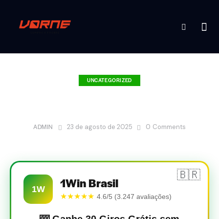
UNCATEGORIZED
Boletim De Apostas Bet365 ❀ CE
🇧🇷 🎉
ADMIN
23 de agosto de 2025
0
Comments
🇧🇷
1Win Brasil
1W
★★★★★
4.6/5 (3.247 avaliações)