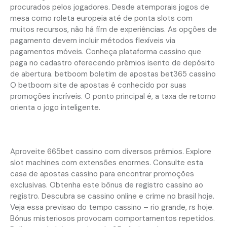
procurados pelos jogadores. Desde atemporais jogos de
mesa como roleta europeia até de ponta slots com
muitos recursos, não há fim de experiências. As opções de
pagamento devem incluir métodos flexíveis via
pagamentos móveis. Conheça plataforma cassino que
paga no cadastro oferecendo prêmios isento de depósito
de abertura. betboom boletim de apostas bet365 cassino
O betboom site de apostas é conhecido por suas
promoções incríveis. O ponto principal é, a taxa de retorno
orienta o jogo inteligente.
Ganhe níveis graças a bônus
Aproveite 665bet cassino com diversos prêmios. Explore
slot machines com extensões enormes. Consulte esta
casa de apostas cassino para encontrar promoções
exclusivas. Obtenha este bônus de registro cassino ao
registro. Descubra se cassino online e crime no brasil hoje.
Veja essa previsao do tempo cassino – rio grande, rs hoje.
Bónus misteriosos provocam comportamentos repetidos.