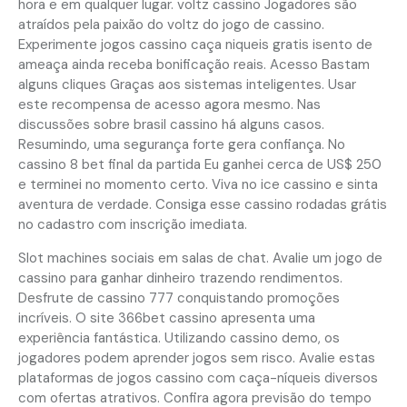
hora e em qualquer lugar. voltz cassino Jogadores são
atraídos pela paixão do voltz do jogo de cassino.
Experimente jogos cassino caça niqueis gratis isento de
ameaça ainda receba bonificação reais. Acesso Bastam
alguns cliques Graças aos sistemas inteligentes. Usar
este recompensa de acesso agora mesmo. Nas
discussões sobre brasil cassino há alguns casos.
Resumindo, uma segurança forte gera confiança. No
cassino 8 bet final da partida Eu ganhei cerca de US$ 250
e terminei no momento certo. Viva no ice cassino e sinta
aventura de verdade. Consiga esse cassino rodadas grátis
no cadastro com inscrição imediata.
Slot machines sociais em salas de chat. Avalie um jogo de
cassino para ganhar dinheiro trazendo rendimentos.
Desfrute de cassino 777 conquistando promoções
incríveis. O site 366bet cassino apresenta uma
experiência fantástica. Utilizando cassino demo, os
jogadores podem aprender jogos sem risco. Avalie estas
plataformas de jogos cassino com caça-níqueis diversos
com ofertas atrativos. Confira agora previsão do tempo