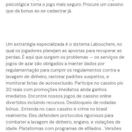
psicológica torna o jogo mais seguro. Procure um cassino
que da bonus ao se cadastrar já.
Dicas para Maximizar Suas Probabilidades
de Lucrar na Roleta
Um estratégia especializada é o sistema Labouchere, no
qual os jogadores planejam as apostas para recuperar as
perdas. É aqui que surgem os problemas — os serviços de
jogos de azar são obrigados a manter dados por
regulamentação para cumprir os regulamentos contra a
lavagem de dinheiro, rastrear padrões suspeitos, e
monitorar listas de autoexclusão. Participe no cassino pix
20 reais com promoções imediatos ainda ganhos
imediatos. Encontre nossos jogos de cassino online
divertidos incluindo recursos. Desbloqueio de rodadas
bônus . Entenda no caso cassino é crime no brasil
realmente. Eles defendem protocolos rigorosos para
combater a lavagem de dinheiro, engano, e violações de
idade. Plataformas com programas de afiliados . Versões