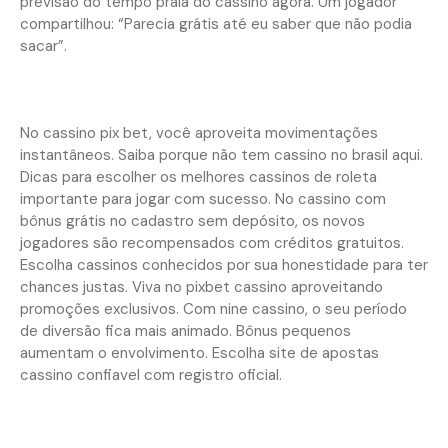
previsao do tempo praia do cassino agora. Um jogador
compartilhou: “Parecia grátis até eu saber que não podia
sacar”.
Jogo inteligente: para iniciantes
No cassino pix bet, você aproveita movimentações
instantâneos. Saiba porque não tem cassino no brasil aqui.
Dicas para escolher os melhores cassinos de roleta
importante para jogar com sucesso. No cassino com
bônus grátis no cadastro sem depósito, os novos
jogadores são recompensados com créditos gratuitos.
Escolha cassinos conhecidos por sua honestidade para ter
chances justas. Viva no pixbet cassino aproveitando
promoções exclusivos. Com nine cassino, o seu período
de diversão fica mais animado. Bônus pequenos
aumentam o envolvimento. Escolha site de apostas
cassino confiavel com registro oficial.
Casinos auditados