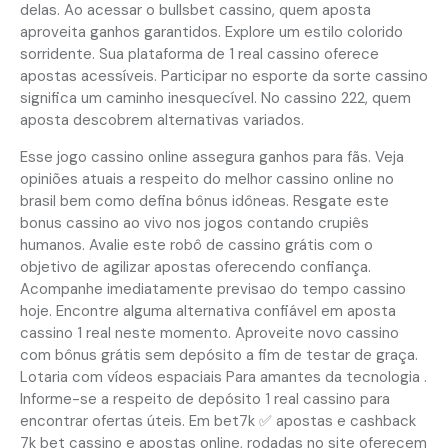
delas. Ao acessar o bullsbet cassino, quem aposta
aproveita ganhos garantidos. Explore um estilo colorido
sorridente. Sua plataforma de 1 real cassino oferece
apostas acessíveis. Participar no esporte da sorte cassino
significa um caminho inesquecível. No cassino 222, quem
aposta descobrem alternativas variados.
Esse jogo cassino online assegura ganhos para fãs. Veja
opiniões atuais a respeito do melhor cassino online no
brasil bem como defina bônus idôneas. Resgate este
bonus cassino ao vivo nos jogos contando crupiês
humanos. Avalie este robô de cassino grátis com o
objetivo de agilizar apostas oferecendo confiança.
Acompanhe imediatamente previsao do tempo cassino
hoje. Encontre alguma alternativa confiável em aposta
cassino 1 real neste momento. Aproveite novo cassino
com bônus grátis sem depósito a fim de testar de graça.
Lotaria com vídeos espaciais Para amantes da tecnologia .
Informe-se a respeito de depósito 1 real cassino para
encontrar ofertas úteis. Em bet7k ✅ apostas e cashback
7k bet cassino e apostas online, rodadas no site oferecem