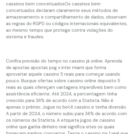
cassinos bem conceituadosOs cassinos bem
conceituados declaram claramente seus métodos de
armazenamento e compartilhamento de dados, observam
as regras do RGPD ou códigos internacionais equivalentes,
ao mesmo tempo que protege contra violações do
sistema e fraudes.
Cada rodada é mais rica
Confira previsão do tempo no cassino já online. Aprenda
de apostas apostas psg x inter miami que forma
aproveitar aquele cassino 5 reais para começar usando
pouco. Busque ofertas sobre cassino online deposito 5
reais as quais ofereçam vantagens imperdíveis bem como
assistência eficiente. Até 2024, a percentagem tinha
crescido para 36% de acordo com a Statista. Não é
apenas o prêmio. Jogue no bet4 cassino e tenha diversão.
A partir de 2024, o número subiu para 36% de acordo com
os números da Statista. A etiqueta jogos de cassino
online que ganha dinheiro real significa sites os quais
fornecem ganhos concretos. Teste o cassino pix 1 real que