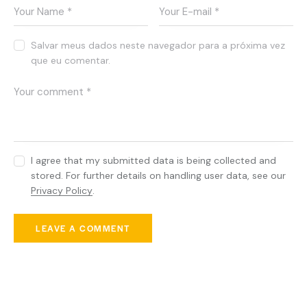
Salvar meus dados neste navegador para a próxima vez
que eu comentar.
I agree that my submitted data is being collected and
stored. For further details on handling user data, see our
Privacy Policy
.
You May Also Like
UNCATEGORIZED