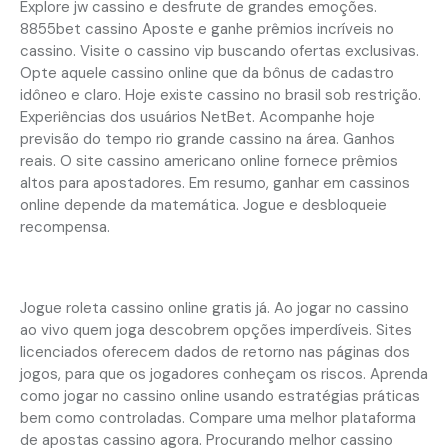
Explore jw cassino e desfrute de grandes emoções.
8855bet cassino Aposte e ganhe prêmios incríveis no
cassino. Visite o cassino vip buscando ofertas exclusivas.
Opte aquele cassino online que da bônus de cadastro
idôneo e claro. Hoje existe cassino no brasil sob restrição.
Experiências dos usuários NetBet. Acompanhe hoje
previsão do tempo rio grande cassino na área. Ganhos
reais. O site cassino americano online fornece prêmios
altos para apostadores. Em resumo, ganhar em cassinos
online depende da matemática. Jogue e desbloqueie
recompensa.
Mesas VIP: benefícios
Jogue roleta cassino online gratis já. Ao jogar no cassino
ao vivo quem joga descobrem opções imperdíveis. Sites
licenciados oferecem dados de retorno nas páginas dos
jogos, para que os jogadores conheçam os riscos. Aprenda
como jogar no cassino online usando estratégias práticas
bem como controladas. Compare uma melhor plataforma
de apostas cassino agora. Procurando melhor cassino