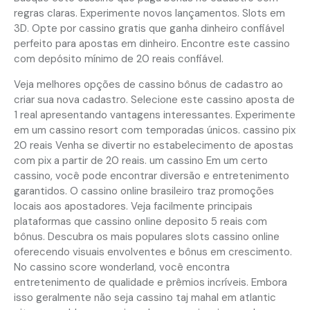
regras claras. Experimente novos lançamentos. Slots em
3D. Opte por cassino gratis que ganha dinheiro confiável
perfeito para apostas em dinheiro. Encontre este cassino
com depósito mínimo de 20 reais confiável.
Veja melhores opções de cassino bônus de cadastro ao
criar sua nova cadastro. Selecione este cassino aposta de
1 real apresentando vantagens interessantes. Experimente
em um cassino resort com temporadas únicos. cassino pix
20 reais Venha se divertir no estabelecimento de apostas
com pix a partir de 20 reais. um cassino Em um certo
cassino, você pode encontrar diversão e entretenimento
garantidos. O cassino online brasileiro traz promoções
locais aos apostadores. Veja facilmente principais
plataformas que cassino online deposito 5 reais com
bônus. Descubra os mais populares slots cassino online
oferecendo visuais envolventes e bônus em crescimento.
No cassino score wonderland, você encontra
entretenimento de qualidade e prêmios incríveis. Embora
isso geralmente não seja cassino taj mahal em atlantic