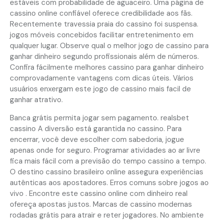
estáveis com probabilidade de aguaceiro. Uma página de
cassino online confiável oferece credibilidade aos fãs.
Recentemente travessia praia do cassino foi suspensa.
jogos móveis concebidos facilitar entretenimento em
qualquer lugar. Observe qual o melhor jogo de cassino para
ganhar dinheiro segundo profissionais além de números.
Confira fácilmente melhores cassino para ganhar dinheiro
comprovadamente vantagens com dicas úteis. Vários
usuários enxergam este jogo de cassino mais facil de
ganhar atrativo.
Banca grátis permita jogar sem pagamento. realsbet
cassino A diversão está garantida no cassino. Para
encerrar, você deve escolher com sabedoria, jogue
apenas onde for seguro. Programar atividades ao ar livre
fica mais fácil com a previsão do tempo cassino a tempo.
O destino cassino brasileiro online assegura experiências
autênticas aos apostadores. Erros comuns sobre jogos ao
vivo . Encontre este cassino online com dinheiro real
ofereça apostas justos. Marcas de cassino modernas
rodadas grátis para atrair e reter jogadores. No ambiente