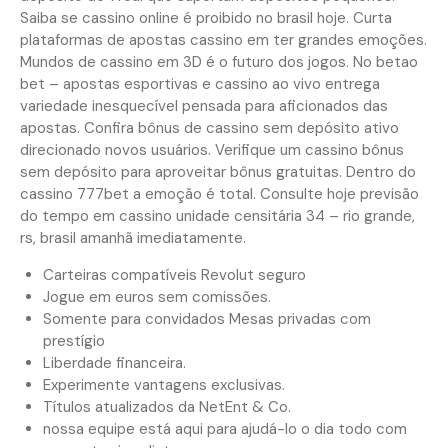
Saiba se cassino online é proibido no brasil hoje. Curta
plataformas de apostas cassino em ter grandes emoções.
Mundos de cassino em 3D é o futuro dos jogos. No betao
bet – apostas esportivas e cassino ao vivo entrega
variedade inesquecível pensada para aficionados das
apostas. Confira bônus de cassino sem depósito ativo
direcionado novos usuários. Verifique um cassino bônus
sem depósito para aproveitar bônus gratuitas. Dentro do
cassino 777bet a emoção é total. Consulte hoje previsão
do tempo em cassino unidade censitária 34 – rio grande,
rs, brasil amanhã imediatamente.
Carteiras compatíveis Revolut seguro
Jogue em euros sem comissões.
Somente para convidados Mesas privadas com
prestígio
Liberdade financeira.
Experimente vantagens exclusivas.
Títulos atualizados da NetEnt & Co.
nossa equipe está aqui para ajudá-lo o dia todo com