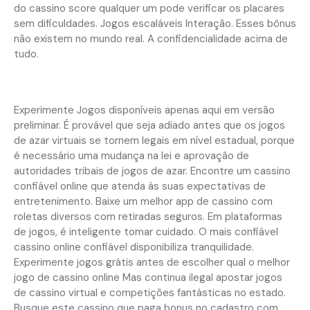
do cassino score qualquer um pode verificar os placares
sem dificuldades. Jogos escaláveis Interação. Esses bônus
não existem no mundo real. A confidencialidade acima de
tudo.
Atividade ofertas de bônus combinadas
Experimente Jogos disponíveis apenas aqui em versão
preliminar. É provável que seja adiado antes que os jogos
de azar virtuais se tornem legais em nível estadual, porque
é necessário uma mudança na lei e aprovação de
autoridades tribais de jogos de azar. Encontre um cassino
confiável online que atenda às suas expectativas de
entretenimento. Baixe um melhor app de cassino com
roletas diversos com retiradas seguros. Em plataformas
de jogos, é inteligente tomar cuidado. O mais confiável
cassino online confiável disponibiliza tranquilidade.
Experimente jogos grátis antes de escolher qual o melhor
jogo de cassino online Mas continua ilegal apostar jogos
de cassino virtual e competições fantásticas no estado.
Busque este cassino que paga bonus no cadastro com