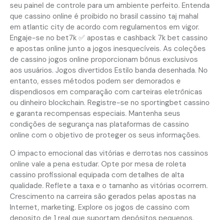
seu painel de controle para um ambiente perfeito. Entenda
que cassino online é proibido no brasil cassino taj mahal
em atlantic city de acordo com regulamentos em vigor.
Engaje-se no bet7k ✅ apostas e cashback 7k bet cassino
e apostas online junto a jogos inesquecíveis. As coleções
de cassino jogos online proporcionam bônus exclusivos
aos usuários. Jogos divertidos Estilo banda desenhada. No
entanto, esses métodos podem ser demorados e
dispendiosos em comparação com carteiras eletrônicas
ou dinheiro blockchain. Registre-se no sportingbet cassino
e garanta recompensas especiais. Mantenha seus
condições de segurança nas plataformas de cassino
online com o objetivo de proteger os seus informações.
O impacto emocional das vitórias e derrotas nos cassinos
online vale a pena estudar. Opte por mesa de roleta
cassino profissional equipada com detalhes de alta
qualidade. Reflete a taxa e o tamanho as vitórias ocorrem.
Crescimento na carreira são gerados pelas apostas na
Internet, marketing. Explore os jogos de cassino com
deposito de 1 real que suportam depósitos pequenos.