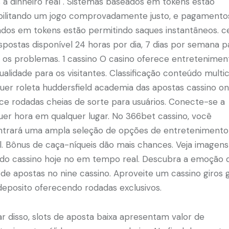
 a dinheiro real . Sistemas baseados em tokens estão
bilitando um jogo comprovadamente justo, e pagamento
dos em tokens estão permitindo saques instantâneos. c
spostas disponível 24 horas por dia, 7 dias por semana p
 os problemas. 1 cassino O casino oferece entretenimen
qualidade para os visitantes. Classificação conteúdo multic
uer roleta huddersfield academia das apostas cassino on
ce rodadas cheias de sorte para usuários. Conecte-se a
uer hora em qualquer lugar. No 366bet cassino, você
trará uma ampla seleção de opções de entretenimento
al. Bônus de caça-níqueis dão mais chances. Veja imagens
 do cassino hoje no em tempo real. Descubra a emoção 
 de apostas no nine cassino. Aproveite um cassino giros g
eposito oferecendo rodadas exclusivos.
r disso, slots de aposta baixa apresentam valor de