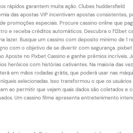
os rápidos garantem muita ação. Clubes huddersfield
mia das apostas VIP incentivam apostas consistentes, p
de promoções especiais. Procure cassino online que pa
tro e receba créditos automáticos. Descubra o f12bet c
ha lazer. Busque um cassino com deposito minimo de 1 re
igno com o objetivo de se divertir com segurança. pixbet
no Aposte no Pixbet Cassino e ganhe prêmios incríveis. 
ios heróicos com histórias cativantes. Na maioria das vez
terá em mãos rodadas grátis, que poderá usar nas máqu
níqueis selecionadas. Isso transformou o que os usuários
am ao permitir que vejam quais dados são coletados e
sados. Um cassino filme apresenta entretenimento inten
imos títulos