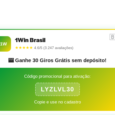

1Win Brasil
1W
★★★★★
4.6/5 (3.247 avaliações)
🎰 Ganhe 30 Giros Grátis sem depósito!
Código promocional para ativação:
LYZLVL30
Copie e use no cadastro