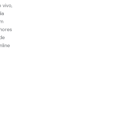
 vivo,
ia
om
lhores
ade
nline