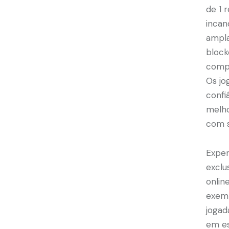
de 1 
incan
ampla
block
compl
Os jo
confi
melho
com 
Exper
exclu
onlin
exemp
jogad
em es