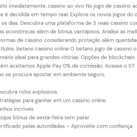
ito imediatamente. cassino ao vivo No jogo de cassino ao
te é decidida em tempo real. Explore os novos jogos do d
 os dias. Descubra uma plataforma de 3 reais cassino c
as econômicas além de bônus vantajosos. Analise as me
formas de cassino considerando proteção além quantid
títulos. betano cassino online O betano jogo de cassino o
enário ideal para grandes vitórias. Opções de blockchain.
ém aceitamos Apple Pay 0% de comissão. Acesse o 97
no se procura apostar em ambiente seguro.
scubra rolos explosivos
tratégias para ganhar em um cassino online
nhos incríveis
oque bônus de sexta-feira sem parar
rtificado pelas autoridades – Aproveite com confiança