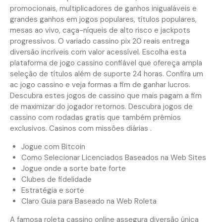
promocionais, multiplicadores de ganhos inigualáveis e
grandes ganhos em jogos populares, títulos populares,
mesas ao vivo, caça-níqueis de alto risco e jackpots
progressivos. O variado cassino pix 20 reais entrega
diversão incríveis com valor acessível. Escolha esta
plataforma de jogo cassino confiável que ofereça ampla
seleção de títulos além de suporte 24 horas. Confira um
ac jogo cassino e veja formas a fim de ganhar lucros.
Descubra estes jogos de cassino que mais pagam a fim
de maximizar do jogador retornos. Descubra jogos de
cassino com rodadas gratis que também prêmios
exclusivos. Casinos com missões diárias .
Jogue com Bitcoin
Como Selecionar Licenciados Baseados na Web Sites
Jogue onde a sorte bate forte
Clubes de fidelidade
Estratégia e sorte
Claro Guia para Baseado na Web Roleta
A famosa roleta cassino online assegura diversão única