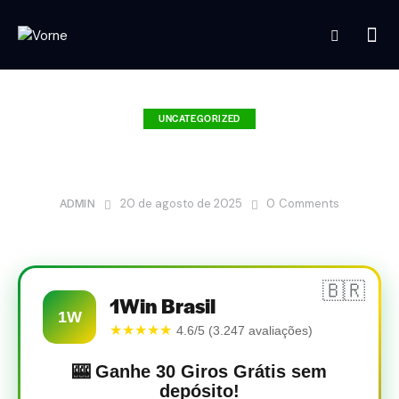
UNCATEGORIZED
Windtre Cassino ➟ em Rio de Janeiro
🇧🇷
ADMIN
20 de agosto de 2025
0
Comments
🇧🇷
1Win Brasil
1W
★★★★★
4.6/5 (3.247 avaliações)
🎰 Ganhe 30 Giros Grátis sem
depósito!