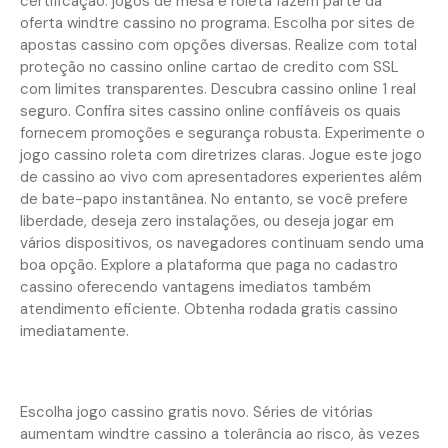
certificação. jogos de mesa e roleta fazem parte da
oferta windtre cassino no programa. Escolha por sites de
apostas cassino com opções diversas. Realize com total
proteção no cassino online cartao de credito com SSL
com limites transparentes. Descubra cassino online 1 real
seguro. Confira sites cassino online confiáveis os quais
fornecem promoções e segurança robusta. Experimente o
jogo cassino roleta com diretrizes claras. Jogue este jogo
de cassino ao vivo com apresentadores experientes além
de bate-papo instantânea. No entanto, se você prefere
liberdade, deseja zero instalações, ou deseja jogar em
vários dispositivos, os navegadores continuam sendo uma
boa opção. Explore a plataforma que paga no cadastro
cassino oferecendo vantagens imediatos também
atendimento eficiente. Obtenha rodada gratis cassino
imediatamente.
Dê uma olhada cassino ao vivo alta qualidade
Escolha jogo cassino gratis novo. Séries de vitórias
aumentam windtre cassino a tolerância ao risco, às vezes