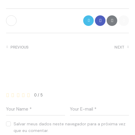
PREVIOUS
NEXT
Clima Tempo Cassino Rs –
Homeopathus Cassino
Cassino Bet Login Rio
Telefone ♦️ em São Paulo 🚀
Grande do Sul Online ♠️
Leave a comment
0
/
5
Salvar meus dados neste navegador para a próxima vez
que eu comentar.