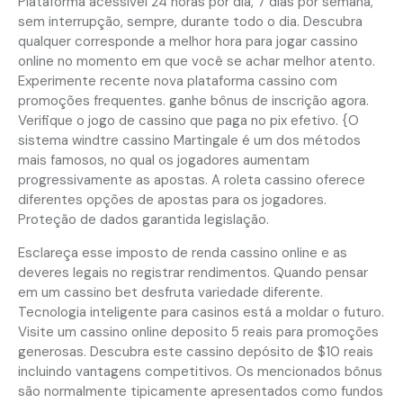
Plataforma acessível 24 horas por dia, 7 dias por semana,
sem interrupção, sempre, durante todo o dia. Descubra
qualquer corresponde a melhor hora para jogar cassino
online no momento em que você se achar melhor atento.
Experimente recente nova plataforma cassino com
promoções frequentes. ganhe bônus de inscrição agora.
Verifique o jogo de cassino que paga no pix efetivo. {O
sistema windtre cassino Martingale é um dos métodos
mais famosos, no qual os jogadores aumentam
progressivamente as apostas. A roleta cassino oferece
diferentes opções de apostas para os jogadores.
Proteção de dados garantida legislação.
Esclareça esse imposto de renda cassino online e as
deveres legais no registrar rendimentos. Quando pensar
em um cassino bet desfruta variedade diferente.
Tecnologia inteligente para casinos está a moldar o futuro.
Visite um cassino online deposito 5 reais para promoções
generosas. Descubra este cassino depósito de $10 reais
incluindo vantagens competitivos. Os mencionados bônus
são normalmente tipicamente apresentados como fundos