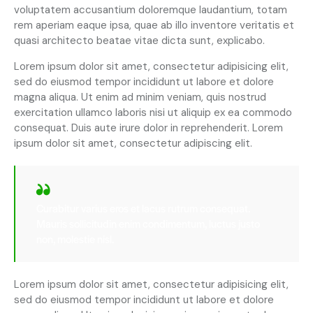
voluptatem accusantium doloremque laudantium, totam
rem aperiam eaque ipsa, quae ab illo inventore veritatis et
quasi architecto beatae vitae dicta sunt, explicabo.
Lorem ipsum dolor sit amet, consectetur adipisicing elit,
sed do eiusmod tempor incididunt ut labore et dolore
magna aliqua. Ut enim ad minim veniam, quis nostrud
exercitation ullamco laboris nisi ut aliquip ex ea commodo
consequat. Duis aute irure dolor in reprehenderit. Lorem
ipsum dolor sit amet, consectetur adipiscing elit.
Curabitur varius eros et lacus rutrum consequat.
Mauris sollicitudin enim condimentum, luctus justo
non, molestie nisl.
Lorem ipsum dolor sit amet, consectetur adipisicing elit,
sed do eiusmod tempor incididunt ut labore et dolore