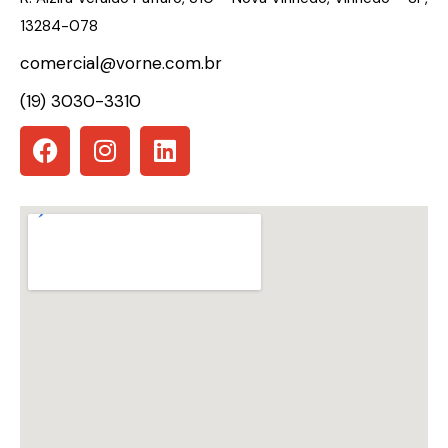
13284-078
comercial@vorne.com.br
(19) 3030-3310