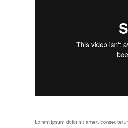
Creative approach to every proje
Lorem ipsum dolor sit amet, consectetur 