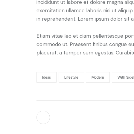
incididunt ut labore et dolore magna aliq
exercitation ullamco laboris nisi ut aliq
in reprehenderit. Lorem ipsum dolor sit a
Etiam vitae leo et diam pellentesque porta
commodo ut. Praesent finibus congue eu
placerat, a tempor sem egestas. Curabitur
Ideas
Lifestyle
Modern
With Side