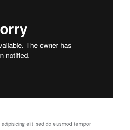
ct
adipisicing elit, sed do eiusmod tempor