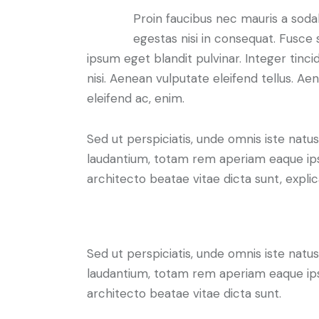
Q
Proin faucibus nec mauris a soda
egestas nisi in consequat. Fusce 
ipsum eget blandit pulvinar. Integer ti
nisi. Aenean vulputate eleifend tellus. Aen
eleifend ac, enim.
Sed ut perspiciatis, unde omnis iste nat
laudantium, totam rem aperiam eaque ipsa,
architecto beatae vitae dicta sunt, expli
At vero eos et accusam
Sed ut perspiciatis, unde omnis iste nat
laudantium, totam rem aperiam eaque ipsa,
architecto beatae vitae dicta sunt.