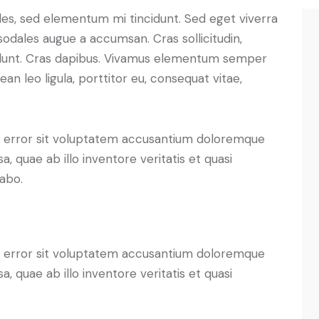
les, sed elementum mi tincidunt. Sed eget viverra
sodales augue a accumsan. Cras sollicitudin,
ncidunt. Cras dapibus. Vivamus elementum semper
ean leo ligula, porttitor eu, consequat vitae,
us error sit voluptatem accusantium doloremque
 quae ab illo inventore veritatis et quasi
cabo.
us error sit voluptatem accusantium doloremque
 quae ab illo inventore veritatis et quasi