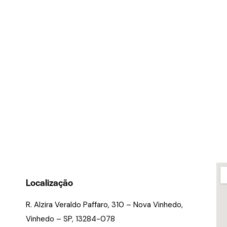
g
Localização
R. Alzira Veraldo Paffaro, 310 – Nova Vinhedo,
Vinhedo – SP, 13284-078