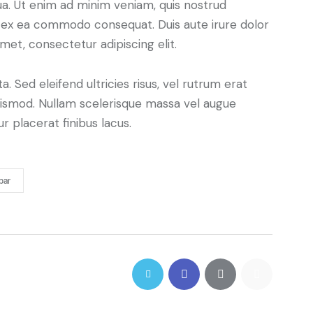
ua. Ut enim ad minim veniam, quis nostrud
uip ex ea commodo consequat. Duis aute irure dolor
met, consectetur adipiscing elit.
. Sed eleifend ultricies risus, vel rutrum erat
ismod. Nullam scelerisque massa vel augue
 placerat finibus lacus.
bar