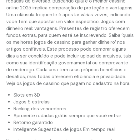
rodadas de diversão. Buscando qual é o melhor cassino
online 2025 implica comparação de proteção e vantagens.
Uma cláusula frequente é apostar várias vezes, indicando
você tem que apostar um valor específico. Jogos com
dinheiro real: vantagens. Presentes de registro oferecem
fundos extras, para quem está se inscrevendo. Saiba ‘quais
os melhores jogos de cassino para ganhar dinheiro’ nos
artigos confiáveis. Este processo pode demorar alguns
dias a ser concluído e pode incluir upload de arquivos, tais
como sua identificação governamental ou comprovante
de endereço. Cada uma tem seus próprios benefícios e
desafios, mas todas oferecem eficiência e privacidade.
Veja os jogos de cassino que pagam no cadastro na hora.
Slots em 3D
Jogos 5 estrelas
Ranking dos vencedores
Aproveite rodadas grátis sempre que você entrar
Retorno garantido
Inteligente Sugestões de jogos Em tempo real