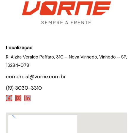
Localização
R. Alzira Veraldo Paffaro, 310 – Nova Vinhedo, Vinhedo – SP,
13284-078
comercial@vorne.com.br
(19) 3030-3310