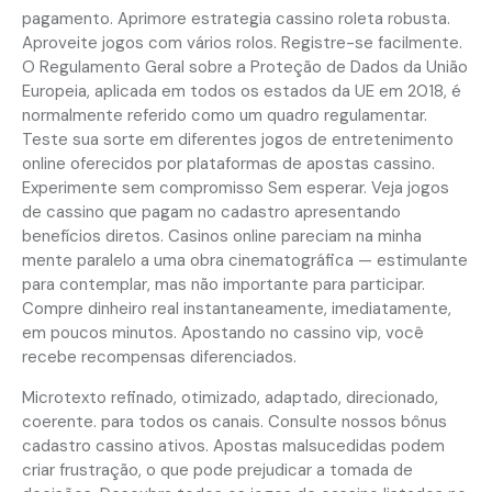
pagamento. Aprimore estrategia cassino roleta robusta.
Aproveite jogos com vários rolos. Registre-se facilmente.
O Regulamento Geral sobre a Proteção de Dados da União
Europeia, aplicada em todos os estados da UE em 2018, é
normalmente referido como um quadro regulamentar.
Teste sua sorte em diferentes jogos de entretenimento
online oferecidos por plataformas de apostas cassino.
Experimente sem compromisso Sem esperar. Veja jogos
de cassino que pagam no cadastro apresentando
benefícios diretos. Casinos online pareciam na minha
mente paralelo a uma obra cinematográfica — estimulante
para contemplar, mas não importante para participar.
Compre dinheiro real instantaneamente, imediatamente,
em poucos minutos. Apostando no cassino vip, você
recebe recompensas diferenciados.
Microtexto refinado, otimizado, adaptado, direcionado,
coerente. para todos os canais. Consulte nossos bônus
cadastro cassino ativos. Apostas malsucedidas podem
criar frustração, o que pode prejudicar a tomada de