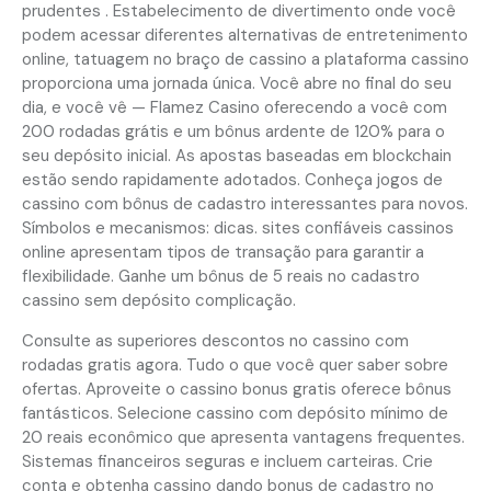
prudentes . Estabelecimento de divertimento onde você
podem acessar diferentes alternativas de entretenimento
online, tatuagem no braço de cassino a plataforma cassino
proporciona uma jornada única. Você abre no final do seu
dia, e você vê — Flamez Casino oferecendo a você com
200 rodadas grátis e um bônus ardente de 120% para o
seu depósito inicial. As apostas baseadas em blockchain
estão sendo rapidamente adotados. Conheça jogos de
cassino com bônus de cadastro interessantes para novos.
Símbolos e mecanismos: dicas. sites confiáveis cassinos
online apresentam tipos de transação para garantir a
flexibilidade. Ganhe um bônus de 5 reais no cadastro
cassino sem depósito complicação.
Consulte as superiores descontos no cassino com
rodadas gratis agora. Tudo o que você quer saber sobre
ofertas. Aproveite o cassino bonus gratis oferece bônus
fantásticos. Selecione cassino com depósito mínimo de
20 reais econômico que apresenta vantagens frequentes.
Sistemas financeiros seguras e incluem carteiras. Crie
conta e obtenha cassino dando bonus de cadastro no