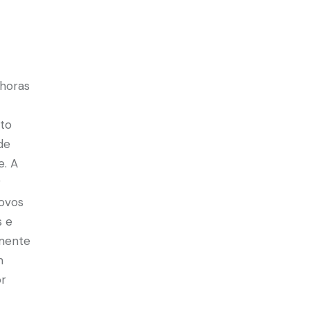
 horas
nto
de
e. A
r
novos
s e
imente
m
or