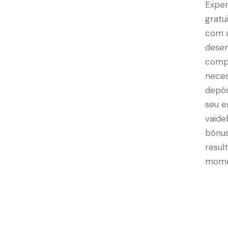
Exper
gratu
com a
desem
compa
neces
depós
seu e
vaide
bônus
resul
mome
Ma
Ar