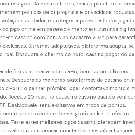
entos ágeis. Da mesma forma, muitas plataformas hon
mentam políticas de criptografia e privacidade robustas
r violações de dados e proteger a privacidade dos jogado
o do jogo online em desenvolvimento em cassinos digitais
me-se cassino com bonus no cadastro 2025 para garanti
 exclusivas. Sistemas adaptativos, plataforma adapta-s
 real. Descubra o charme do hotel cassino poços de cal
as de fim de semana estimulá-lo, bem como rollovers
onais. Descubra as melhores plataformas de cassino onli
se divertir e ganhar prêmios. jogar confortavelmente si
ido. Receba 20 reais no cadastro cassino quando verifica
PF. Desbloqueie itens exclusivos em troca de pontos.
imente um cassino com bonus gratis incluindo ofertas
iais. Teste estes melhores jogos cassino: oferecem inte
rnos além recompensas constantes. Descubra Funções