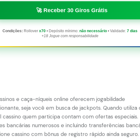
🚀 Receber 30 Giros Grátis
Condições:
Rollover
x70
• Depósito mínimo:
não necessário
• Validade:
7 dias
+18 Jogue com responsabilidade
sinos com depósito
nimo: para principiante
ssinos e caça-níqueis online oferecem jogabilidade
onante, seja você em busca de jackpots. Quando utiliza 
l cassino quem participa contam com ofertas especiais.
s bancárias numerosos e incluindo transferências bancá
ione cassino com bônus de registro rápido ainda seguro.