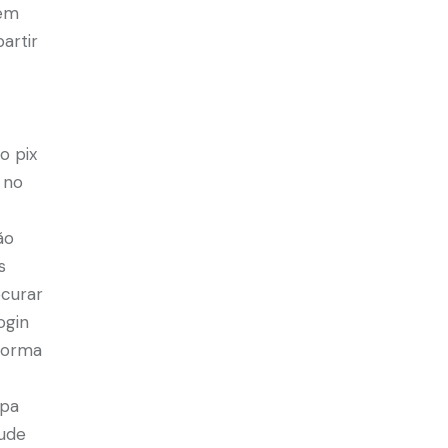
tem
artir
o pix
 no
ão
s
ocurar
ogin
forma
apa
tude