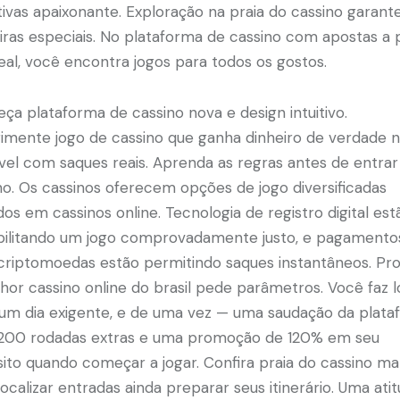
tivas apaixonante. Exploração na praia do cassino garan
ras especiais. No plataforma de cassino com apostas a p
real, você encontra jogos para todos os gostos.
ça plataforma de cassino nova e design intuitivo.
imente jogo de cassino que ganha dinheiro de verdade n
vel com saques reais. Aprenda as regras antes de entrar
no. Os cassinos oferecem opções de jogo diversificadas
ídos em cassinos online. Tecnologia de registro digital est
bilitando um jogo comprovadamente justo, e pagamento
riptomoedas estão permitindo saques instantâneos. Pr
hor cassino online do brasil pede parâmetros. Você faz l
um dia exigente, e de uma vez — uma saudação da plata
200 rodadas extras e uma promoção de 120% em seu
ito quando começar a jogar. Confira praia do cassino m
localizar entradas ainda preparar seus itinerário. Uma ati