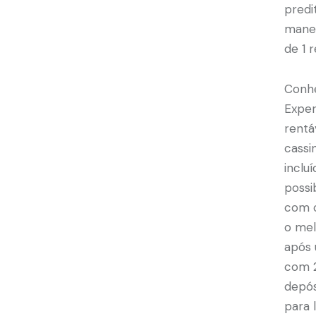
predi
manei
de 1 
Conhe
Exper
rentá
cassi
inclu
possi
com c
o mel
após 
com 
depós
para 