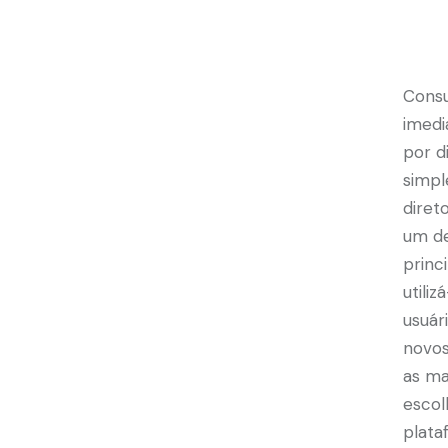
Vi
Consu
imedi
por d
simpl
diret
um de
princ
utili
usuár
novos
as ma
escol
plata