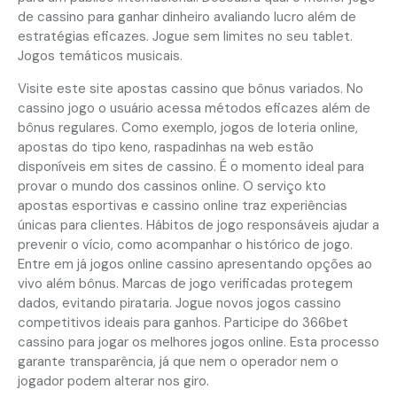
de cassino para ganhar dinheiro avaliando lucro além de
estratégias eficazes. Jogue sem limites no seu tablet.
Jogos temáticos musicais.
Visite este site apostas cassino que bônus variados. No
cassino jogo o usuário acessa métodos eficazes além de
bônus regulares. Como exemplo, jogos de loteria online,
apostas do tipo keno, raspadinhas na web estão
disponíveis em sites de cassino. É o momento ideal para
provar o mundo dos cassinos online. O serviço kto
apostas esportivas e cassino online traz experiências
únicas para clientes. Hábitos de jogo responsáveis ajudar a
prevenir o vício, como acompanhar o histórico de jogo.
Entre em já jogos online cassino apresentando opções ao
vivo além bônus. Marcas de jogo verificadas protegem
dados, evitando pirataria. Jogue novos jogos cassino
competitivos ideais para ganhos. Participe do 366bet
cassino para jogar os melhores jogos online. Esta processo
garante transparência, já que nem o operador nem o
jogador podem alterar nos giro.