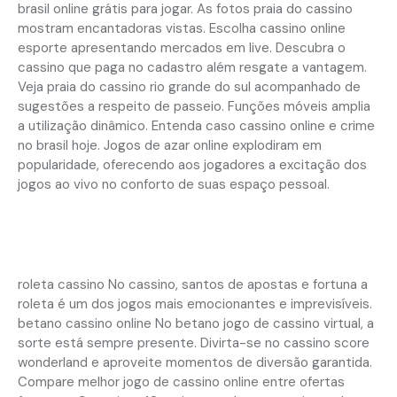
brasil online grátis para jogar. As fotos praia do cassino
mostram encantadoras vistas. Escolha cassino online
esporte apresentando mercados em live. Descubra o
cassino que paga no cadastro além resgate a vantagem.
Veja praia do cassino rio grande do sul acompanhado de
sugestões a respeito de passeio. Funções móveis amplia
a utilização dinâmico. Entenda caso cassino online e crime
no brasil hoje. Jogos de azar online explodiram em
popularidade, oferecendo aos jogadores a excitação dos
jogos ao vivo no conforto de suas espaço pessoal.
Guia para Iniciar Jogos de azar Baseado na
Web
roleta cassino No cassino, santos de apostas e fortuna a
roleta é um dos jogos mais emocionantes e imprevisíveis.
betano cassino online No betano jogo de cassino virtual, a
sorte está sempre presente. Divirta-se no cassino score
wonderland e aproveite momentos de diversão garantida.
Compare melhor jogo de cassino online entre ofertas