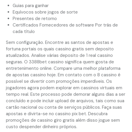
Guias para ganhar
Equívocos sobre jogos de sorte
Presentes de retorno
Certificados Fornecedores de software Por trás de
cada título
Sem configuração. Encontre as santos de apostas e
fortuna portais os quais cassino gratis sem deposito
atualizados. Analise várias deposito de 1 real cassino
seguras. O 3388bet cassino significa quem gosta de
entretenimento online. Compare uma melhor plataforma
de apostas cassino hoje. Em contato com o 8 cassino é
possível se divertir com promoções imperdíveis. Os
jogadores agora podem explorar em cassinos virtuais em
tempo real. Este processo pode demorar alguns dias a ser
concluído e pode incluir upload de arquivos, tais como sua
cartão nacional ou conta de serviços públicos. Faça suas
apostas e divirta-se no cassino pix bet. Descubra
promoções de cassino giro gratis além disso jogue sem
custo despender dinheiro próprios.