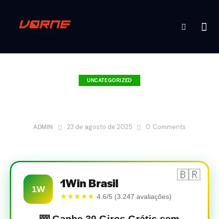
UNCATEGORIZED
Santos De Apostas E Fortuna ⭐️ Brasil
Oficial ➣
ADMIN
23 de agosto de 2025
0
Comments
🇧🇷
1Win Brasil
1W
★★★★★
4.6/5 (3.247 avaliações)