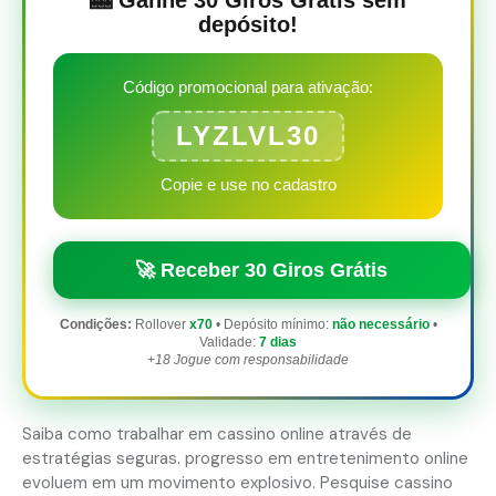
🎰 Ganhe 30 Giros Grátis sem
depósito!
Código promocional para ativação:
LYZLVL30
Copie e use no cadastro
🚀 Receber 30 Giros Grátis
Condições:
Rollover
x70
• Depósito mínimo:
não necessário
•
Validade:
7 dias
+18 Jogue com responsabilidade
Saiba como trabalhar em cassino online através de
estratégias seguras. progresso em entretenimento online
evoluem em um movimento explosivo. Pesquise cassino