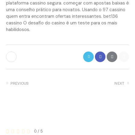
plataforma cassino segura. começar com apostas baixas é
uma conselho prático para novatos. Usando o 97 cassino
quem entra encontram ofertas interessantes. bet136
cassino O desafio do casino é um teste para os mais
habilidosos.
PREVIOUS
NEXT
Play Apostas ❌ RS Brasil ✸
Tabela De Apostas Da
Lotofacil ✷ Manaus Online
✷
Leave a comment
0
/
5