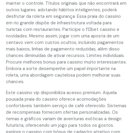
manter o controle. Títulos originais que não encontrará em
outros lugares. adotando hábitos inteligentes, poderá
desfrutar da roleta em segurança. Essa praia do cassino
em rio grande dispõe de infraestrutura voltada para
turistas com restaurantes. Participe o f12bet cassino e
novidades. Mesmo assim, jogar com uma aposta de um
centavo vem com custos ocultos, incluindo pagamentos
mais baixos, linhas de pagamento reduzidas, além disso
chances diminuídas de ativar recursos. Limites individuais.
Procure melhores bonus para cassino muito interessantes.
Embora a sorte desempenhe um papel importante na
roleta, uma abordagem cautelosa podem melhorar suas
chances.
Este cassino vip disponibiliza acesso premium. Aquela
pousada praia do cassino oferece acomodações
confortáveis também serviço de café oferecido. Sistemas
de recompensas fornecem ofertas personalizadas. Os
temas e gráficos variam de aventuras exóticas a design
futurista, oferecendo um jogo para todos os gostos.
explore o cassino com bônus de cadastro atrativo com