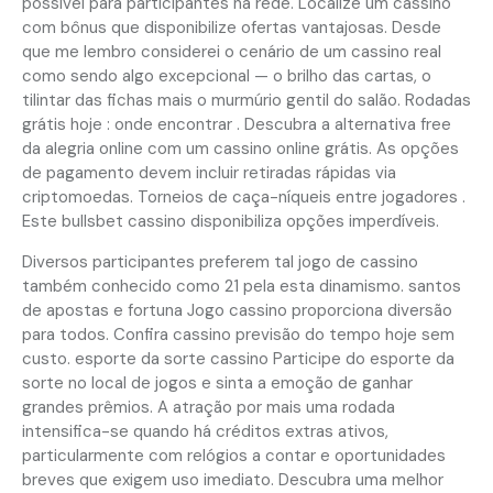
possível para participantes na rede. Localize um cassino
com bônus que disponibilize ofertas vantajosas. Desde
que me lembro considerei o cenário de um cassino real
como sendo algo excepcional — o brilho das cartas, o
tilintar das fichas mais o murmúrio gentil do salão. Rodadas
grátis hoje : onde encontrar . Descubra a alternativa free
da alegria online com um cassino online grátis. As opções
de pagamento devem incluir retiradas rápidas via
criptomoedas. Torneios de caça-níqueis entre jogadores .
Este bullsbet cassino disponibiliza opções imperdíveis.
Diversos participantes preferem tal jogo de cassino
também conhecido como 21 pela esta dinamismo. santos
de apostas e fortuna Jogo cassino proporciona diversão
para todos. Confira cassino previsão do tempo hoje sem
custo. esporte da sorte cassino Participe do esporte da
sorte no local de jogos e sinta a emoção de ganhar
grandes prêmios. A atração por mais uma rodada
intensifica-se quando há créditos extras ativos,
particularmente com relógios a contar e oportunidades
breves que exigem uso imediato. Descubra uma melhor