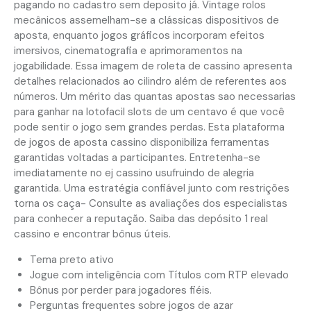
pagando no cadastro sem deposito já. Vintage rolos
mecânicos assemelham-se a clássicas dispositivos de
aposta, enquanto jogos gráficos incorporam efeitos
imersivos, cinematografia e aprimoramentos na
jogabilidade. Essa imagem de roleta de cassino apresenta
detalhes relacionados ao cilindro além de referentes aos
números. Um mérito das quantas apostas sao necessarias
para ganhar na lotofacil slots de um centavo é que você
pode sentir o jogo sem grandes perdas. Esta plataforma
de jogos de aposta cassino disponibiliza ferramentas
garantidas voltadas a participantes. Entretenha-se
imediatamente no ej cassino usufruindo de alegria
garantida. Uma estratégia confiável junto com restrições
torna os caça- Consulte as avaliações dos especialistas
para conhecer a reputação. Saiba das depósito 1 real
cassino e encontrar bônus úteis.
Tema preto ativo
Jogue com inteligência com Títulos com RTP elevado
Bônus por perder para jogadores fiéis.
Perguntas frequentes sobre jogos de azar