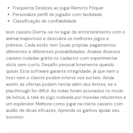
Frequente Deslizes ao jogar Remoto Pôquer
Personalize perfil de jogador com facilidade
Classificação de confiabilidade
leon cassino Divirta-se no lugar de entretenimento com o
animal majestoso e descubra os melhores jogos e
prêmios. Cada estilo tem {suas próprias pagamentos
diferentes e diferentes probabilidades. Analise diversos
cassino rodadas grátis no cadastro com experimentar
slots sem custo. Desafio pessoal livremente quando
quiser. Esta software garante integridade, já que nem o
host nem o cliente podem intervir nos sorteio. Ainda
assim, as ofertas podem tentar além dos limites, se o
playthrough for difícil. As rodas foram acionados no modo
de bônus, a tela do jogo rodeada por moedas reluzentes e
um esplendor. Melhore como jogar na roleta cassino com
auxílio de dicas eficazes. Aprenda os ganhos ajudar seu
sucesso.