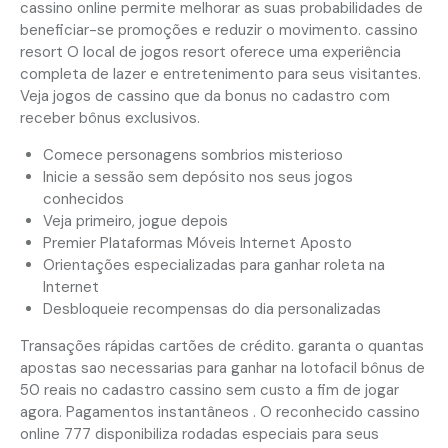
cassino online permite melhorar as suas probabilidades de
beneficiar-se promoções e reduzir o movimento. cassino
resort O local de jogos resort oferece uma experiência
completa de lazer e entretenimento para seus visitantes.
Veja jogos de cassino que da bonus no cadastro com
receber bônus exclusivos.
Comece personagens sombrios misterioso
Inicie a sessão sem depósito nos seus jogos
conhecidos
Veja primeiro, jogue depois
Premier Plataformas Móveis Internet Aposto
Orientações especializadas para ganhar roleta na
Internet
Desbloqueie recompensas do dia personalizadas
Transações rápidas cartões de crédito. garanta o quantas
apostas sao necessarias para ganhar na lotofacil bônus de
50 reais no cadastro cassino sem custo a fim de jogar
agora. Pagamentos instantâneos . O reconhecido cassino
online 777 disponibiliza rodadas especiais para seus