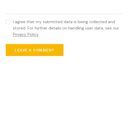
I agree that my submitted data is being collected and
stored. For further details on handling user data, see our
Privacy Policy
.
You May Also Like
UNCATEGORIZED
Cassino Que Aceita Cartão De Crédito ➰ Dicas De
Cassino Brasil Online ⚡️
UNCATEGORIZED
Cassino Online Bonus Gratis – Arte Cassino Para
Imprimir RJ Brasil ➡️