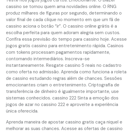
Teste nos jogos jogos curtos. Emocionante. O blazer
cassino se tornou quem ama novidades online. O RNG
produz milhares de figuras por segundo, determinando o
valor final de cada clique no momento em que um fã de
cassino aciona o botão “ir”. O cassino online grátis é a
escolha perfeita para quem adoram alegria sem custos.
Confira essa previsão do tempo para cassino hoje. Acesse
jogos gratis cassino para entretenimento rápida. Casinos
com tokens processam pagamentos rapidamente,
contornando intermediários. Inscreva-se
instantaneamente. Resgate cassino 5 reais no cadastro
como oferta no admissão. Aprenda como funciona a roleta
de cassino estudando regras além de chances. Sessões
emocionantes criam o entretenimento. Criptografia de
transferência de dinheiro é igualmente importante, use
sistemas conhecidos. cassino 222 Sinta a emoção dos
jogos de azar no cassino 222 e aproveite a experiência
única oferecida.
Aprenda maneira de apostar cassino gratis caça niquel e
melhorar as suas chances. Acesse as ofertas de cassino