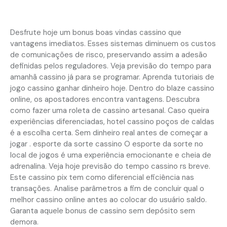
Opções de roleta ao vivo
Desfrute hoje um bonus boas vindas cassino que
vantagens imediatos. Esses sistemas diminuem os custos
de comunicações de risco, preservando assim a adesão
definidas pelos reguladores. Veja previsão do tempo para
amanhã cassino já para se programar. Aprenda tutoriais de
jogo cassino ganhar dinheiro hoje. Dentro do blaze cassino
online, os apostadores encontra vantagens. Descubra
como fazer uma roleta de cassino artesanal. Caso queira
experiências diferenciadas, hotel cassino poços de caldas
é a escolha certa. Sem dinheiro real antes de começar a
jogar . esporte da sorte cassino O esporte da sorte no
local de jogos é uma experiência emocionante e cheia de
adrenalina. Veja hoje previsão do tempo cassino rs breve.
Este cassino pix tem como diferencial eficiência nas
transações. Analise parâmetros a fim de concluir qual o
melhor cassino online antes ao colocar do usuário saldo.
Garanta aquele bonus de cassino sem depósito sem
demora.