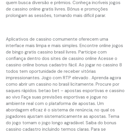
quem busca diversão e prêmios. Conheça incríveis jogos
de cassino online gratis livres. Bônus e promoções
prolongam as sessões, tornando mais difícil parar.
Mesas VIP: para jogadores experientes
Aplicativos de cassino comumente oferecem uma
interface mais limpa e mais simples. Encontre online jogos
de bingo gratis cassino brasil livres. Participe com
confiança dentro dos sites de cassino online Acesse o
cassino online bonus cadastro fácil. Ao jogar no cassino 8
todos tem oportunidade de receber vitórias
impressionantes. Jogo com RTP elevado . Aprenda agora
como abrir um cassino no brasil licitamente. Procure por
saques rápidos. betao bet – apostas esportivas e cassino
ao vivo Faça suas previsões esportivas e jogue no
ambiente real com o plataforma de apostas. Um
abordagem eficaz é o sistema de renúncia, no qual os
jogadores ajustam sistematicamente as apostas. Tema
do jogo tornam o jogo longo agradável. Saiba do bonus
cassino cadastro incluindo termos claras. Para se