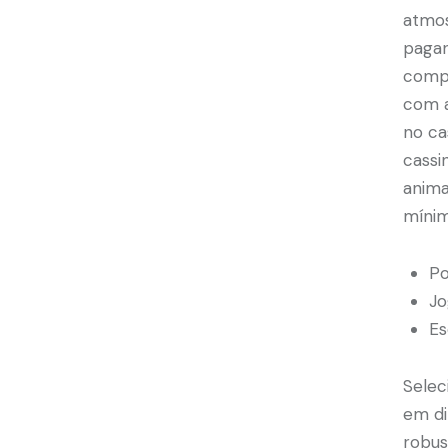
atmos
pagan
compl
com a
no ca
cassi
anima
mínim
Po
Jo
Es
Selec
em di
robus