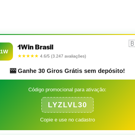

1Win Brasil
1W
★★★★★
4.6/5 (3.247 avaliações)
🎰 Ganhe 30 Giros Grátis sem depósito!
Código promocional para ativação:
LYZLVL30
Copie e use no cadastro