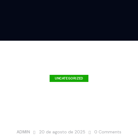
UNCATEGORIZED
aia Do Cassino Ruas
Brasil Online ⭐
ADMIN
20 de agosto de 2025
0
Comments