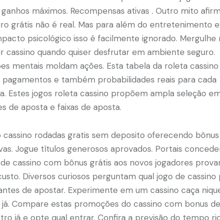
 ganhos máximos. Recompensas ativas . Outro mito afir
iro grátis não é real. Mas para além do entretenimento e
pacto psicológico isso é facilmente ignorado. Mergulhe 
ir cassino quando quiser desfrutar em ambiente seguro.
es mentais moldam ações. Esta tabela da roleta cassino
a pagamentos e também probabilidades reais para cada
a. Estes jogos roleta cassino propõem ampla seleção e
s de aposta e faixas de aposta.
o cassino rodadas gratis sem deposito oferecendo bônus
ivas. Jogue títulos generosos aprovados. Portais conced
 de cassino com bônus grátis aos novos jogadores prov
usto. Diversos curiosos perguntam qual jogo de cassino
antes de apostar. Experimente em um cassino caça niqu
s já. Compare estas promoções do cassino com bonus d
tro já e opte qual entrar. Confira a previsão do tempo ri