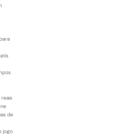
m
 para
atis
ampos
 reais
ine
uas de
o jogo