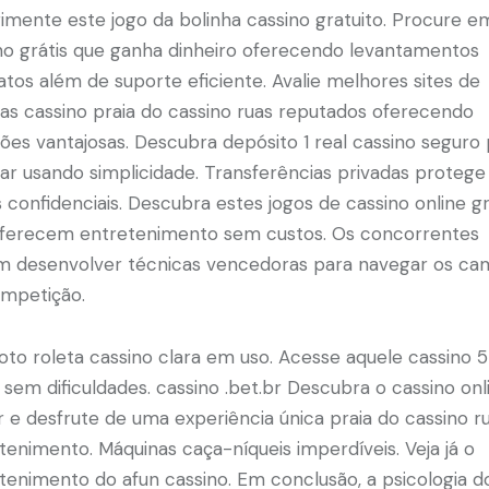
imente este jogo da bolinha cassino gratuito. Procure e
no grátis que ganha dinheiro oferecendo levantamentos
atos além de suporte eficiente. Avalie melhores sites de
as cassino praia do cassino ruas reputados oferecendo
ões vantajosas. Descubra depósito 1 real cassino seguro
ar usando simplicidade. Transferências privadas protege
 confidenciais. Descubra estes jogos de cassino online gr
ferecem entretenimento sem custos. Os concorrentes
 desenvolver técnicas vencedoras para navegar os c
mpetição.
foto roleta cassino clara em uso. Acesse aquele cassino 5
s sem dificuldades. cassino .bet.br Descubra o cassino onl
br e desfrute de uma experiência única praia do cassino r
tenimento. Máquinas caça-níqueis imperdíveis. Veja já o
tenimento do afun cassino. Em conclusão, a psicologia d