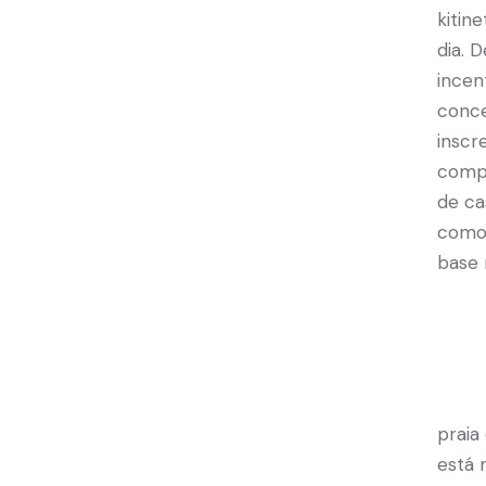
kitin
dia. 
incen
conce
inscr
compl
de ca
como 
base 
Ori
eq
praia
está 