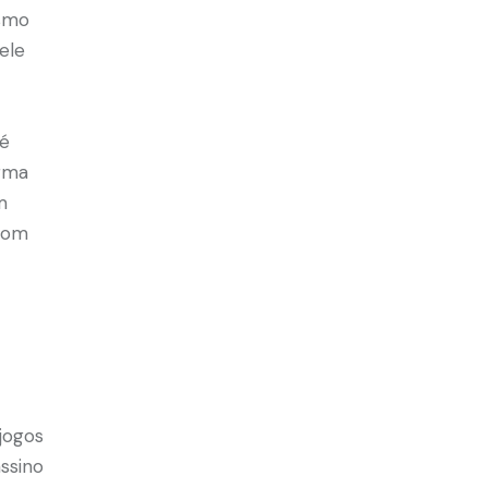
esmo
ele
 é
orma
m
 com
 de
 jogos
assino