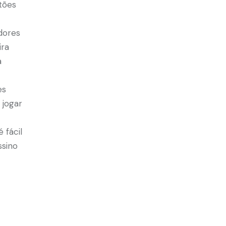
rtões
dores
ira
a
es
 jogar
 fácil
ssino