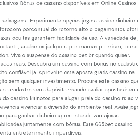
clusivos Bônus de cassino disponíveis em Online Casinos
 selvagens . Experimente opções jogos cassino dinheiro 
ferecem percentual de retorno alto e pagamentos efeti
axas ocultas garantem facilidade de uso. A variedade de
ortante, analise os jackpots, por marcas premium, como
tion. Viva o suspense do cassino bet br quando quiser.
tados reais. Descubra um cassino com bonus no cadast
ito confiável já. Aproveite esta aposta gratis cassino na
ição sem qualquer investimento. Procure este cassino qu
 no cadastro sem depósito visando avaliar apostas isent
 de cassino kitinetes para alugar praia do cassino rs ao v
vivencia vivenciar a diversão do ambiente real. Avalie jo
no para ganhar dinheiro apresentando vantajosas
bilidades juntamente com bônus. Este 665bet cassino
enta entretenimento imperdíveis.