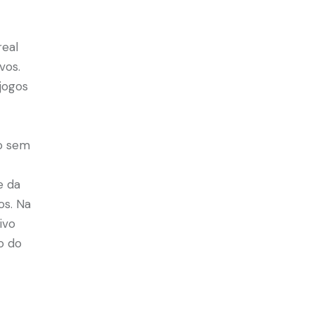
real
vos.
 jogos
ro sem
e da
os. Na
ivo
go do