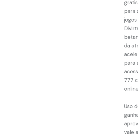
grati
para 
jogos
Divir
betan
da at
acele
para 
acess
777 c
onlin
Uso d
ganha
aprov
vale 