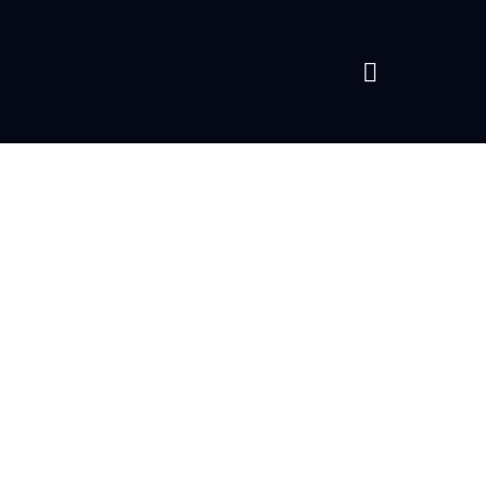
aia Do
deral