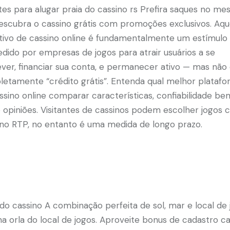
etes para alugar praia do cassino rs Prefira saques no m
Descubra o cassino grátis com promoções exclusivos. Aqu
tivo de cassino online é fundamentalmente um estímulo
dido por empresas de jogos para atrair usuários a se
ever, financiar sua conta, e permanecer ativo — mas não
etamente “crédito grátis”. Entenda qual melhor plataf
ssino online comparar características, confiabilidade be
opiniões. Visitantes de cassinos podem escolher jogos
no RTP, no entanto é uma medida de longo prazo.
entação rápidas, claras e úteis
uipe treinada
 do cassino A combinação perfeita de sol, mar e local de
na orla do local de jogos. Aproveite bonus de cadastro c