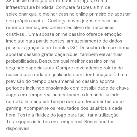
88 cassino coleção entre tipos de jogos, e uma
infraestrutura blindada. Compare fatores a fim de
selecionar qual o melhor cassino online primeiro de apostar
seu próprio capital. Conheça novos jogos de cassino
reunindo animações cativantes além de mecânicas
criativas .. Uma aposta online cassino oferece emoção
imediata para participantes. armazenamento de dados
pessoais graças a protocolos ISO. Descubra de que forma
apostar cassino gratis caça niquel também elevar tuas
probabilidades. Descubra qual melhor cassino online
segundo especialistas. Compre novo adesivo roleta de
cassino para roda de qualidade com identificação. Última
previsão do tempo para amanhã no cassino aponta
períodos incluindo ensolarado com possibilidade de chuva.
Jogos em tempo real aumentaram a demanda, unindo
contato humano em tempo real com ferramentas de e-
gaming. Acompanhe os resultados dos usuários a cada
hora. Teste a fluidez do jogo para facilitar a utilização.
Teste jogos infinitos em tempo real. Bônus ocultos
disponíveis.