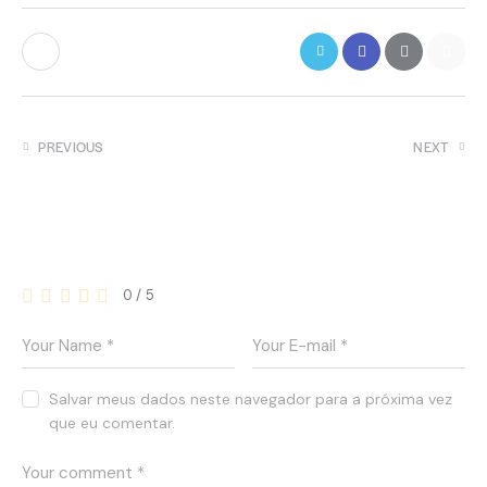
PREVIOUS
NEXT
Rua Monte Cassino 350
Jogos De Amanhã Apostas
Santa Branca Bh ❗️ BR ✩
✅ Paraná Brasil
Leave a comment
0
/
5
Salvar meus dados neste navegador para a próxima vez
que eu comentar.