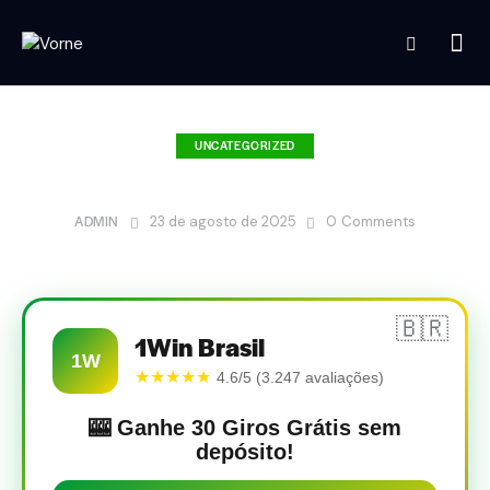
UNCATEGORIZED
Pop 88 Cassino ➡️ RJ Brasil
ADMIN
23 de agosto de 2025
0
Comments
🇧🇷
1Win Brasil
1W
★★★★★
4.6/5 (3.247 avaliações)
🎰 Ganhe 30 Giros Grátis sem
depósito!