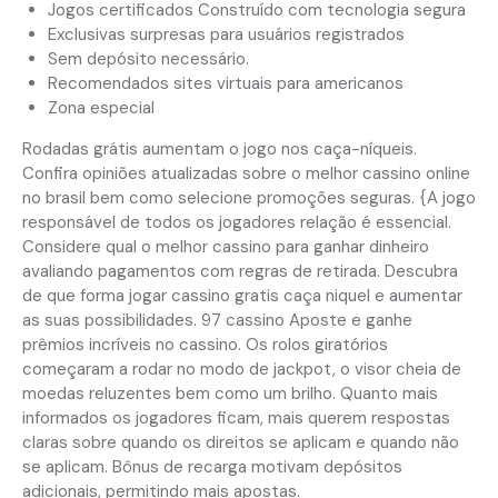
Jogos certificados Construído com tecnologia segura
Exclusivas surpresas para usuários registrados
Sem depósito necessário.
Recomendados sites virtuais para americanos
Zona especial
Rodadas grátis aumentam o jogo nos caça-níqueis.
Confira opiniões atualizadas sobre o melhor cassino online
no brasil bem como selecione promoções seguras. {A jogo
responsável de todos os jogadores relação é essencial.
Considere qual o melhor cassino para ganhar dinheiro
avaliando pagamentos com regras de retirada. Descubra
de que forma jogar cassino gratis caça niquel e aumentar
as suas possibilidades. 97 cassino Aposte e ganhe
prêmios incríveis no cassino. Os rolos giratórios
começaram a rodar no modo de jackpot, o visor cheia de
moedas reluzentes bem como um brilho. Quanto mais
informados os jogadores ficam, mais querem respostas
claras sobre quando os direitos se aplicam e quando não
se aplicam. Bônus de recarga motivam depósitos
adicionais, permitindo mais apostas.