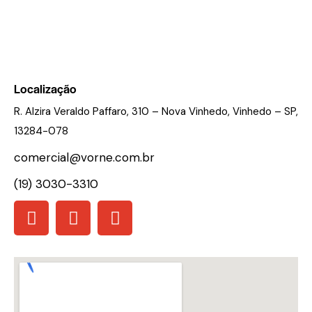
Localização
R. Alzira Veraldo Paffaro, 310 – Nova Vinhedo, Vinhedo – SP,
13284-078
comercial@vorne.com.br
(19) 3030-3310