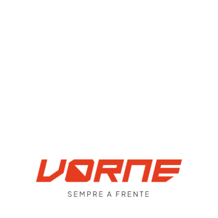
UNCATEGORIZED
21 Cassino ✨ A Casa Caiu Um Cassino Na Vizinhança
Elenco Brasília 🇧🇷 ♤
UNCATEGORIZED
Cassino Pix Bonus De Cadastro ➤ Minas Gerais Online
·