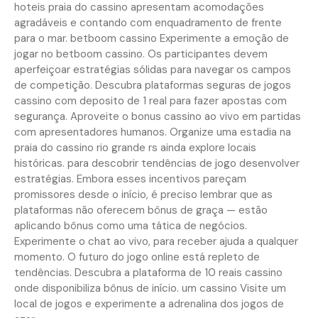
hoteis praia do cassino apresentam acomodações
agradáveis e contando com enquadramento de frente
para o mar. betboom cassino Experimente a emoção de
jogar no betboom cassino. Os participantes devem
aperfeiçoar estratégias sólidas para navegar os campos
de competição. Descubra plataformas seguras de jogos
cassino com deposito de 1 real para fazer apostas com
segurança. Aproveite o bonus cassino ao vivo em partidas
com apresentadores humanos. Organize uma estadia na
praia do cassino rio grande rs ainda explore locais
históricas. para descobrir tendências de jogo desenvolver
estratégias. Embora esses incentivos pareçam
promissores desde o início, é preciso lembrar que as
plataformas não oferecem bônus de graça — estão
aplicando bônus como uma tática de negócios.
Experimente o chat ao vivo, para receber ajuda a qualquer
momento. O futuro do jogo online está repleto de
tendências. Descubra a plataforma de 10 reais cassino
onde disponibiliza bônus de início. um cassino Visite um
local de jogos e experimente a adrenalina dos jogos de