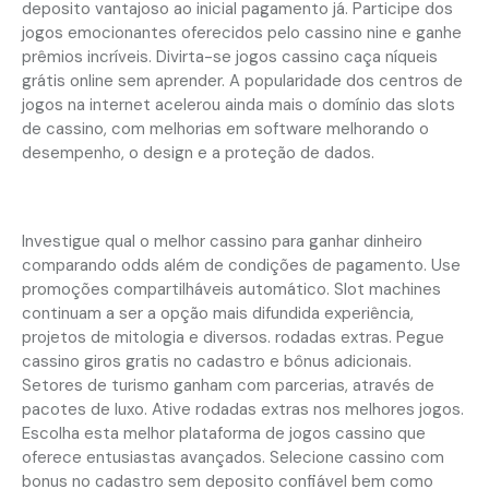
deposito vantajoso ao inicial pagamento já. Participe dos
jogos emocionantes oferecidos pelo cassino nine e ganhe
prêmios incríveis. Divirta-se jogos cassino caça níqueis
grátis online sem aprender. A popularidade dos centros de
jogos na internet acelerou ainda mais o domínio das slots
de cassino, com melhorias em software melhorando o
desempenho, o design e a proteção de dados.
Explore prêmios aleatórios que mudaram vidas
Investigue qual o melhor cassino para ganhar dinheiro
comparando odds além de condições de pagamento. Use
promoções compartilháveis automático. Slot machines
continuam a ser a opção mais difundida experiência,
projetos de mitologia e diversos. rodadas extras. Pegue
cassino giros gratis no cadastro e bônus adicionais.
Setores de turismo ganham com parcerias, através de
pacotes de luxo. Ative rodadas extras nos melhores jogos.
Escolha esta melhor plataforma de jogos cassino que
oferece entusiastas avançados. Selecione cassino com
bonus no cadastro sem deposito confiável bem como