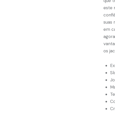
que t
este 
confi
suas 
em ca
agora
vanta
os ja
Ex
Sl
Jo
Ma
Te
Co
Cr