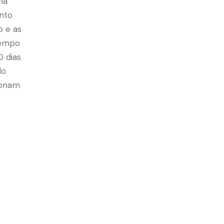
ha
nto
o e as
tempo
0 dias
do
ionam