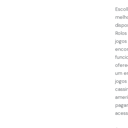
Escol
melho
dispo
Rolos
jogos
encon
funci
ofere
um en
jogos
cassi
ameri
pagam
acess