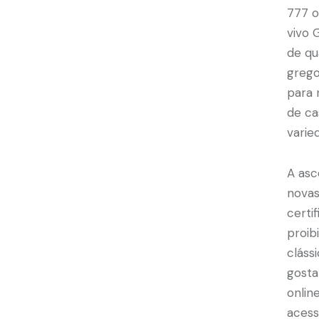
777 o
vivo 
de qu
grego
para 
de ca
varie
A asc
novas
certi
proib
cláss
gosta
onlin
acess