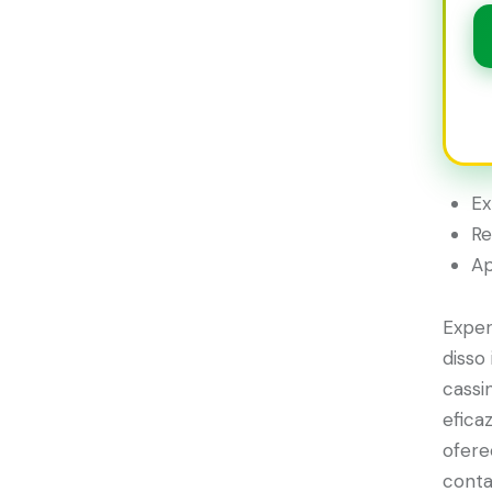
Ex
Re
Ap
Exper
disso
cassi
efica
ofere
conta