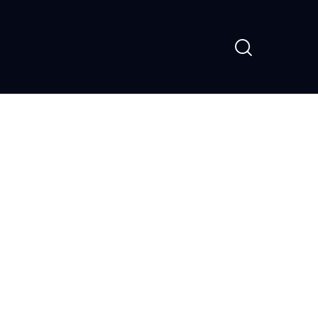
tas
e 💶