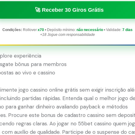
🚀 Receber 30 Giros Grátis
Condições:
Rollover
x70
• Depósito mínimo:
não necessário
• Validade:
7 dias
+18 Jogue com responsabilidade
plore experiência
sgate bônus para membros
ostas ao vivo e cassino
imente jogo cassino online grátis sem exigir inscrição al
 incluindo partidas rápidas. Entenda qual o melhor jogo d
no para ganhar dinheiro avaliando payback e métodos
zes. Procure este bonus de cadastro cassino sem deposi
cendo regras claras. Ao jogar no 55bet cassino quem jo
 com auxílio de qualidade. Participe de o suspense do ca