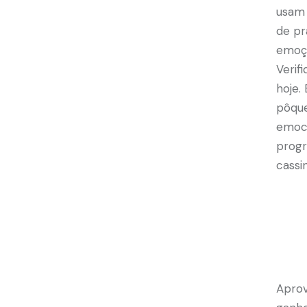
usam 
de pr
emoçã
Verif
hoje.
pôque
emoci
progr
cassi
An
re
Aprov