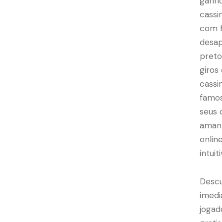
ganho
cassi
com h
desap
preto
giros
cassi
famos
seus 
amant
onlin
intui
Descu
imedi
jogad