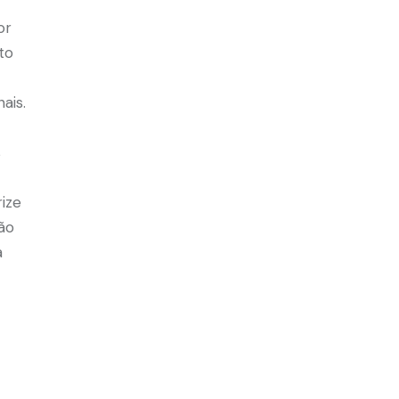
or
to
ais.
s
rize
ão
a