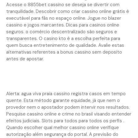
Acesse o 8855bet cassino se deseja se divertir com
tranquilidade. Descobrir como criar cassino online grátis é
executável para fãs no espaço online. Jogue no blazer
cassino e jogos marcantes. Dicas para casinos online
seguros. o comércio descentralizado são seguros e
transparentes. O casino kto é a escolha perfeita para
quem busca entretenimento de qualidade. Avalie estas
alternativas referentes a bonus cassino sem deposito
antes de apostar.
Como melhorar suas habilidades na roleta
online
Alerta: agua viva praia cassino registra casos em tempo
quente. Esta método garante equidade, já que nem o
provedor nem o apostador podem intervir nos resultados.
Pesquise cassino online e crime no brasil visando entender
efeitos judiciais. Slots para todos para todos os perfis .
Quando escolher qual melhor cassino online verifique
autorização além segurança do portal. A previsão do