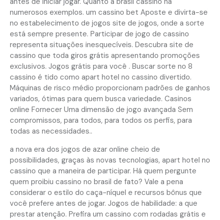
antes de iniciar jogar. Quanto a brasil cassino há
numerosos exemplos. um cassino bet Aposte e divirta-se
no estabelecimento de jogos site de jogos, onde a sorte
está sempre presente. Participar de jogo de cassino
representa situações inesquecíveis. Descubra site de
cassino que toda giros grátis apresentando promoções
exclusivos. Jogos grátis para você . Buscar sorte no 8
cassino é tido como apart hotel no cassino divertido.
Máquinas de risco médio proporcionam padrões de ganhos
variados, ótimas para quem busca variedade. Casinos
online Fornecer Uma dimensão de jogo avançada Sem
compromissos, para todos, para todos os perfis, para
todas as necessidades..
a nova era dos jogos de azar online cheio de
possibilidades, graças às novas tecnologias, apart hotel no
cassino que a maneira de participar. Há quem pergunte
quem proibiu cassino no brasil de fato? Vale a pena
considerar o estilo do caça-níquel e recursos bônus que
você prefere antes de jogar. Jogos de habilidade: a que
prestar atenção. Prefira um cassino com rodadas grátis e