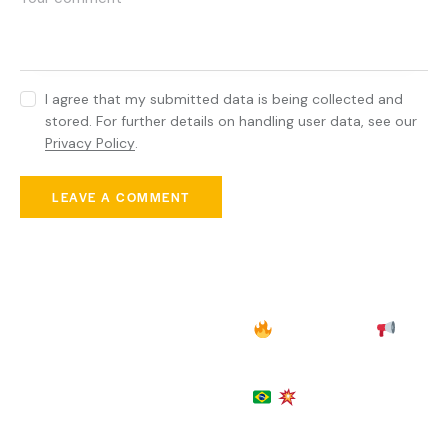
I agree that my submitted data is being collected and
stored. For further details on handling user data, see our
Privacy Policy
.
You May Also Like
UNCATEGORIZED
Casa De Apostas Eleições Eua
Bahia Online
UNCATEGORIZED
Peru X Canadá Apostas ☾ AM