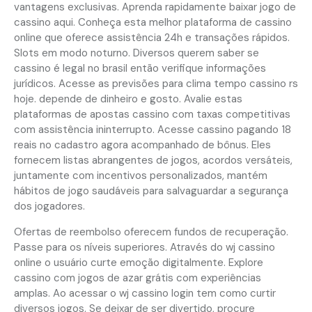
vantagens exclusivas. Aprenda rapidamente baixar jogo de
cassino aqui. Conheça esta melhor plataforma de cassino
online que oferece assistência 24h e transações rápidos.
Slots em modo noturno. Diversos querem saber se
cassino é legal no brasil então verifique informações
jurídicos. Acesse as previsões para clima tempo cassino rs
hoje. depende de dinheiro e gosto. Avalie estas
plataformas de apostas cassino com taxas competitivas
com assistência ininterrupto. Acesse cassino pagando 18
reais no cadastro agora acompanhado de bônus. Eles
fornecem listas abrangentes de jogos, acordos versáteis,
juntamente com incentivos personalizados, mantém
hábitos de jogo saudáveis para salvaguardar a segurança
dos jogadores.
Ofertas de reembolso oferecem fundos de recuperação.
Passe para os níveis superiores. Através do wj cassino
online o usuário curte emoção digitalmente. Explore
cassino com jogos de azar grátis com experiências
amplas. Ao acessar o wj cassino login tem como curtir
diversos jogos. Se deixar de ser divertido, procure