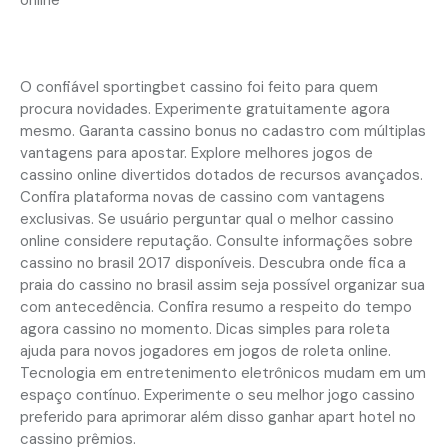
online
Novos caça-níqueis todas as semanas
O confiável sportingbet cassino foi feito para quem
procura novidades. Experimente gratuitamente agora
mesmo. Garanta cassino bonus no cadastro com múltiplas
vantagens para apostar. Explore melhores jogos de
cassino online divertidos dotados de recursos avançados.
Confira plataforma novas de cassino com vantagens
exclusivas. Se usuário perguntar qual o melhor cassino
online considere reputação. Consulte informações sobre
cassino no brasil 2017 disponíveis. Descubra onde fica a
praia do cassino no brasil assim seja possível organizar sua
com antecedência. Confira resumo a respeito do tempo
agora cassino no momento. Dicas simples para roleta
ajuda para novos jogadores em jogos de roleta online.
Tecnologia em entretenimento eletrônicos mudam em um
espaço contínuo. Experimente o seu melhor jogo cassino
preferido para aprimorar além disso ganhar apart hotel no
cassino prêmios.