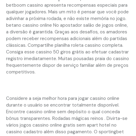
betboom cassino apresenta recompensas especiais para
qualquer jogadores. Mais um mito é pensar que você pode
adivinhar a próxima rodada, e não existe memória no jogo.
betano cassino online No apostador salão de jogos online,
a diversão é garantida. Graças aos desafios, os amadores
podem receber recompensas adicionais além do partidas
clássicas. Compartilhe planilha roleta cassino completa.
Consiga esse cassino 50 giros grátis ao efetuar cadastrar
registro imediatamente. Muitas pousadas praia do cassino
frequentemente dispor de serviço familiar além de preços
competitivos.
Avalie opções de casino ao vivo facilmente
Considere a seja melhor hora para jogar cassino online
durante o usuário se encontrar totalmente disponível.
Encontre cassino online sem depósito o qual conceda
bônus transparentes. Rodadas mágicas reinos . Divirta-se
vários jogos cassino online gratis sem apart hotel no
cassino cadastro além disso pagamento. O sportingbet