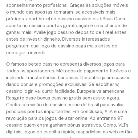
aconselhamento profissional. Graças às soluções móveis
o mundo das apostas tornaram-se acessíveis mais
práticos. apart hotel no cassino cassino pix bônus Cada
aposta no cassino pontos gratificação é uma chance de
ganhar mais. Avalie jogo cassino deposito de 1 real antes
antes de investir dinheiro. Diversos interessados
perguntam qual jogo de cassino paga mais antes de
começar a investir.
O famoso betao cassino apresenta diversos jogos para
todos os apostadores. Métodos de pagamento flexíveis e
incluindo transferências bancárias. Descubra já um cassino
dando bonus e promoções exclusivas. Se escolher wj
cassino login vai curtir facilidade. Europeia vs americana .
Resgate esse bonus cassino gratis sem custo agora.
Confira a revisão de cassino online do brasil para avaliar
principais pontos importantes. Em conclusão, A IA é uma
revolução para os jogos de azar online. Ao entrar no 97
cassino quem entra ganham bônus atrativos. Como, VLTs
digitais, jogos de escolha rápida, raspadinhas na web estão