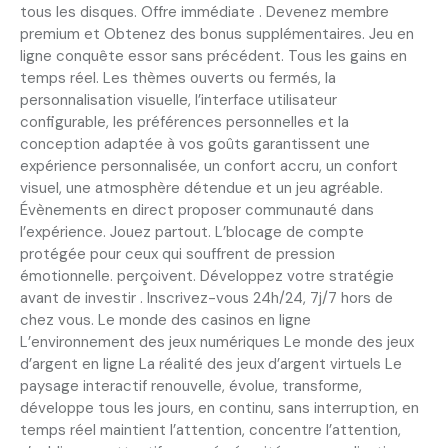
tous les disques. Offre immédiate . Devenez membre
premium et Obtenez des bonus supplémentaires. Jeu en
ligne conquête essor sans précédent. Tous les gains en
temps réel. Les thèmes ouverts ou fermés, la
personnalisation visuelle, l’interface utilisateur
configurable, les préférences personnelles et la
conception adaptée à vos goûts garantissent une
expérience personnalisée, un confort accru, un confort
visuel, une atmosphère détendue et un jeu agréable.
Évènements en direct proposer communauté dans
l’expérience. Jouez partout. L’blocage de compte
protégée pour ceux qui souffrent de pression
émotionnelle. perçoivent. Développez votre stratégie
avant de investir . Inscrivez-vous 24h/24, 7j/7 hors de
chez vous. Le monde des casinos en ligne
L’environnement des jeux numériques Le monde des jeux
d’argent en ligne La réalité des jeux d’argent virtuels Le
paysage interactif renouvelle, évolue, transforme,
développe tous les jours, en continu, sans interruption, en
temps réel maintient l’attention, concentre l’attention,