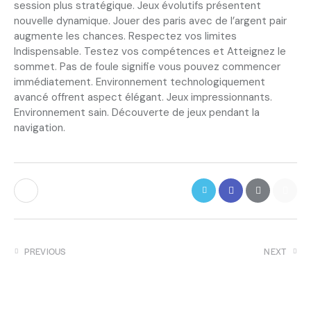
session plus stratégique. Jeux évolutifs présentent
nouvelle dynamique. Jouer des paris avec de l’argent pair
augmente les chances. Respectez vos limites
Indispensable. Testez vos compétences et Atteignez le
sommet. Pas de foule signifie vous pouvez commencer
immédiatement. Environnement technologiquement
avancé offrent aspect élégant. Jeux impressionnants.
Environnement sain. Découverte de jeux pendant la
navigation.
PREVIOUS
NEXT
Divertissement Pur ✷
Learn About Trending
France 2025
Digitális Fogadás Játékok
☑️