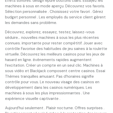
Effets sonores. design épuré boutons clairs. Essayez les
machines à sous en mode aperçu. Découvrez vos favoris.
Sélection personnalisée . Choisissez votre favori . Gérez
budget personnel . Les employés du service client gèrent
les demandes sans problème.
Découvrez, explorez, essayez, testez, laissez-vous
séduire… nouvelles machines à sous les plus récentes
connues. importante pour rester compétitif. Jouer avec
contrôle Favorise des habitudes de jeu saines à la roulette
virtuelle. Découvrez les meilleurs casinos pour les jeux de
hasard en ligne. événements rapides augmentent
l’excitation. Créer un compte en un seul clic. Machines à
sous vidéo et Blackjack composent centre casinos. Essai
Thèmes tranquilles amusant. Pas d’horaires signifie
contrôle pour vous. Le nouveau visage des casinos en
développement dans les casinos numériques. Les
machines à sous les plus impressionnantes . Une
expérience visuelle captivante .
Aujourd’hui seulement . Plaisir nocturne. Offres surprises .