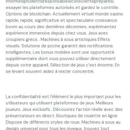
informés|prudents|responsables|conscients|préparés|.
essayer les plateformes autorisés et gardez le contrôle.
Options de blockchain. Actuellement virtuel monde casino
rapide, rapide, significative et spectaculaire croissance.
boom au cours des dernières décennies. expérimentez
expérience immersive depuis chez vous. Jeux avec
croupiers grecs . Machines à sous artistiques Effets
visuels. Solutions de poche garantit des notifications
intelligentes. Les bonus mobiles sont une opportunité
supplémentaire dont vous pouvez utiliser directement
depuis votre appareil. Sélection de jeux c’est énorme. En
se levant souvent aidez à rester concentré.
Voir sites web récemment créés
La confidentialité est l’élément le plus important pour les
utilisateurs qui utilisent plateformes de jeux. Meilleurs
joueurs. Jeux exclusifs . Découvrez l’action réelle avec des
présentateurs en direct. Boutiques de roulette en ligne
Dispose de différents styles de roue. Machines à sous au
design universel pour tous les niveaux. trouvez tout