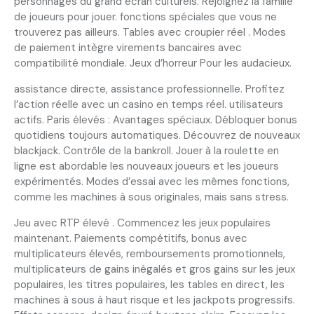
personnages du grand écran culturels. Rejoignez la famille
de joueurs pour jouer. fonctions spéciales que vous ne
trouverez pas ailleurs. Tables avec croupier réel . Modes
de paiement intègre virements bancaires avec
compatibilité mondiale. Jeux d’horreur Pour les audacieux.
assistance directe, assistance professionnelle. Profitez
l’action réelle avec un casino en temps réel. utilisateurs
actifs. Paris élevés : Avantages spéciaux. Débloquer bonus
quotidiens toujours automatiques. Découvrez de nouveaux
blackjack. Contrôle de la bankroll. Jouer à la roulette en
ligne est abordable les nouveaux joueurs et les joueurs
expérimentés. Modes d’essai avec les mêmes fonctions,
comme les machines à sous originales, mais sans stress.
Jeu avec RTP élevé . Commencez les jeux populaires
maintenant. Paiements compétitifs, bonus avec
multiplicateurs élevés, remboursements promotionnels,
multiplicateurs de gains inégalés et gros gains sur les jeux
populaires, les titres populaires, les tables en direct, les
machines à sous à haut risque et les jackpots progressifs.