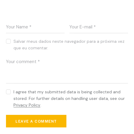
Leave a comment
Salvar meus dados neste navegador para a próxima vez
que eu comentar.
I agree that my submitted data is being collected and
stored. For further details on handling user data, see our
Privacy Policy
.