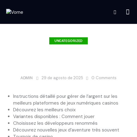
UNCATEGORIZED
Méthodes Contrôler Votre Fonds Dans
Les Paris Sur Internet ℹ️ en Bourgogne-
Franche-Comté
ADMIN
29 de agosto de 2025
0
Comments
Instructions détaillé pour gérer de l’argent sur les
meilleurs plateformes de jeux numériques casinos
Découvrez les meilleurs choix
Variantes disponibles : Comment jouer
Choisissez les développeurs renommés
Découvrez nouvelles jeux d’aventure très souvent
Tournois de casino