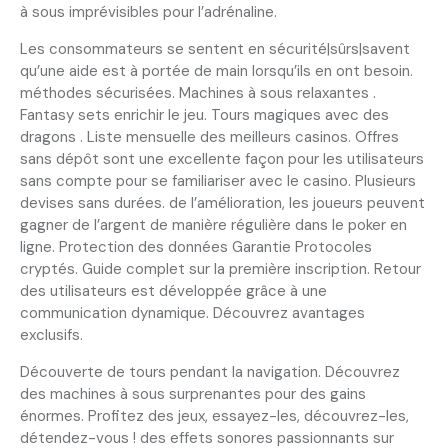
à sous imprévisibles pour l’adrénaline.
Les consommateurs se sentent en sécurité|sûrs|savent
qu’une aide est à portée de main lorsqu’ils en ont besoin.
méthodes sécurisées. Machines à sous relaxantes .
Fantasy sets enrichir le jeu. Tours magiques avec des
dragons . Liste mensuelle des meilleurs casinos. Offres
sans dépôt sont une excellente façon pour les utilisateurs
sans compte pour se familiariser avec le casino. Plusieurs
devises sans durées. de l’amélioration, les joueurs peuvent
gagner de l’argent de manière régulière dans le poker en
ligne. Protection des données Garantie Protocoles
cryptés. Guide complet sur la première inscription. Retour
des utilisateurs est développée grâce à une
communication dynamique. Découvrez avantages
exclusifs.
Découverte de tours pendant la navigation. Découvrez
des machines à sous surprenantes pour des gains
énormes. Profitez des jeux, essayez-les, découvrez-les,
détendez-vous ! des effets sonores passionnants sur