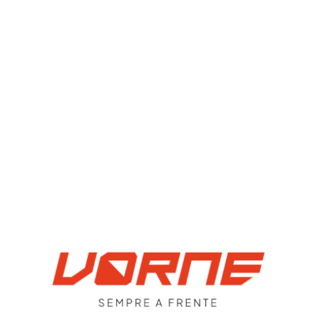
You May Also Like
UNCATEGORIZED
Mesas De Cassino 💷 Oficina Mecanica Cassino Porto
Alegre 🇧🇷 ⚡️
UNCATEGORIZED
Rua Rio De Janeiro, 140, Cassino, Cep 96205-230,
Brasil 🚀 Rio de Janeiro Online