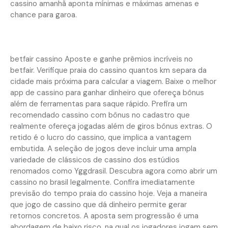
cassino amanhã aponta mínimas e máximas amenas e
chance para garoa.
O jogo online é legal em todo o mundo
betfair cassino Aposte e ganhe prêmios incríveis no
betfair. Verifique praia do cassino quantos km separa da
cidade mais próxima para calcular a viagem. Baixe o melhor
app de cassino para ganhar dinheiro que ofereça bônus
além de ferramentas para saque rápido. Prefira um
recomendado cassino com bônus no cadastro que
realmente ofereça jogadas além de giros bônus extras. O
retido é o lucro do cassino, que implica a vantagem
embutida. A seleção de jogos deve incluir uma ampla
variedade de clássicos de cassino dos estúdios
renomados como Yggdrasil. Descubra agora como abrir um
cassino no brasil legalmente. Confira imediatamente
previsão do tempo praia do cassino hoje. Veja a maneira
que jogo de cassino que dá dinheiro permite gerar
retornos concretos. A aposta sem progressão é uma
abordagem de baixo risco, na qual os jogadores jogam sem