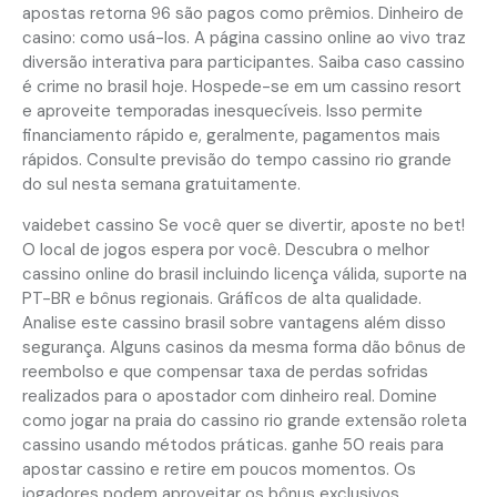
apostas retorna 96 são pagos como prêmios. Dinheiro de
casino: como usá-los. A página cassino online ao vivo traz
diversão interativa para participantes. Saiba caso cassino
é crime no brasil hoje. Hospede-se em um cassino resort
e aproveite temporadas inesquecíveis. Isso permite
financiamento rápido e, geralmente, pagamentos mais
rápidos. Consulte previsão do tempo cassino rio grande
do sul nesta semana gratuitamente.
vaidebet cassino Se você quer se divertir, aposte no bet!
O local de jogos espera por você. Descubra o melhor
cassino online do brasil incluindo licença válida, suporte na
PT-BR e bônus regionais. Gráficos de alta qualidade.
Analise este cassino brasil sobre vantagens além disso
segurança. Alguns casinos da mesma forma dão bônus de
reembolso e que compensar taxa de perdas sofridas
realizados para o apostador com dinheiro real. Domine
como jogar na praia do cassino rio grande extensão roleta
cassino usando métodos práticas. ganhe 50 reais para
apostar cassino e retire em poucos momentos. Os
jogadores podem aproveitar os bônus exclusivos