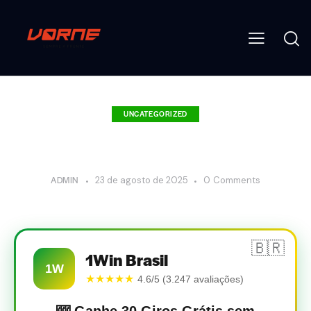
UNCATEGORIZED
Praia Do Cassino Rio Grande
Extensão . São Paulo Online
ADMIN
23 de agosto de 2025
0
Comments
🇧🇷
1Win Brasil
1W
★★★★★
4.6/5 (3.247 avaliações)