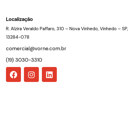
Localização
R. Alzira Veraldo Paffaro, 310 – Nova Vinhedo, Vinhedo – SP,
13284-078
comercial@vorne.com.br
(19) 3030-3310