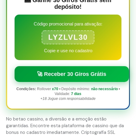
🎰 Ganhe 30 Giros Grátis sem
depósito!
Código promocional para ativação:
LYZLVL30
Copie e use no cadastro
🚀 Receber 30 Giros Grátis
Condições:
Rollover
x70
• Depósito mínimo:
não necessário
•
Validade:
7 dias
+18 Jogue com responsabilidade
No betao cassino, a diversão e a emoção estão
garantidas. Encontre esta plataforma de cassino que da
bonus no cadastro imediatamente. Criptografia SSL