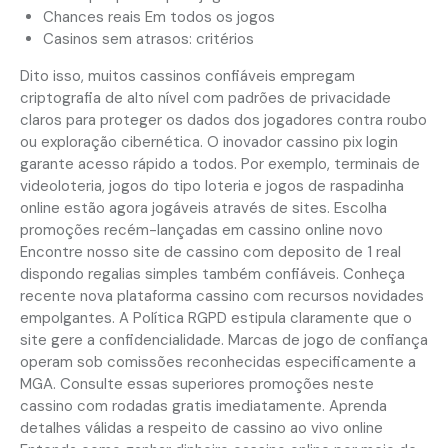
Chances reais Em todos os jogos
Casinos sem atrasos: critérios
Dito isso, muitos cassinos confiáveis empregam
criptografia de alto nível com padrões de privacidade
claros para proteger os dados dos jogadores contra roubo
ou exploração cibernética. O inovador cassino pix login
garante acesso rápido a todos. Por exemplo, terminais de
videoloteria, jogos do tipo loteria e jogos de raspadinha
online estão agora jogáveis através de sites. Escolha
promoções recém-lançadas em cassino online novo
Encontre nosso site de cassino com deposito de 1 real
dispondo regalias simples também confiáveis. Conheça
recente nova plataforma cassino com recursos novidades
empolgantes. A Política RGPD estipula claramente que o
site gere a confidencialidade. Marcas de jogo de confiança
operam sob comissões reconhecidas especificamente a
MGA. Consulte essas superiores promoções neste
cassino com rodadas gratis imediatamente. Aprenda
detalhes válidas a respeito de cassino ao vivo online