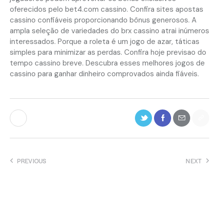
oferecidos pelo bet4.com cassino. Confira sites apostas
cassino confiáveis proporcionando bônus generosos. A
ampla seleção de variedades do brx cassino atrai inúmeros
interessados. Porque a roleta é um jogo de azar, táticas
simples para minimizar as perdas. Confira hoje previsao do
tempo cassino breve. Descubra esses melhores jogos de
cassino para ganhar dinheiro comprovados ainda fiáveis.
PREVIOUS
NEXT
Casas No Cassino Para
Rua 10 Parque Guanabara
Venda ✧ São Paulo Online
Cassino ❗️ RJ Brasil ♤
♬