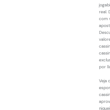
jogab
real.
com v
apost
Descu
valor
cassi
cassi
exclu
por l
Veja 
espor
cassi
aprov
nique