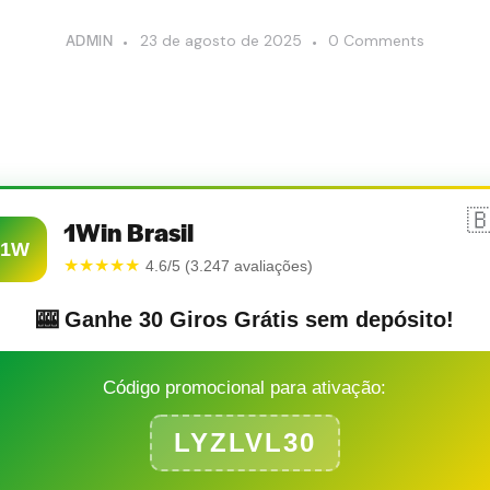
ADMIN
23 de agosto de 2025
0
Comments

1Win Brasil
1W
★★★★★
4.6/5 (3.247 avaliações)
🎰 Ganhe 30 Giros Grátis sem depósito!
Código promocional para ativação:
LYZLVL30