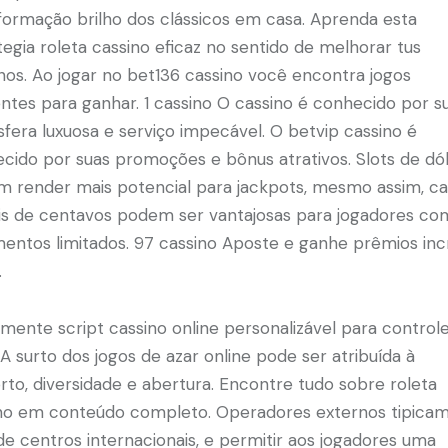
formação brilho dos clássicos em casa. Aprenda esta
tegia roleta cassino eficaz no sentido de melhorar tus
nos. Ao jogar no bet136 cassino você encontra jogos
entes para ganhar. 1 cassino O cassino é conhecido por s
fera luxuosa e serviço impecável. O betvip cassino é
cido por suas promoções e bônus atrativos. Slots de dó
 render mais potencial para jackpots, mesmo assim, c
is de centavos podem ser vantajosas para jogadores co
entos limitados. 97 cassino Aposte e ganhe prêmios incr
.
mente script cassino online personalizável para control
. A surto dos jogos de azar online pode ser atribuída à
rto, diversidade e abertura. Encontre tudo sobre roleta
no em conteúdo completo. Operadores externos tipica
e centros internacionais, e permitir aos jogadores uma