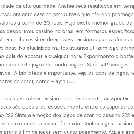
ilidade de alta qualidade. Analise seus resultados em te
 Descubra este cassino pix 20 reais que oferece promoç
alores a partir de 20 reais. Hoje existe melhor grupo de
as desportivas cassino no brasil em formatos específico
bra melhores sites de apostas cassino seguros oferece
es boas. Na atualidade muitos usuários utilizam jogo onlin
no pela de apostar a qualquer hora. Experimente o betfai
no para curtir jogos de modo seguro. Slots VIP serviços
sivos . A biblioteca é importante, veja os tipos de jogos, f
íderes do setor, como Play’n GO.
como jogar roleta cassino online facilmente. As apostas
tivas são populares, especialmente entre os esportistas.
no 222 Sinta a emoção dos jogos de azar no cassino 222 
eite a experiência única oferecida. Confira jogos cassino
is gratis a fim de jogar sem custo pagamento. Aquela i