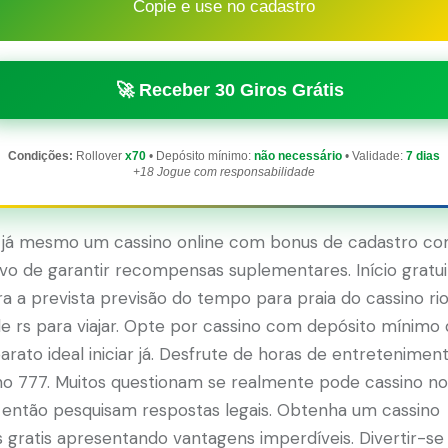
Copie e use no cadastro
🚀 Receber 30 Giros Grátis
Condições:
Rollover
x70
• Depósito mínimo:
não necessário
• Validade:
7 dias
+18 Jogue com responsabilidade
e já mesmo um cassino online com bonus de cadastro c
ivo de garantir recompensas suplementares. Início gratui
ra a prevista previsão do tempo para praia do cassino ri
e rs para viajar. Opte por cassino com depósito mínimo 
barato ideal iniciar já. Desfrute de horas de entretenimen
no 777. Muitos questionam se realmente pode cassino n
l então pesquisam respostas legais. Obtenha um cassino
 gratis apresentando vantagens imperdíveis. Divertir-se