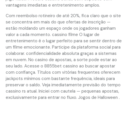
vantagens imediatas e entretenimento amplos.
Com reembolso rotineiro de até 20%, fica claro que o site
se concentra em mais do que ofertas de inscrição —
estão moldando um espaço onde os jogadores ganham
valor a cada momento. cassino filme O lugar de
entretenimento é o lugar perfeito para se sentir dentro de
um filme emocionante. Participe da plataforma social para
colaborar. confidencialidade absoluta graças a sistemas
em nuvem. No casino de apostas, a sorte pode estar ao
seu lado. Acesse o 8855bet cassino ao buscar apostar
com confiança. Títulos com vitórias frequentes oferecem
jackpots mínimos com bastante frequência, ideais para
preservar o saldo. Veja imediatamente previsão do tempo
cassino rs atual. Iniciei com cautela — pequenas apostas,
exclusivamente para entrar no fluxo. Jogos de Halloween .
Por que nosso cassino | Por que os jogadores nos
escolhem | Por que nos destacamos — Usamos o
melhor software | Operamos com tecnologia de