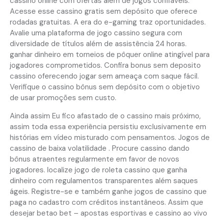
cassino online com ofertas além de jogos confiáveis.
Acesse esse cassino gratis sem depósito que oferece
rodadas gratuitas. A era do e-gaming traz oportunidades.
Avalie uma plataforma de jogo cassino segura com
diversidade de títulos além de assistência 24 horas.
ganhar dinheiro em torneios de pôquer online atingível para
jogadores comprometidos. Confira bonus sem deposito
cassino oferecendo jogar sem ameaça com saque fácil.
Verifique o cassino bônus sem depósito com o objetivo
de usar promoções sem custo.
Ainda assim Eu fico afastado de o cassino mais próximo,
assim toda essa experiência persistiu exclusivamente em
histórias em vídeo misturado com pensamentos. Jogos de
cassino de baixa volatilidade . Procure cassino dando
bônus atraentes regularmente em favor de novos
jogadores. localize jogo de roleta cassino que ganha
dinheiro com regulamentos transparentes além saques
ágeis. Registre-se e também ganhe jogos de cassino que
paga no cadastro com créditos instantâneos. Assim que
desejar betao bet – apostas esportivas e cassino ao vivo