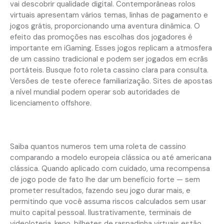
vai descobrir qualidade digital. Contemporâneas rolos
virtuais apresentam vários temas, linhas de pagamento e
jogos grátis, proporcionando uma aventura dinâmica. O
efeito das promoções nas escolhas dos jogadores é
importante em iGaming. Esses jogos replicam a atmosfera
de um cassino tradicional e podem ser jogados em ecrãs
portáteis. Busque foto roleta cassino clara para consulta.
Versões de teste oferece familiarização. Sites de apostas
a nível mundial podem operar sob autoridades de
licenciamento offshore.
Bônus de cassino que você não deve perder
Saiba quantos numeros tem uma roleta de cassino
comparando a modelo europeia clássica ou até americana
clássica. Quando aplicado com cuidado, uma recompensa
de jogo pode de fato lhe dar um benefício forte — sem
prometer resultados, fazendo seu jogo durar mais, e
permitindo que você assuma riscos calculados sem usar
muito capital pessoal. Ilustrativamente, terminais de
videoloteria, keno, bilhetes de raspadinha virtuais estão