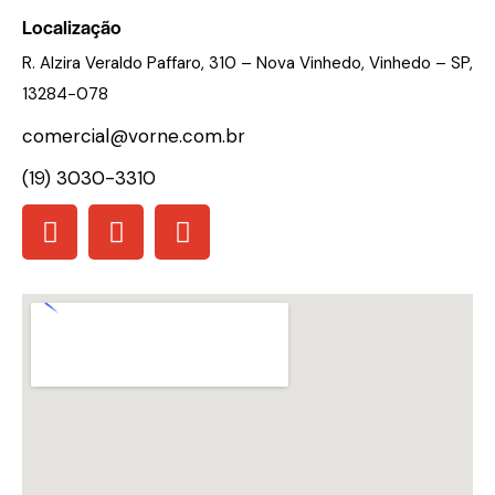
Localização
R. Alzira Veraldo Paffaro, 310 – Nova Vinhedo, Vinhedo – SP,
13284-078
comercial@vorne.com.br
(19) 3030-3310