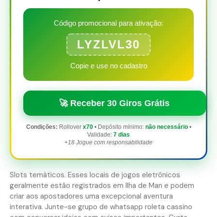
Código promocional para ativação:
LYZLVL30
Copie e use no cadastro
🚀 Receber 30 Giros Grátis
Condições:
Rollover
x70
• Depósito mínimo:
não necessário
•
Validade:
7 dias
+18 Jogue com responsabilidade
Slots temáticos. Esses locais de jogos eletrônicos
geralmente estão registrados em Ilha de Man e podem
criar aos apostadores uma excepcional aventura
interativa. Junte-se grupo de whatsapp roleta cassino