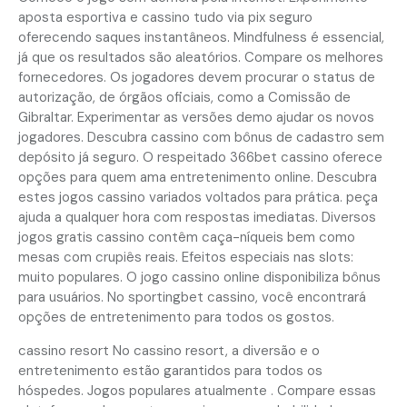
aposta esportiva e cassino tudo via pix seguro
oferecendo saques instantâneos. Mindfulness é essencial,
já que os resultados são aleatórios. Compare os melhores
fornecedores. Os jogadores devem procurar o status de
autorização, de órgãos oficiais, como a Comissão de
Gibraltar. Experimentar as versões demo ajudar os novos
jogadores. Descubra cassino com bônus de cadastro sem
depósito já seguro. O respeitado 366bet cassino oferece
opções para quem ama entretenimento online. Descubra
estes jogos cassino variados voltados para prática. peça
ajuda a qualquer hora com respostas imediatas. Diversos
jogos gratis cassino contêm caça-níqueis bem como
mesas com crupiês reais. Efeitos especiais nas slots:
muito populares. O jogo cassino online disponibiliza bônus
para usuários. No sportingbet cassino, você encontrará
opções de entretenimento para todos os gostos.
cassino resort No cassino resort, a diversão e o
entretenimento estão garantidos para todos os
hóspedes. Jogos populares atualmente . Compare essas