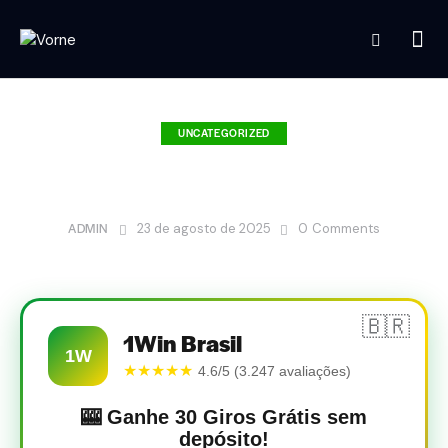
UNCATEGORIZED
Mega Sena Ver Minhas Apostas ⭐️ em
São Paulo
ADMIN
23 de agosto de 2025
0
Comments
🇧🇷
1Win Brasil
1W
★★★★★
4.6/5 (3.247 avaliações)
🎰 Ganhe 30 Giros Grátis sem
depósito!