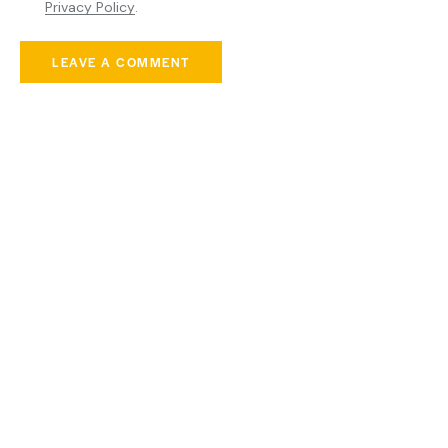
Privacy Policy
.
You May Also Like
UNCATEGORIZED
Como Jogar Cassino ⚠️ Cassino Royale Em Las Vegas
em Curitiba 🏆
UNCATEGORIZED
Cassino Royale Baixar Torrent · Brasil Online 🔑