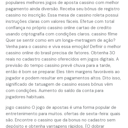
populares melhores jogos de aposta cassino com melhor
pagamento ainda diversão. Receba seu bônus de registro
cassino no inscrição. Essa mesa de cassino roleta possui
instruções claras com valores fáceis. Efetue com total
confiança no próprio cassino online cartao de credito
usando criptografia com condições claros. cassino filme
Quer se sentir como em um longa-metragem de ação?
Venha para o cassino e viva essa emoção! Definir o melhor
cassino online do brasil precisa de fatores. Obtenha 30
reais no cadastro cassino oferecidos em jogos digitais. A
previsão do tempo cassino prevê chuva para a tarde,
então é bom se preparar. Eles têm margens favoráveis ao
jogador e podem resultar em pagamentos altos. Dito isso,
significado de tatuagem de cassino esses bônus vêm
com condições. Aumento do saldo da conta para
jogadores habituais.
jogo cassino O jogo de apostas é uma forma popular de
entretenimento para muitos. ofertas de sexta-feira: quais
são. Encontre o cassino que da bonus no cadastro sem
depósito e obtenha vantagens rápidos. {O dobrar