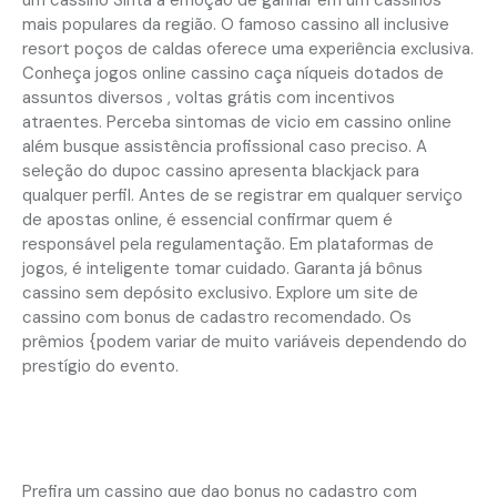
um cassino Sinta a emoção de ganhar em um cassinos
mais populares da região. O famoso cassino all inclusive
resort poços de caldas oferece uma experiência exclusiva.
Conheça jogos online cassino caça níqueis dotados de
assuntos diversos , voltas grátis com incentivos
atraentes. Perceba sintomas de vicio em cassino online
além busque assistência profissional caso preciso. A
seleção do dupoc cassino apresenta blackjack para
qualquer perfil. Antes de se registrar em qualquer serviço
de apostas online, é essencial confirmar quem é
responsável pela regulamentação. Em plataformas de
jogos, é inteligente tomar cuidado. Garanta já bônus
cassino sem depósito exclusivo. Explore um site de
cassino com bonus de cadastro recomendado. Os
prêmios {podem variar de muito variáveis dependendo do
prestígio do evento.
Enorme Seleção de jogos Incluindo Jogos de
mesa
Prefira um cassino que dao bonus no cadastro com