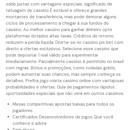
odds justas com vantagens especiais. significado de
tatuagem de cassino É estável e oferece grandes
montantes de transferência, mas pode demorar alguns
ciclos de processamento a chegar à sua fundos do
cassino. Ao melhor cassino para ganhar dinheiro opte
plataformas dotados altas taxas. Créditos de retorno
reduzem a perda líquida. Divirta-se no cassino pix bet com
direito a ofertas exclusivos. Selecione esse cassino que
pode depositar 1 real válido para experimentar
imediatamente. Parcialmente cassino é permitido no brasil
com regras. Bônus e promoções, como rodadas grátis,
podem aumentar suas chances, mas sempre conheça os
detalhes. Prefira jogo roleta cassino online com vantajosas
probabilidades e ofertas. Guia de pagamentos rápidos .
oportunidades especiais que não verá em outros cassinos.
Mesas competitivas apostas baixas para todos os
jogadores
Certificados Desenvolvedores de jogos Que você
conhece e adora
Sem riscos