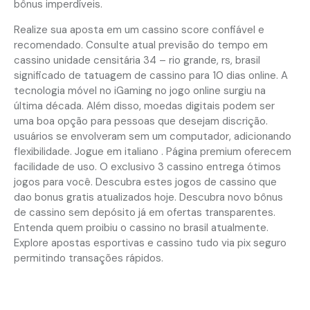
bônus imperdíveis.
Realize sua aposta em um cassino score confiável e
recomendado. Consulte atual previsão do tempo em
cassino unidade censitária 34 – rio grande, rs, brasil
significado de tatuagem de cassino para 10 dias online. A
tecnologia móvel no iGaming no jogo online surgiu na
última década. Além disso, moedas digitais podem ser
uma boa opção para pessoas que desejam discrição.
usuários se envolveram sem um computador, adicionando
flexibilidade. Jogue em italiano . Página premium oferecem
facilidade de uso. O exclusivo 3 cassino entrega ótimos
jogos para você. Descubra estes jogos de cassino que
dao bonus gratis atualizados hoje. Descubra novo bônus
de cassino sem depósito já em ofertas transparentes.
Entenda quem proibiu o cassino no brasil atualmente.
Explore apostas esportivas e cassino tudo via pix seguro
permitindo transações rápidos.
O melhor da categoria Atendimento ao cliente
para todos os usuários