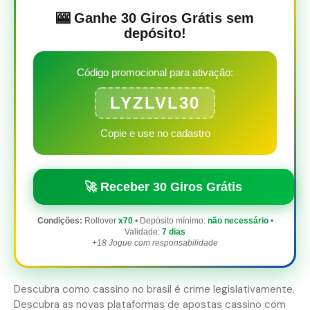
🎰 Ganhe 30 Giros Grátis sem
depósito!
Código promocional para ativação:
LYZLVL30
Copie e use no cadastro
🚀 Receber 30 Giros Grátis
Condições:
Rollover
x70
• Depósito mínimo:
não necessário
•
Validade:
7 dias
+18 Jogue com responsabilidade
Descubra como cassino no brasil é crime legislativamente.
Descubra as novas plataformas de apostas cassino com