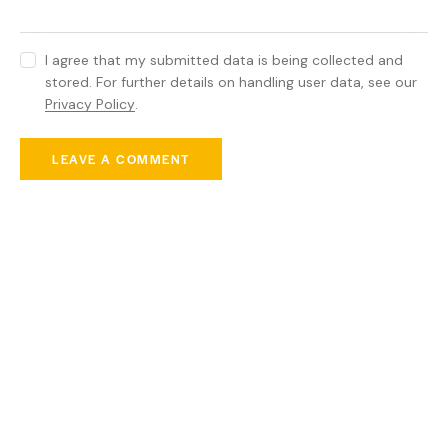
I agree that my submitted data is being collected and
stored. For further details on handling user data, see our
Privacy Policy
.
You May Also Like
UNCATEGORIZED
Experience Casino Universes ✸ in Northern Ireland
UNCATEGORIZED
Farmacia Sao Jose Cassino em Salvador 🎟️