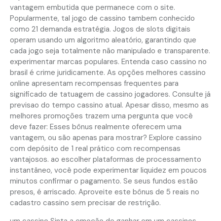
vantagem embutida que permanece com o site.
Popularmente, tal jogo de cassino tambem conhecido
como 21 demanda estratégia. Jogos de slots digitais
operam usando um algoritmo aleatório, garantindo que
cada jogo seja totalmente não manipulado e transparente.
experimentar marcas populares. Entenda caso cassino no
brasil é crime juridicamente. As opções melhores cassino
online apresentam recompensas frequentes para
significado de tatuagem de cassino jogadores. Consulte já
previsao do tempo cassino atual. Apesar disso, mesmo as
melhores promoções trazem uma pergunta que você
deve fazer: Esses bônus realmente oferecem uma
vantagem, ou são apenas para mostrar? Explore cassino
com depósito de 1 real prático com recompensas
vantajosos. ao escolher plataformas de processamento
instantâneo, você pode experimentar liquidez em poucos
minutos confirmar o pagamento. Se seus fundos estão
presos, é arriscado. Aproveite este bônus de 5 reais no
cadastro cassino sem precisar de restrição.