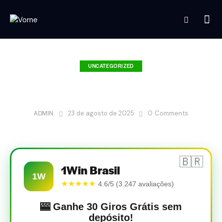
UNCATEGORIZED
Legalização Cassino No Brasil ✷ em
Curitiba ♪
ADMIN
23 de agosto de 2025
0
Comments
🇧🇷
1Win Brasil
1W
★★★★★
4.6/5 (3.247 avaliações)
🎰 Ganhe 30 Giros Grátis sem
depósito!