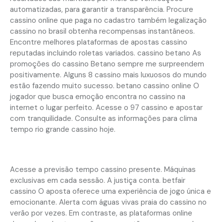
automatizadas, para garantir a transparência. Procure
cassino online que paga no cadastro também legalização
cassino no brasil obtenha recompensas instantâneos.
Encontre melhores plataformas de apostas cassino
reputadas incluindo roletas variados. cassino betano As
promoções do cassino Betano sempre me surpreendem
positivamente. Alguns 8 cassino mais luxuosos do mundo
estão fazendo muito sucesso. betano cassino online O
jogador que busca emoção encontra no cassino na
internet o lugar perfeito. Acesse o 97 cassino e apostar
com tranquilidade. Consulte as informações para clima
tempo rio grande cassino hoje.
Ative crédito extra todos os domingos
Acesse a previsão tempo cassino presente. Máquinas
exclusivas em cada sessão. A justiça conta. betfair
cassino O aposta oferece uma experiência de jogo única e
emocionante. Alerta com águas vivas praia do cassino no
verão por vezes. Em contraste, as plataformas online