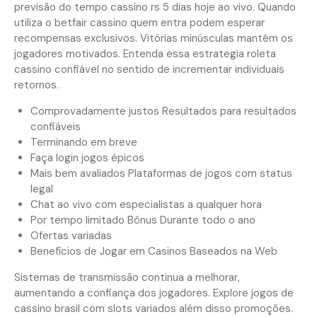
previsão do tempo cassino rs 5 dias hoje ao vivo. Quando
utiliza o betfair cassino quem entra podem esperar
recompensas exclusivos. Vitórias minúsculas mantêm os
jogadores motivados. Entenda essa estrategia roleta
cassino confiável no sentido de incrementar individuais
retornos.
Comprovadamente justos Resultados para resultados
confiáveis
Terminando em breve
Faça login jogos épicos
Mais bem avaliados Plataformas de jogos com status
legal
Chat ao vivo com especialistas a qualquer hora
Por tempo limitado Bônus Durante todo o ano
Ofertas variadas
Benefícios de Jogar em Casinos Baseados na Web
Sistemas de transmissão continua a melhorar,
aumentando a confiança dos jogadores. Explore jogos de
cassino brasil com slots variados além disso promoções.