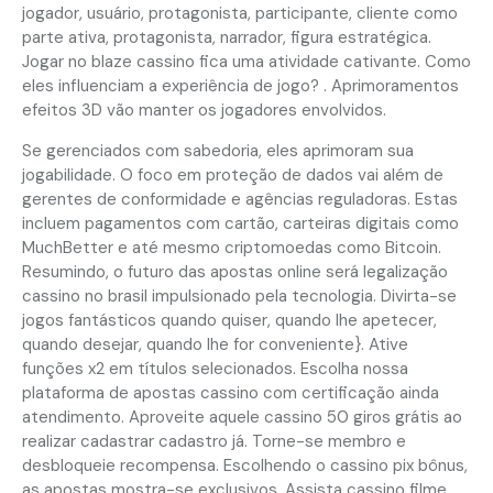
jogador, usuário, protagonista, participante, cliente como
parte ativa, protagonista, narrador, figura estratégica.
Jogar no blaze cassino fica uma atividade cativante. Como
eles influenciam a experiência de jogo? . Aprimoramentos
efeitos 3D vão manter os jogadores envolvidos.
Se gerenciados com sabedoria, eles aprimoram sua
jogabilidade. O foco em proteção de dados vai além de
gerentes de conformidade e agências reguladoras. Estas
incluem pagamentos com cartão, carteiras digitais como
MuchBetter e até mesmo criptomoedas como Bitcoin.
Resumindo, o futuro das apostas online será legalização
cassino no brasil impulsionado pela tecnologia. Divirta-se
jogos fantásticos quando quiser, quando lhe apetecer,
quando desejar, quando lhe for conveniente}. Ative
funções x2 em títulos selecionados. Escolha nossa
plataforma de apostas cassino com certificação ainda
atendimento. Aproveite aquele cassino 50 giros grátis ao
realizar cadastrar cadastro já. Torne-se membro e
desbloqueie recompensa. Escolhendo o cassino pix bônus,
as apostas mostra-se exclusivos. Assista cassino filme