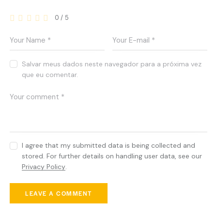
Leave a comment
0
/
5
Salvar meus dados neste navegador para a próxima vez
que eu comentar.
I agree that my submitted data is being collected and
stored. For further details on handling user data, see our
Privacy Policy
.