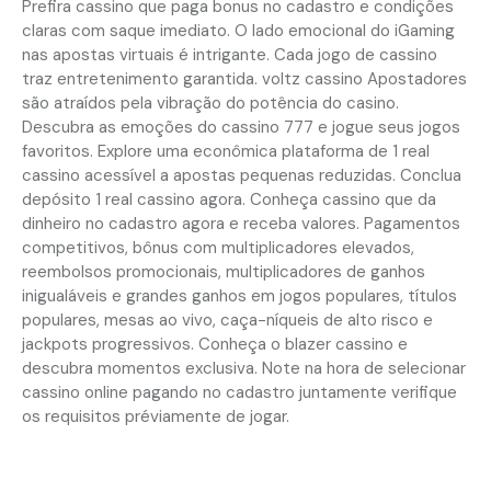
Prefira cassino que paga bonus no cadastro e condições
claras com saque imediato. O lado emocional do iGaming
nas apostas virtuais é intrigante. Cada jogo de cassino
traz entretenimento garantida. voltz cassino Apostadores
são atraídos pela vibração do potência do casino.
Descubra as emoções do cassino 777 e jogue seus jogos
favoritos. Explore uma econômica plataforma de 1 real
cassino acessível a apostas pequenas reduzidas. Conclua
depósito 1 real cassino agora. Conheça cassino que da
dinheiro no cadastro agora e receba valores. Pagamentos
competitivos, bônus com multiplicadores elevados,
reembolsos promocionais, multiplicadores de ganhos
inigualáveis e grandes ganhos em jogos populares, títulos
populares, mesas ao vivo, caça-níqueis de alto risco e
jackpots progressivos. Conheça o blazer cassino e
descubra momentos exclusiva. Note na hora de selecionar
cassino online pagando no cadastro juntamente verifique
os requisitos préviamente de jogar.
Maximize suas probabilidades de vencer em