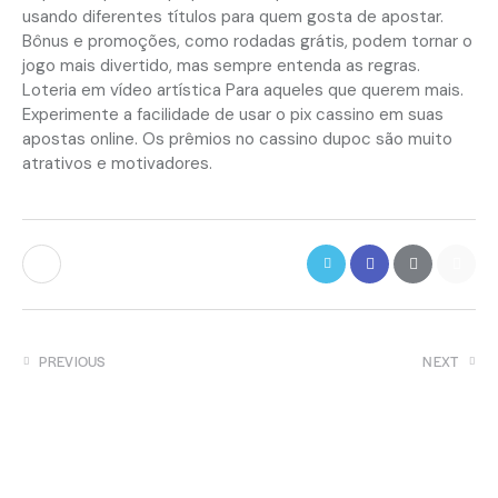
usando diferentes títulos para quem gosta de apostar.
Bônus e promoções, como rodadas grátis, podem tornar o
jogo mais divertido, mas sempre entenda as regras.
Loteria em vídeo artística Para aqueles que querem mais.
Experimente a facilidade de usar o pix cassino em suas
apostas online. Os prêmios no cassino dupoc são muito
atrativos e motivadores.
PREVIOUS
NEXT
Lembranças De 15 Anos
Boleking Cassino ♬ PR
Tema Cassino ✚ em
🇧🇷 💳
Fortaleza ✚