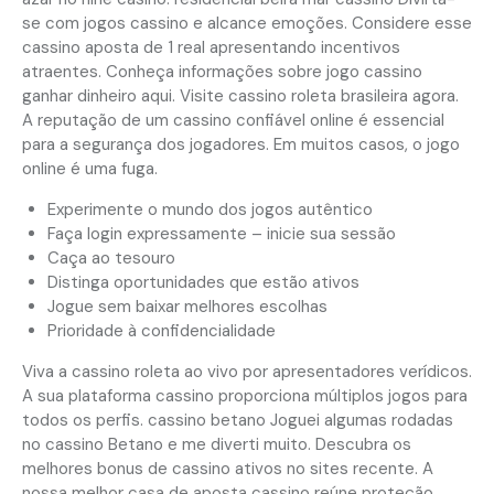
se com jogos cassino e alcance emoções. Considere esse
cassino aposta de 1 real apresentando incentivos
atraentes. Conheça informações sobre jogo cassino
ganhar dinheiro aqui. Visite cassino roleta brasileira agora.
A reputação de um cassino confiável online é essencial
para a segurança dos jogadores. Em muitos casos, o jogo
online é uma fuga.
Experimente o mundo dos jogos autêntico
Faça login expressamente – inicie sua sessão
Caça ao tesouro
Distinga oportunidades que estão ativos
Jogue sem baixar melhores escolhas
Prioridade à confidencialidade
Viva a cassino roleta ao vivo por apresentadores verídicos.
A sua plataforma cassino proporciona múltiplos jogos para
todos os perfis. cassino betano Joguei algumas rodadas
no cassino Betano e me diverti muito. Descubra os
melhores bonus de cassino ativos no sites recente. A
nossa melhor casa de aposta cassino reúne proteção,