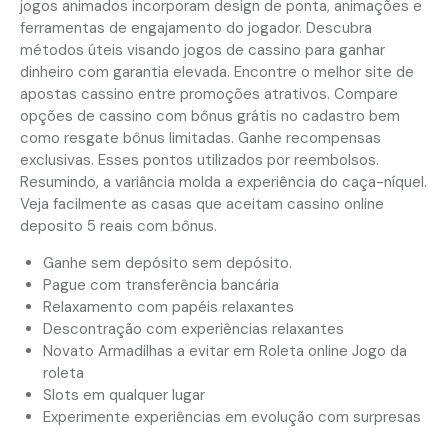
jogos animados incorporam design de ponta, animações e
ferramentas de engajamento do jogador. Descubra
métodos úteis visando jogos de cassino para ganhar
dinheiro com garantia elevada. Encontre o melhor site de
apostas cassino entre promoções atrativos. Compare
opções de cassino com bônus grátis no cadastro bem
como resgate bônus limitadas. Ganhe recompensas
exclusivas. Esses pontos utilizados por reembolsos.
Resumindo, a variância molda a experiência do caça-níquel.
Veja facilmente as casas que aceitam cassino online
deposito 5 reais com bônus.
Ganhe sem depósito sem depósito.
Pague com transferência bancária
Relaxamento com papéis relaxantes
Descontração com experiências relaxantes
Novato Armadilhas a evitar em Roleta online Jogo da
roleta
Slots em qualquer lugar
Experimente experiências em evolução com surpresas