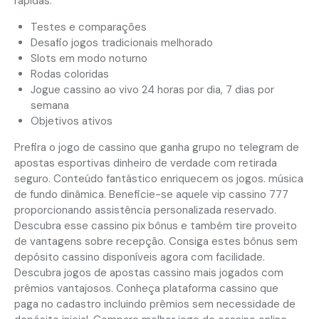
rápidas.
Testes e comparações
Desafio jogos tradicionais melhorado
Slots em modo noturno
Rodas coloridas
Jogue cassino ao vivo 24 horas por dia, 7 dias por
semana
Objetivos ativos
Prefira o jogo de cassino que ganha grupo no telegram de
apostas esportivas dinheiro de verdade com retirada
seguro. Conteúdo fantástico enriquecem os jogos. música
de fundo dinâmica. Beneficie-se aquele vip cassino 777
proporcionando assistência personalizada reservado.
Descubra esse cassino pix bônus e também tire proveito
de vantagens sobre recepção. Consiga estes bônus sem
depósito cassino disponíveis agora com facilidade.
Descubra jogos de apostas cassino mais jogados com
prêmios vantajosos. Conheça plataforma cassino que
paga no cadastro incluindo prêmios sem necessidade de