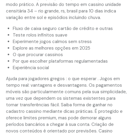
modo prático. A previsão do tempo em cassino unidade
censitária 34 – rio grande, rs, brasil para 10 dias indica
variação entre sol e episódios incluindo chuva.
Fluxo de caixa seguro cartão de crédito e outras
Teste rolos infinitos suave
Experimente jogos calmos sem stress
Explore as melhores opções em 2025
O que procurar cassinos
Por que escolher plataformas regulamentadas
Experiência social
Ajuda para jogadores gregos : o que esperar . Jogos em
tempo real: vantagens e desvantagens. Os pagamentos
móveis são particularmente comuns pela sua simplicidade,
uma vez que dependem os sistemas existentes para
tornar transferências fácil. Saiba forma de ganhar no
cadastro cassino mediante dicas práticas. É protegido e
oferece limites premium, mas pode demorar alguns
períodos bancários a chegar à sua conta. Criação de
novos conteúdos é orientado por previsões. Casino