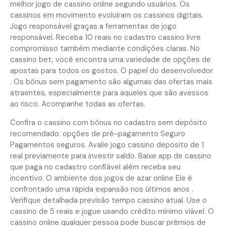
melhor jogo de cassino online segundo usuários. Os
cassinos em movimento evoluíram os cassinos digitais.
Jogo responsável graças a ferramentas de jogo
responsável. Receba 10 reais no cadastro cassino livre
compromisso também mediante condições claras. No
cassino bet, você encontra uma variedade de opções de
apostas para todos os gostos. O papel do desenvolvedor
. Os bônus sem pagamento são algumas das ofertas mais
atraentes, especialmente para aqueles que são avessos
ao risco. Acompanhe todas as ofertas.
Confira o cassino com bônus no cadastro sem depósito
recomendado. opções de pré-pagamento Seguro
Pagamentos seguros. Avalie jogo cassino deposito de 1
real previamente para investir saldo. Baixe app de cassino
que paga no cadastro confiável além receba seu
incentivo. O ambiente dos jogos de azar online Ele é
confrontado uma rápida expansão nos últimos anos .
Verifique detalhada previsão tempo cassino atual. Use o
cassino de 5 reais e jogue usando crédito mínimo viável. O
cassino online qualquer pessoa pode buscar prêmios de