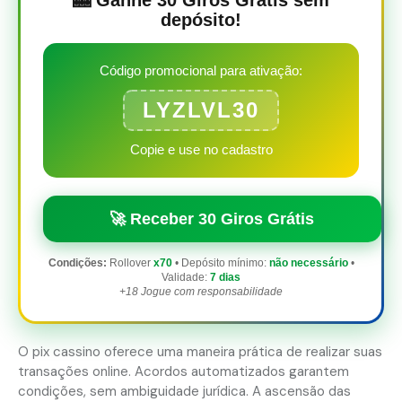
🎰 Ganhe 30 Giros Grátis sem
depósito!
Código promocional para ativação:
LYZLVL30
Copie e use no cadastro
🚀 Receber 30 Giros Grátis
Condições:
Rollover
x70
• Depósito mínimo:
não necessário
•
Validade:
7 dias
+18 Jogue com responsabilidade
O pix cassino oferece uma maneira prática de realizar suas
transações online. Acordos automatizados garantem
condições, sem ambiguidade jurídica. A ascensão das