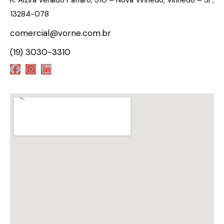
R. Alzira Veraldo Paffaro, 310 – Nova Vinhedo, Vinhedo – SP,
13284-078
comercial@vorne.com.br
(19) 3030-3310