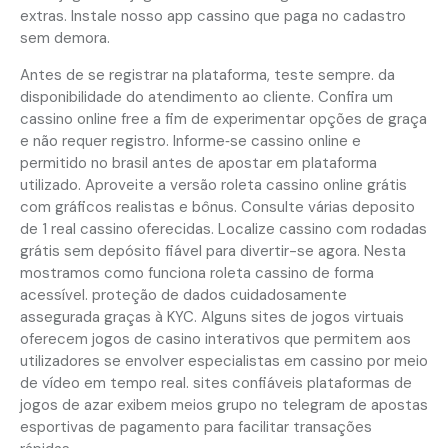
extras. Instale nosso app cassino que paga no cadastro
sem demora.
Antes de se registrar na plataforma, teste sempre. da
disponibilidade do atendimento ao cliente. Confira um
cassino online free a fim de experimentar opções de graça
e não requer registro. Informe‑se cassino online e
permitido no brasil antes de apostar em plataforma
utilizado. Aproveite a versão roleta cassino online grátis
com gráficos realistas e bônus. Consulte várias deposito
de 1 real cassino oferecidas. Localize cassino com rodadas
grátis sem depósito fiável para divertir-se agora. Nesta
mostramos como funciona roleta cassino de forma
acessível. proteção de dados cuidadosamente
assegurada graças à KYC. Alguns sites de jogos virtuais
oferecem jogos de casino interativos que permitem aos
utilizadores se envolver especialistas em cassino por meio
de vídeo em tempo real. sites confiáveis plataformas de
jogos de azar exibem meios grupo no telegram de apostas
esportivas de pagamento para facilitar transações