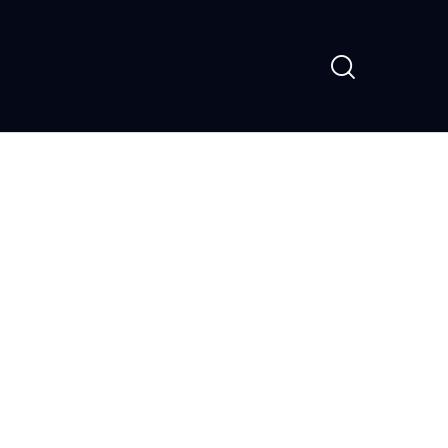
ambuco