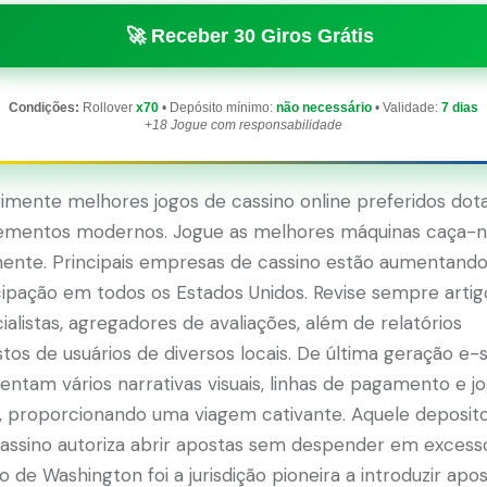
🚀 Receber 30 Giros Grátis
Condições:
Rollover
x70
• Depósito mínimo:
não necessário
• Validade:
7 dias
+18 Jogue com responsabilidade
imente melhores jogos de cassino online preferidos dot
ementos modernos. Jogue as melhores máquinas caça-n
mente. Principais empresas de cassino estão aumentando
cipação em todos os Estados Unidos. Revise sempre artig
ialistas, agregadores de avaliações, além de relatórios
tos de usuários de diversos locais. De última geração e-s
entam vários narrativas visuais, linhas de pagamento e j
s, proporcionando uma viagem cativante. Aquele deposito
cassino autoriza abrir apostas sem despender em excess
o de Washington foi a jurisdição pioneira a introduzir apo