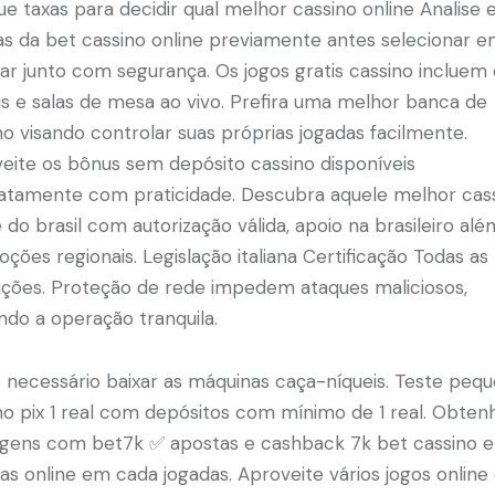
e taxas para decidir qual melhor cassino online Analise 
as da bet cassino online previamente antes selecionar 
ar junto com segurança. Os jogos gratis cassino incluem
is e salas de mesa ao vivo. Prefira uma melhor banca de
no visando controlar suas próprias jogadas facilmente.
eite os bônus sem depósito cassino disponíveis
atamente com praticidade. Descubra aquele melhor cas
e do brasil com autorização válida, apoio na brasileiro al
ções regionais. Legislação italiana Certificação Todas as
ações. Proteção de rede impedem ataques maliciosos,
ndo a operação tranquila.
 necessário baixar as máquinas caça-níqueis. Teste peq
no pix 1 real com depósitos com mínimo de 1 real. Obten
gens com bet7k ✅ apostas e cashback 7k bet cassino e
as online em cada jogadas. Aproveite vários jogos online