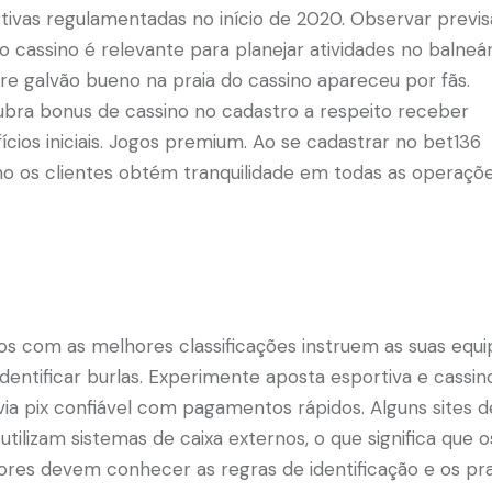
tivas regulamentadas no início de 2020. Observar previ
 cassino é relevante para planejar atividades no balneár
re galvão bueno na praia do cassino apareceu por fãs.
bra bonus de cassino no cadastro a respeito receber
ícios iniciais. Jogos premium. Ao se cadastrar no bet136
no os clientes obtém tranquilidade em todas as operaçõe
compensas de Usar Sistemas d
leta em Digital Apostas
os com as melhores classificações instruem as suas equi
identificar burlas. Experimente aposta esportiva e cassin
via pix confiável com pagamentos rápidos. Alguns sites d
 utilizam sistemas de caixa externos, o que significa que o
ores devem conhecer as regras de identificação e os pr