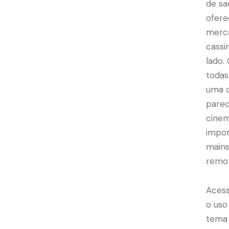
de sa
ofere
merca
cassi
lado.
todas
uma c
parec
cinem
impor
mains
remo
Acess
o uso
tema 